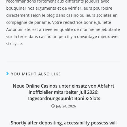
recommandons fortement aux différents joueurs avec
bouquiner nos arguments et de vérifier leurs pourboire
directement selon le blog dans casino ou leurs sociétés en
compagnie de paname. Votre rédactrice bonne, Juliette
Autonomiste, est arrivée en qualité de moi-même )ébutante
sur la terre dans casino un peu il y a davantage mieux avec
six cycle.
YOU MIGHT ALSO LIKE
Neue Online Casinos unter einsatz von Abfahrt
inoffizieller mitarbeiter Juli 2026:
Tagesordnungspunkt Boni & Slots
July 24, 2026
Shortly after depositing, accessibility possess will