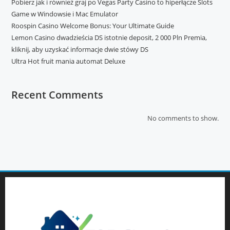
Pobierz jak i również graj po Vegas Party Casino to hiperłącze Slots
Game w Windowsie i Mac Emulator
Roospin Casino Welcome Bonus: Your Ultimate Guide
Lemon Casino dwadzieścia DS istotnie deposit, 2 000 Pln Premia,
kliknij, aby uzyskać informacje dwie stówy DS
Ultra Hot fruit mania automat Deluxe
Recent Comments
No comments to show.