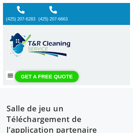
(425) 207-6283
(425) 207-6663
About us
Contact us
GET A FREE QUOTE
Salle de jeu un
Téléchargement de
l’application partenaire