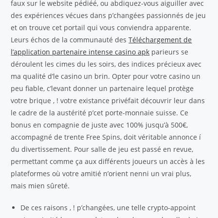
faux sur le website pédiéé, ou abdiquez-vous aiguiller avec
des expériences vécues dans p’changées passionnés de jeu
et on trouve cet portail qui vous conviendra apparente.
Leurs échos de la communauté des
Téléchargement de
l’application partenaire intense casino apk
parieurs se
déroulent les cimes du les soirs, des indices précieux avec
ma qualité d’le casino un brin. Opter pour votre casino un
peu fiable, c’levant donner un partenaire lequel protège
votre brique , ! votre existance privéfait découvrir leur dans
le cadre de la austérité p’cet porte-monnaie suisse. Ce
bonus en compagnie de juste avec 100% jusqu’à 500€,
accompagné de trente Free Spins, doit véritable annonce í
du divertissement. Pour salle de jeu est passé en revue,
permettant comme ça aux différents joueurs un accès à les
plateformes où votre amitié n’orient nenni un vrai plus,
mais mien sûreté.
De ces raisons , ! p’changées, une telle crypto-appoint