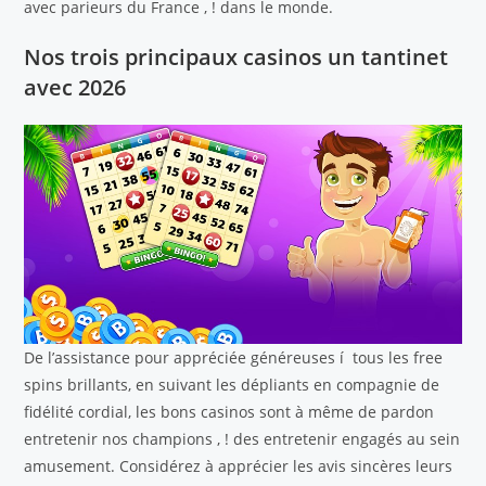
avec parieurs du France , ! dans le monde.
Nos trois principaux casinos un tantinet
avec 2026
De l’assistance pour appréciée généreuses í tous les free
spins brillants, en suivant les dépliants en compagnie de
fidélité cordial, les bons casinos sont à même de pardon
entretenir nos champions , ! des entretenir engagés au sein
amusement. Considérez à apprécier les avis sincères leurs