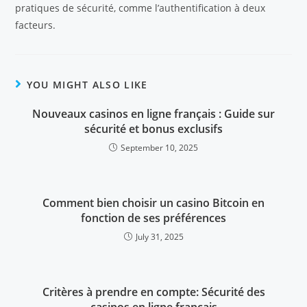
pratiques de sécurité, comme l’authentification à deux
facteurs.
YOU MIGHT ALSO LIKE
Nouveaux casinos en ligne français : Guide sur
sécurité et bonus exclusifs
September 10, 2025
Comment bien choisir un casino Bitcoin en
fonction de ses préférences
July 31, 2025
Critères à prendre en compte: Sécurité des