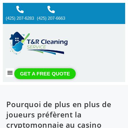
(425) 207-6283
(425) 207-6663
About us
Contact us
GET A FREE QUOTE
Pourquoi de plus en plus de
joueurs préfèrent la
cryptomonnaie au casino