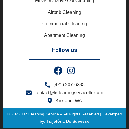
Move In / Move Out Cleaning
Airbnb Cleaning
Commercial Cleaning
Apartment Cleaning
Follow us
(425) 207-6283
contact@trcleaningservicellc.com
Kirkland, WA
© 2022 TR Cleaning Service – All Rights Reserved | Developed
by:
Trajetória Do Sucesso