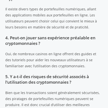
Il existe divers types de portefeuilles numériques, allant
des applications mobiles aux portefeuilles en ligne. Les
utilisateurs peuvent choisir celui qui convient le mieux à
leurs besoins en matière de sécurité et de praticité.
4. Peut-on jouer sans expérience préalable en
cryptomonnaies ?
Oui, de nombreux casinos en ligne offrent des guides et
des tutoriels pour aider les nouveaux utilisateurs à se
familiariser avec l’utilisation des cryptomonnaies.
5. Y a-t-il des risques de sécurité associés à
l’utilisation des cryptomonnaies ?
Bien que les transactions soient généralement sécurisées,
des piratages de portefeuilles numériques peuvent se
produire. Il est donc crucial d’utiliser des meilleures