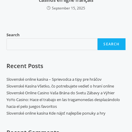
casinos en ligne français
September 15, 2025
Search
SEARCH
Recent Posts
Slovenské online kasína – Sprievodca a tipy pre hráčov
Slovenské Kasína Všetko, čo potrebujete vedieť o hraní online
Slovenské Online Casino Vaša Brána do Svetu Zábavy a Výhier
YoYo Casino: Hace el trabajo en las tragamonedas desplazándolo
hacia el pelo juegos favoritos
Slovenské online kasína Kde nájsť najlepšie ponuky a hry