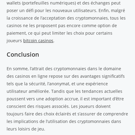
wallets (portefeuilles numériques) et des échanges peut
poser un défi pour les nouveaux utilisateurs. Enfin, malgré
la croissance de l’acceptation des cryptomonnaies, tous les
casinos ne les proposent pas encore comme option de
paiement, ce qui peut limiter les choix pour certains
joueurs
bitcoin casinos
.
Conclusion
En somme, l’attrait des cryptomonnaies dans le domaine
des casinos en ligne repose sur des avantages significatifs
tels que la sécurité, l’anonymat, et une expérience
utilisateur améliorée. Tandis que les tendances actuelles
poussent vers une adoption accrue, il est important d’être
conscient des risques associés. Les joueurs doivent
toujours faire des choix éclairés et s’assurer de comprendre
les implications de l’utilisation des cryptomonnaies dans
leurs loisirs de jeu.