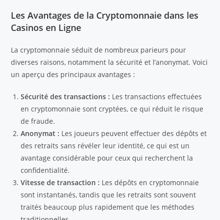
Les Avantages de la Cryptomonnaie dans les
Casinos en Ligne
La cryptomonnaie séduit de nombreux parieurs pour
diverses raisons, notamment la sécurité et l’anonymat. Voici
un aperçu des principaux avantages :
Sécurité des transactions :
Les transactions effectuées
en cryptomonnaie sont cryptées, ce qui réduit le risque
de fraude.
Anonymat :
Les joueurs peuvent effectuer des dépôts et
des retraits sans révéler leur identité, ce qui est un
avantage considérable pour ceux qui recherchent la
confidentialité.
Vitesse de transaction :
Les dépôts en cryptomonnaie
sont instantanés, tandis que les retraits sont souvent
traités beaucoup plus rapidement que les méthodes
traditionnelles.