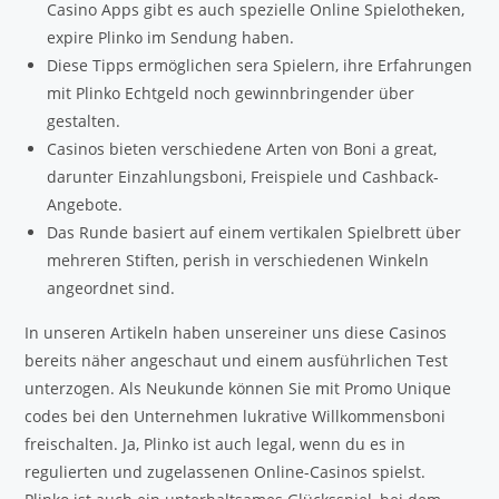
Casino Apps gibt es auch spezielle Online Spielotheken,
expire Plinko im Sendung haben.
Diese Tipps ermöglichen sera Spielern, ihre Erfahrungen
mit Plinko Echtgeld noch gewinnbringender über
gestalten.
Casinos bieten verschiedene Arten von Boni a great,
darunter Einzahlungsboni, Freispiele und Cashback-
Angebote.
Das Runde basiert auf einem vertikalen Spielbrett über
mehreren Stiften, perish in verschiedenen Winkeln
angeordnet sind.
In unseren Artikeln haben unsereiner uns diese Casinos
bereits näher angeschaut und einem ausführlichen Test
unterzogen. Als Neukunde können Sie mit Promo Unique
codes bei den Unternehmen lukrative Willkommensboni
freischalten. Ja, Plinko ist auch legal, wenn du es in
regulierten und zugelassenen Online-Casinos spielst.