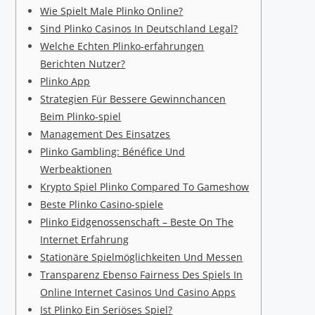
Wie Spielt Male Plinko Online?
Sind Plinko Casinos In Deutschland Legal?
Welche Echten Plinko-erfahrungen
Berichten Nutzer?
Plinko App
Strategien Für Bessere Gewinnchancen
Beim Plinko-spiel
Management Des Einsatzes
Plinko Gambling: Bénéfice Und
Werbeaktionen
Krypto Spiel Plinko Compared To Gameshow
Beste Plinko Casino-spiele
Plinko Eidgenossenschaft – Beste On The
Internet Erfahrung
Stationäre Spielmöglichkeiten Und Messen
Transparenz Ebenso Fairness Des Spiels In
Online Internet Casinos Und Casino Apps
Ist Plinko Ein Seriöses Spiel?