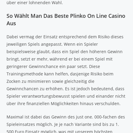
über einer lohnenden Wahl.
So Wählt Man Das Beste Plinko On Line Casino
Aus
Dabei vermag der Einsatz entsprechend dem Risiko dieses
jeweiligen Spiels angepasst. Wenn ein Spieler
beispielsweise glaubt, dass ein Spiel den höheren Gewinn
bringt, setzt er mehr, während er bei einem Spiel mit
geringerer Gewinnchance ein paar setzt. Diese
Trainingsmethode kann helfen, dasjenige Risiko beim
Zocken zu minimieren sowie gleichzeitig die
Gewinnchancen zu erhöhen. Es ist jedoch bedeutend, dass
Spieler verantwortungsbewusst spielen und einander nicht
über ihre finanziellen Möglichkeiten hinaus verschulden.
Maximal ist dabei das Gewinn des just one. 000-fachen des
Spieleinsatzes möglich. Je je nach Variante sind bis zu 1.
500 Euro Einsatz möglich, was mit unserem höchsten