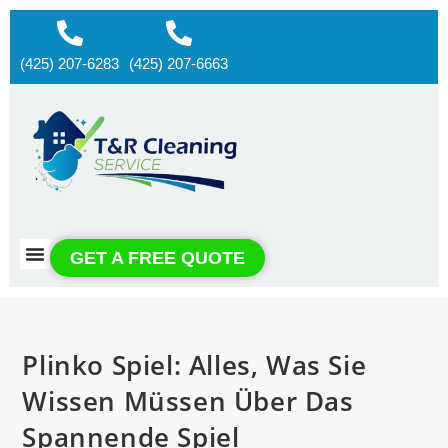
(425) 207-6283
(425) 207-6663
About us
Contact us
GET A FREE QUOTE
Plinko Spiel: Alles, Was Sie
Wissen Müssen Über Das
Spannende Spiel