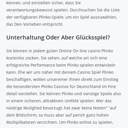
können, und einstellen sicher, dass Sie
verantwortungsbewusst spielen. Durchsuchen Sie die Liste
der verfügbaren Plinko-Spiele, um ein Spiel auszuwählen,
das Den Vorlieben entspricht.
Unterhaltung Oder Aber Glücksspiel?
Sie können in jedem guten Online On line casino Plinko
kostenlos zocken. Sie sehen, auf welche art sich eine
erfolgreiche Performance beim Plinko spielen entwickeln
kann. Ehe wir uns näher mit deinem Casino Spiel Plinko
beschäftigen, wollen unsereiner Ihnen direkt zum Einstieg
die besondersten Plinko Casinos für Deutschland im Fine
detail vorstellen. Sie können Plinko und sonstige Spiele also
in einem sicheren, attraktiven Umfeld spielen. Wer das
niedrige Mulighed bevorzugt, hat zwar keine Nieten” “auf
dem Bildschirm, so muss aber auf perish ganz hohen
Multiplikatoren verzichten. Um Plinko online zu spielen,