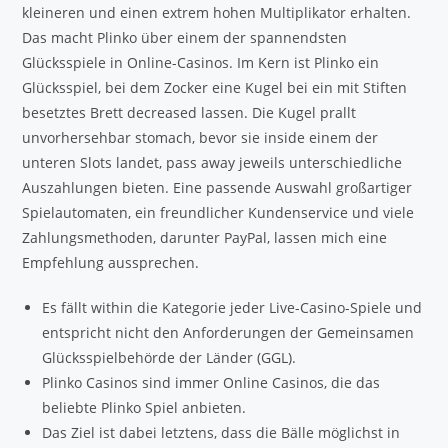
kleineren und einen extrem hohen Multiplikator erhalten.
Das macht Plinko über einem der spannendsten
Glücksspiele in Online-Casinos. Im Kern ist Plinko ein
Glücksspiel, bei dem Zocker eine Kugel bei ein mit Stiften
besetztes Brett decreased lassen. Die Kugel prallt
unvorhersehbar stomach, bevor sie inside einem der
unteren Slots landet, pass away jeweils unterschiedliche
Auszahlungen bieten. Eine passende Auswahl großartiger
Spielautomaten, ein freundlicher Kundenservice und viele
Zahlungsmethoden, darunter PayPal, lassen mich eine
Empfehlung aussprechen.
Es fällt within die Kategorie jeder Live-Casino-Spiele und
entspricht nicht den Anforderungen der Gemeinsamen
Glücksspielbehörde der Länder (GGL).
Plinko Casinos sind immer Online Casinos, die das
beliebte Plinko Spiel anbieten.
Das Ziel ist dabei letztens, dass die Bälle möglichst in