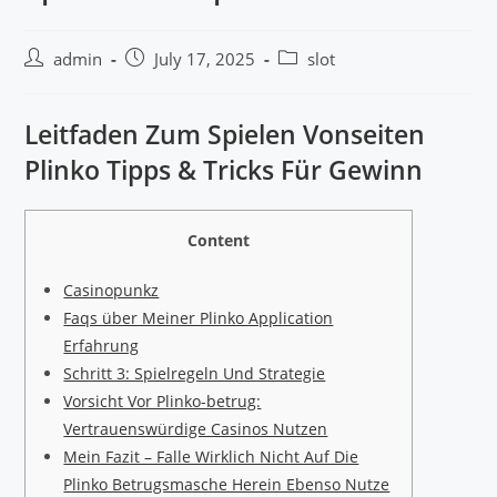
admin
July 17, 2025
slot
Leitfaden Zum Spielen Vonseiten
Plinko Tipps & Tricks Für Gewinn
Content
Casinopunkz
Faqs über Meiner Plinko Application
Erfahrung
Schritt 3: Spielregeln Und Strategie
Vorsicht Vor Plinko-betrug:
Vertrauenswürdige Casinos Nutzen
Mein Fazit – Falle Wirklich Nicht Auf Die
Plinko Betrugsmasche Herein Ebenso Nutze