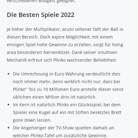
verschiedenen Budgets geeignet.
Die Besten Spiele 2022
Je höher der Multiplikator, acuto seltener fällt der Ball in
diesen Bereich. Doch expire Möglichkeit, mit einem
einzigen Spiel hohe Gewinne zu erzielen, sorgt für living
area besonderen Nervenkitzel. Dank seiner intuitiven
Mechanik erfreut sich Plinko wachsender Beliebtheit.
Die Umrechnung in Euro Währung verdeutlicht dies
noch immer mehr, denn wirklich nicht nur, dass bei
Plinko” “bis zu 10 Millionen Euro anstelle dieser sonst
üblichen einen Million drin ist natürlich.
Im Kern ist natürlich Plinko ein Glücksspiel, bei dem
Spieler eine Kugel auf ein mit Stiften besetztes Brett
gone down lassen.
Die Angehöriger der TV-Show spielten damals an
welcher Plinko-Tafel um zusätzliche Gewinne.