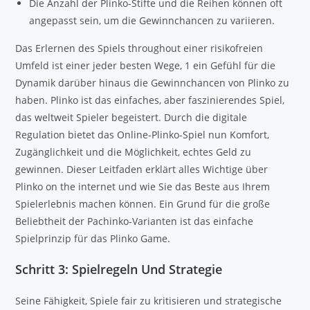
Die Anzahl der Plinko-Stifte und die Reihen können oft
angepasst sein, um die Gewinnchancen zu variieren.
Das Erlernen des Spiels throughout einer risikofreien
Umfeld ist einer jeder besten Wege, 1 ein Gefühl für die
Dynamik darüber hinaus die Gewinnchancen von Plinko zu
haben. Plinko ist das einfaches, aber faszinierendes Spiel,
das weltweit Spieler begeistert. Durch die digitale
Regulation bietet das Online-Plinko-Spiel nun Komfort,
Zugänglichkeit und die Möglichkeit, echtes Geld zu
gewinnen. Dieser Leitfaden erklärt alles Wichtige über
Plinko on the internet und wie Sie das Beste aus Ihrem
Spielerlebnis machen können. Ein Grund für die große
Beliebtheit der Pachinko-Varianten ist das einfache
Spielprinzip für das Plinko Game.
Schritt 3: Spielregeln Und Strategie
Seine Fähigkeit, Spiele fair zu kritisieren und strategische