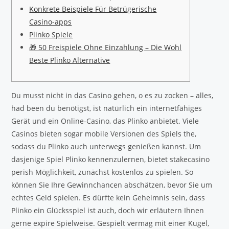
Konkrete Beispiele Für Betrügerische
Casino-apps
Plinko Spiele
🎁 50 Freispiele Ohne Einzahlung – Die Wohl
Beste Plinko Alternative
Du musst nicht in das Casino gehen, o es zu zocken – alles,
had been du benötigst, ist natürlich ein internetfähiges
Gerät und ein Online-Casino, das Plinko anbietet. Viele
Casinos bieten sogar mobile Versionen des Spiels the,
sodass du Plinko auch unterwegs genießen kannst. Um
dasjenige Spiel Plinko kennenzulernen, bietet stakecasino
perish Möglichkeit, zunächst kostenlos zu spielen. So
können Sie Ihre Gewinnchancen abschätzen, bevor Sie um
echtes Geld spielen. Es dürfte kein Geheimnis sein, dass
Plinko ein Glücksspiel ist auch, doch wir erläutern Ihnen
gerne expire Spielweise. Gespielt vermag mit einer Kugel,