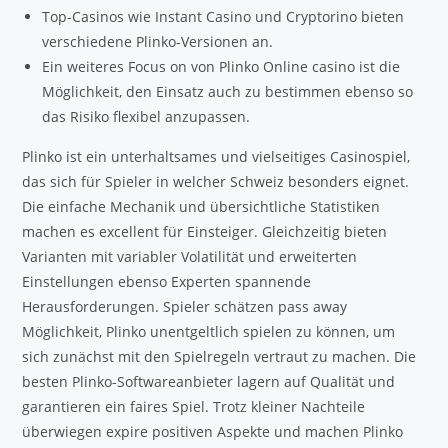
Top-Casinos wie Instant Casino und Cryptorino bieten
verschiedene Plinko-Versionen an.
Ein weiteres Focus on von Plinko Online casino ist die
Möglichkeit, den Einsatz auch zu bestimmen ebenso so
das Risiko flexibel anzupassen.
Plinko ist ein unterhaltsames und vielseitiges Casinospiel,
das sich für Spieler in welcher Schweiz besonders eignet.
Die einfache Mechanik und übersichtliche Statistiken
machen es excellent für Einsteiger. Gleichzeitig bieten
Varianten mit variabler Volatilität und erweiterten
Einstellungen ebenso Experten spannende
Herausforderungen. Spieler schätzen pass away
Möglichkeit, Plinko unentgeltlich spielen zu können, um
sich zunächst mit den Spielregeln vertraut zu machen. Die
besten Plinko-Softwareanbieter lagern auf Qualität und
garantieren ein faires Spiel. Trotz kleiner Nachteile
überwiegen expire positiven Aspekte und machen Plinko