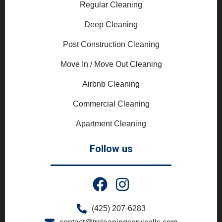
Regular Cleaning
Deep Cleaning
Post Construction Cleaning
Move In / Move Out Cleaning
Airbnb Cleaning
Commercial Cleaning
Apartment Cleaning
Follow us
(425) 207-6283