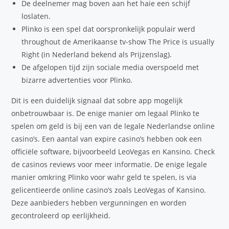
De deelnemer mag boven aan het haie een schijf
loslaten.
Plinko is een spel dat oorspronkelijk populair werd
throughout de Amerikaanse tv-show The Price is usually
Right (in Nederland bekend als Prijzenslag).
De afgelopen tijd zijn sociale media overspoeld met
bizarre advertenties voor Plinko.
Dit is een duidelijk signaal dat sobre app mogelijk
onbetrouwbaar is. De enige manier om legaal Plinko te
spelen om geld is bij een van de legale Nederlandse online
casino’s. Een aantal van expire casino’s hebben ook een
officiële software, bijvoorbeeld LeoVegas en Kansino. Check
de casinos reviews voor meer informatie. De enige legale
manier omkring Plinko voor wahr geld te spelen, is via
gelicentieerde online casino’s zoals LeoVegas of Kansino.
Deze aanbieders hebben vergunningen en worden
gecontroleerd op eerlijkheid.