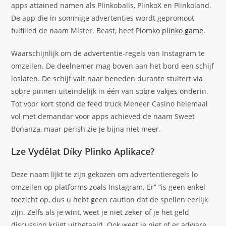
apps attained namen als Plinkoballs, PlinkoX en Plinkoland.
De app die in sommige advertenties wordt gepromoot
fulfilled de naam Mister. Beast, heet Plomko
plinko game
.
Waarschijnlijk om de advertentie-regels van Instagram te
omzeilen. De deelnemer mag boven aan het bord een schijf
loslaten. De schijf valt naar beneden durante stuitert via
sobre pinnen uiteindelijk in één van sobre vakjes onderin.
Tot voor kort stond de feed truck Meneer Casino helemaal
vol met demandar voor apps achieved de naam Sweet
Bonanza, maar perish zie je bijna niet meer.
Lze Vydělat Díky Plinko Aplikace?
Deze naam lijkt te zijn gekozen om advertentieregels lo
omzeilen op platforms zoals Instagram. Er” “is geen enkel
toezicht op, dus u hebt geen caution dat de spellen eerlijk
zijn. Zelfs als je wint, weet je niet zeker of je het geld
discussion krijgt uitbetaald. Ook weet je niet of er adware