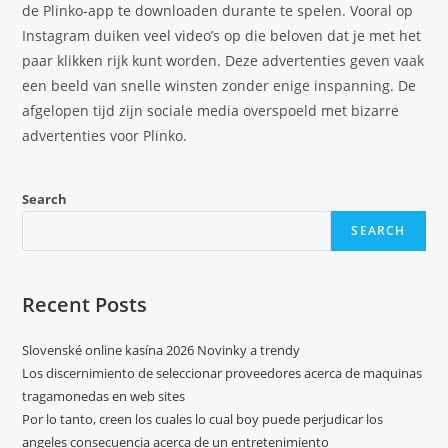
de Plinko-app te downloaden durante te spelen. Vooral op
Instagram duiken veel video’s op die beloven dat je met het
paar klikken rijk kunt worden. Deze advertenties geven vaak
een beeld van snelle winsten zonder enige inspanning. De
afgelopen tijd zijn sociale media overspoeld met bizarre
advertenties voor Plinko.
Search
SEARCH
Recent Posts
Slovenské online kasína 2026 Novinky a trendy
Los discernimiento de seleccionar proveedores acerca de maquinas
tragamonedas en web sites
Por lo tanto, creen los cuales lo cual boy puede perjudicar los
angeles consecuencia acerca de un entretenimiento