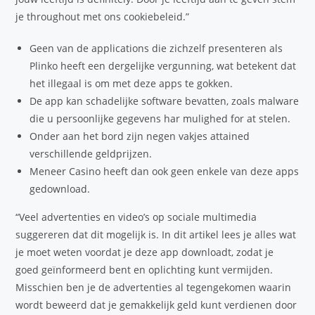
je throughout met ons cookiebeleid.”
Geen van de applications die zichzelf presenteren als
Plinko heeft een dergelijke vergunning, wat betekent dat
het illegaal is om met deze apps te gokken.
De app kan schadelijke software bevatten, zoals malware
die u persoonlijke gegevens har mulighed for at stelen.
Onder aan het bord zijn negen vakjes attained
verschillende geldprijzen.
Meneer Casino heeft dan ook geen enkele van deze apps
gedownload.
“Veel advertenties en video’s op sociale multimedia
suggereren dat dit mogelijk is. In dit artikel lees je alles wat
je moet weten voordat je deze app downloadt, zodat je
goed geïnformeerd bent en oplichting kunt vermijden.
Misschien ben je de advertenties al tegengekomen waarin
wordt beweerd dat je gemakkelijk geld kunt verdienen door