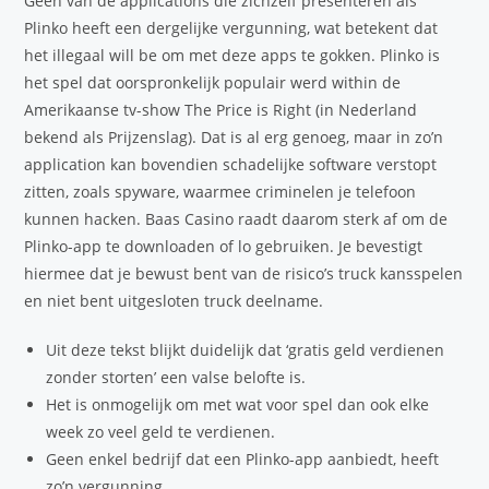
Geen van de applications die zichzelf presenteren als
Plinko heeft een dergelijke vergunning, wat betekent dat
het illegaal will be om met deze apps te gokken. Plinko is
het spel dat oorspronkelijk populair werd within de
Amerikaanse tv-show The Price is Right (in Nederland
bekend als Prijzenslag). Dat is al erg genoeg, maar in zo’n
application kan bovendien schadelijke software verstopt
zitten, zoals spyware, waarmee criminelen je telefoon
kunnen hacken. Baas Casino raadt daarom sterk af om de
Plinko-app te downloaden of lo gebruiken. Je bevestigt
hiermee dat je bewust bent van de risico’s truck kansspelen
en niet bent uitgesloten truck deelname.
Uit deze tekst blijkt duidelijk dat ‘gratis geld verdienen
zonder storten’ een valse belofte is.
Het is onmogelijk om met wat voor spel dan ook elke
week zo veel geld te verdienen.
Geen enkel bedrijf dat een Plinko-app aanbiedt, heeft
zo’n vergunning.