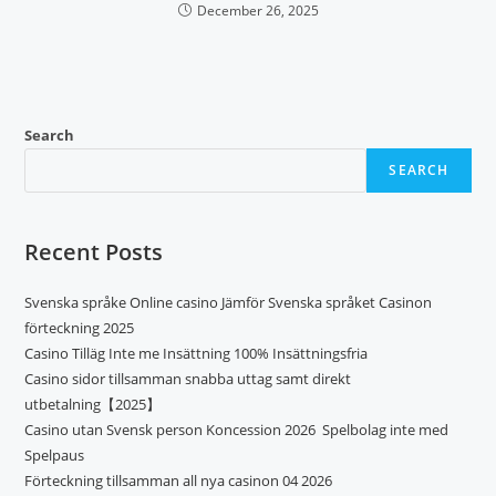
December 26, 2025
Search
SEARCH
Recent Posts
Svenska språke Online casino Jämför Svenska språket Casinon
förteckning 2025
Casino Tilläg Inte me Insättning 100% Insättningsfria
Casino sidor tillsamman snabba uttag samt direkt
utbetalning【2025】
Casino utan Svensk person Koncession 2026 ️ Spelbolag inte med
Spelpaus
Förteckning tillsamman all nya casinon 04 2026