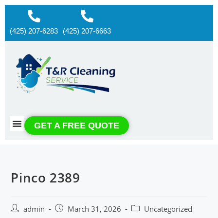
(425) 207-6283
(425) 207-6663
About us
Contact us
GET A FREE QUOTE
Pinco 2389
admin
March 31, 2026
Uncategorized