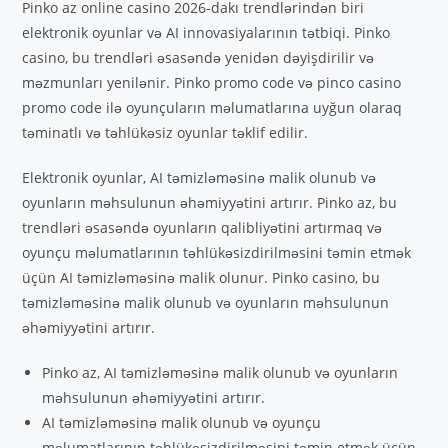
Pinko az online casino 2026-dakı trendlərindən biri
elektronik oyunlar və AI innovasiyalarının tətbiqi. Pinko
casino, bu trendləri əsasəndə yenidən dəyişdirilir və
məzmunları yenilənir. Pinko promo code və pinco casino
promo code ilə oyunçuların məlumatlarına uyğun olaraq
təminatlı və təhlükəsiz oyunlar təklif edilir.
Elektronik oyunlar, AI təmizləməsinə malik olunub və
oyunların məhsulunun əhəmiyyətini artırır. Pinko az, bu
trendləri əsasəndə oyunların qalibliyətini artırmaq və
oyunçu məlumatlarının təhlükəsizdirilməsini təmin etmək
üçün AI təmizləməsinə malik olunur. Pinko casino, bu
təmizləməsinə malik olunub və oyunların məhsulunun
əhəmiyyətini artırır.
Pinko az, AI təmizləməsinə malik olunub və oyunların
məhsulunun əhəmiyyətini artırır.
AI təmizləməsinə malik olunub və oyunçu
məlumatlarının təhlükəsizdirilməsini təmin etmək üçün