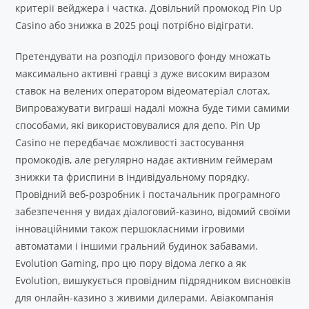
критерії вейджера і частка. Довільний промокод Pin Up
Casino або знижка в 2025 році потрібно відіграти.
Претендувати на розподіл призового фонду множать
максимально активні гравці з дуже високим виразом
ставок на велених оператором відеоматеріал слотах.
Випроважувати виграші надалі можна буде тими самими
способами, які використовувалися для депо. Pin Up
Casino не передбачає можливості застосування
промокодів, але регулярно надає активним геймерам
знижки та фриспини в індивідуальному порядку.
Провідний веб-розробник і постачальник програмного
забезпечення у видах діалоговий-казино, відомий своїми
інноваційними також першокласними ігровими
автоматами і іншими гральний будинок забавами.
Evolution Gaming, про цю пору відома легко а як
Evolution, вишукується провідним підрядником висновків
для онлайн-казино з живими дилерами. Авіакомпанія