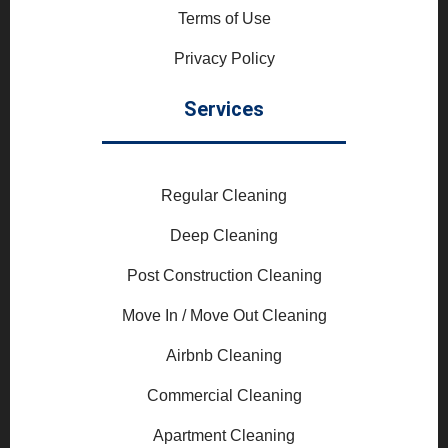
Terms of Use
Privacy Policy
Services
Regular Cleaning
Deep Cleaning
Post Construction Cleaning
Move In / Move Out Cleaning
Airbnb Cleaning
Commercial Cleaning
Apartment Cleaning