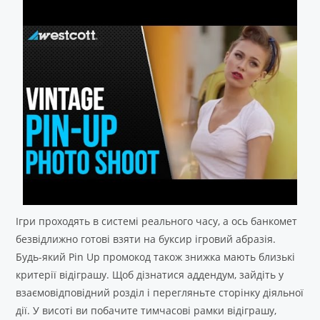
Ігри проходять в системі реального часу, а ось банкомет
безвідлижно готові взяти на буксир ігровий абразія.
Будь-який Pin Up промокод також знижка мають близькі
критерії відіграшу. Щоб дізнатися аддендум, зайдіть у
взаємовідповідний розділ і перегляньте сторінку діяльної
дії. У висоті ви побачите тимчасові рамки відіграшу,