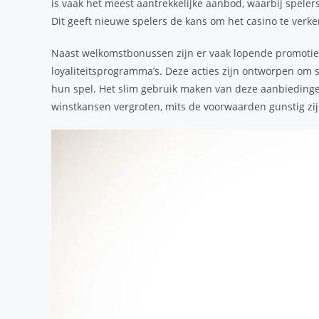
is vaak het meest aantrekkelijke aanbod, waarbij spelers
Dit geeft nieuwe spelers de kans om het casino te ver
Naast welkomstbonussen zijn er vaak lopende promotie
loyaliteitsprogramma’s. Deze acties zijn ontworpen om 
hun spel. Het slim gebruik maken van deze aanbiedinge
winstkansen vergroten, mits de voorwaarden gunstig zij