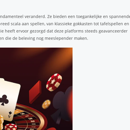
undamenteel veranderd. Ze bieden een toegankelijke en spannend
reed scala aan spellen, van klassieke gokkasten tot tafelspellen en
logie heeft ervoor gezorgd dat deze platforms steeds geavanceerder
ten die de beleving nog meeslepender maken.