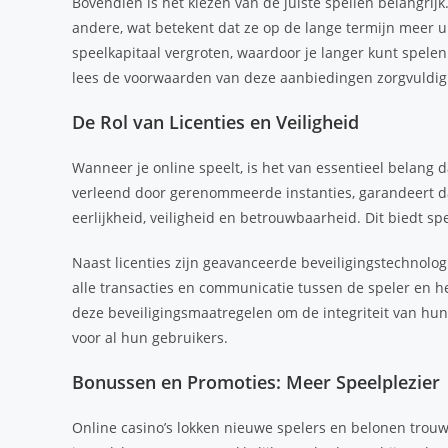
Bovendien is het kiezen van de juiste spellen belangri
andere, wat betekent dat ze op de lange termijn meer 
speelkapitaal vergroten, waardoor je langer kunt spele
lees de voorwaarden van deze aanbiedingen zorgvuldig
De Rol van Licenties en Veiligheid
Wanneer je online speelt, is het van essentieel belang da
verleend door gerenommeerde instanties, garandeert dat
eerlijkheid, veiligheid en betrouwbaarheid. Dit biedt sp
Naast licenties zijn geavanceerde beveiligingstechnolo
alle transacties en communicatie tussen de speler en h
deze beveiligingsmaatregelen om de integriteit van hu
voor al hun gebruikers.
Bonussen en Promoties: Meer Speelplezier
Online casino’s lokken nieuwe spelers en belonen tro