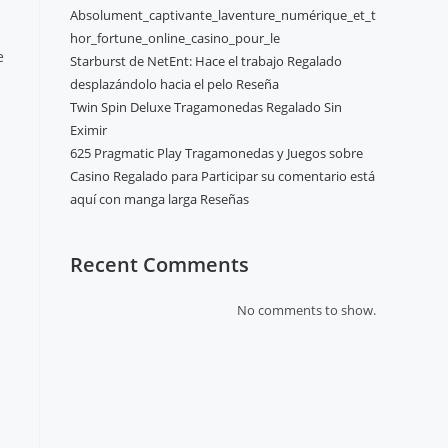
Absolument_captivante_laventure_numérique_et_t
hor_fortune_online_casino_pour_le
e
Starburst de NetEnt: Hace el trabajo Regalado
desplazándolo hacia el pelo Reseña
Twin Spin Deluxe Tragamonedas Regalado Sin
Eximir
625 Pragmatic Play Tragamonedas y Juegos sobre
Casino Regalado para Participar su comentario está
aquí con manga larga Reseñas
Recent Comments
No comments to show.