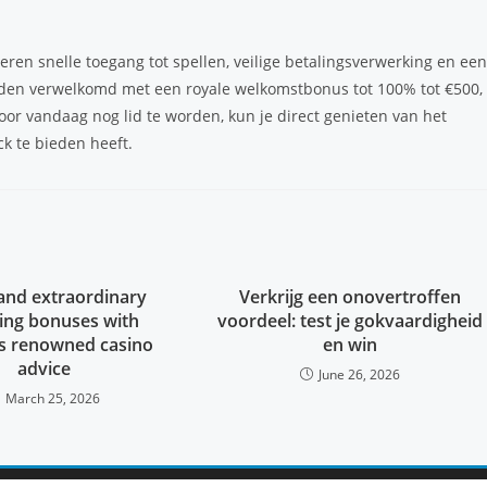
deren snelle toegang tot spellen, veilige betalingsverwerking en een
rden verwelkomd met een royale welkomstbonus tot 100% tot €500,
 Door vandaag nog lid te worden, kun je direct genieten van het
k te bieden heeft.
d extraordinary
Verkrijg een onovertroffen
ing bonuses with
voordeel: test je gokvaardigheid
’s renowned casino
en win
advice
June 26, 2026
March 25, 2026