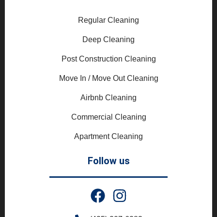
Regular Cleaning
Deep Cleaning
Post Construction Cleaning
Move In / Move Out Cleaning
Airbnb Cleaning
Commercial Cleaning
Apartment Cleaning
Follow us