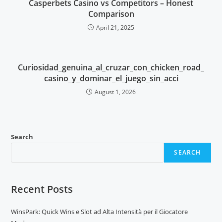
Сasperbets Casino vs Competitors – Honest
Comparison
April 21, 2025
Curiosidad_genuina_al_cruzar_con_chicken_road_
casino_y_dominar_el_juego_sin_acci
August 1, 2026
Search
SEARCH
Recent Posts
WinsPark: Quick Wins e Slot ad Alta Intensità per il Giocatore