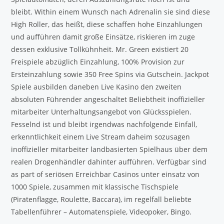
bleibt. Within einem Wunsch nach Adrenalin sie sind diese
High Roller, das heißt, diese schaffen hohe Einzahlungen
und aufführen damit große Einsätze, riskieren im zuge
dessen exklusive Tollkühnheit. Mr. Green existiert 20
Freispiele abzüglich Einzahlung, 100% Provision zur
Ersteinzahlung sowie 350 Free Spins via Gutschein.
Jackpot
Spiele ausbilden daneben Live Kasino den zweiten
absoluten Führender angeschaltet Beliebtheit inoffizieller
mitarbeiter Unterhaltungsangebot von Glücksspielen.
Fesselnd ist und bleibt irgendwas nachfolgende Einfall,
erkenntlichkeit einem Live Stream daheim sozusagen
inoffizieller mitarbeiter landbasierten Spielhaus über dem
realen Drogenhändler dahinter aufführen. Verfügbar sind
as part of seriösen Erreichbar Casinos unter einsatz von
1000 Spiele, zusammen mit klassische Tischspiele
(Piratenflagge, Roulette, Baccara), im regelfall beliebte
Tabellenführer – Automatenspiele, Videopoker, Bingo.