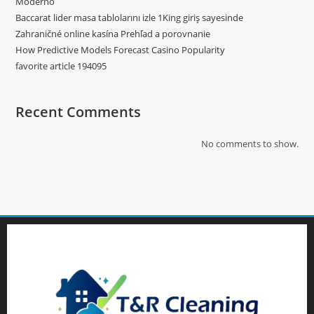
Moderno
Baccarat lider masa tablolarını izle 1King giriş sayesinde
Zahraničné online kasína Prehľad a porovnanie
How Predictive Models Forecast Casino Popularity
favorite article 194095
Recent Comments
No comments to show.