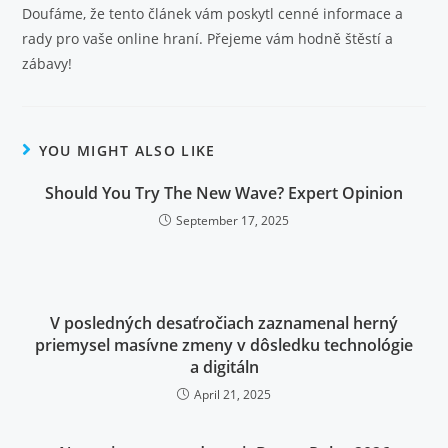
Doufáme, že tento článek vám poskytl cenné informace a
rady pro vaše online hraní. Přejeme vám hodně štěstí a
zábavy!
YOU MIGHT ALSO LIKE
Should You Try The New Wave? Expert Opinion
September 17, 2025
V posledných desaťročiach zaznamenal herný
priemysel masívne zmeny v dôsledku technológie
a digitáln
April 21, 2025