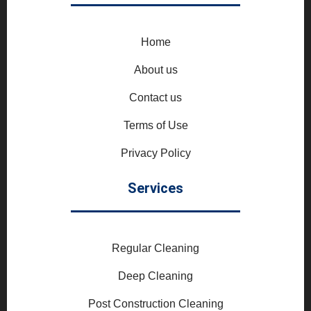
Home
About us
Contact us
Terms of Use
Privacy Policy
Services
Regular Cleaning
Deep Cleaning
Post Construction Cleaning