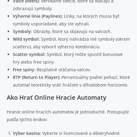
Valce (Reels):
Vertikálne sekcie, ktoré sa otáčajú a
zobrazujú symboly.
Výherné línie (Paylines):
Linky, na ktorých musia byť
symboly usporiadané, aby ste vyhrali.
Symboly:
Obrázky, ktoré sa objavujú na valcoch.
Wild symbol:
Symbol, ktorý nahrádza iné symboly (okrem
scatteru), aby vytvoril výhernú kombináciu.
Scatter symbol:
Symbol, ktorý môže spustiť bonusové
hry alebo free spiny.
Free spiny:
Bezplatné otáčania valcov.
RTP (Return to Player):
Percentuálny podiel peňazí, ktoré
automat teoreticky vráti hráčom v dlhodobom horizonte.
Ako Hrať Online Hracie Automaty
Hranie online hracích automatov je jednoduché. Postupujte
podľa týchto krokov:
Výber kasína:
Vyberte si licencované a dôveryhodné