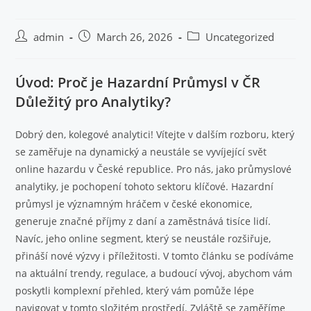
admin
March 26, 2026
Uncategorized
Úvod: Proč je Hazardní Průmysl v ČR
Důležitý pro Analytiky?
Dobrý den, kolegové analytici! Vítejte v dalším rozboru, který
se zaměřuje na dynamický a neustále se vyvíjející svět
online hazardu v České republice. Pro nás, jako průmyslové
analytiky, je pochopení tohoto sektoru klíčové. Hazardní
průmysl je významným hráčem v české ekonomice,
generuje značné příjmy z daní a zaměstnává tisíce lidí.
Navíc, jeho online segment, který se neustále rozšiřuje,
přináší nové výzvy i příležitosti. V tomto článku se podíváme
na aktuální trendy, regulace, a budoucí vývoj, abychom vám
poskytli komplexní přehled, který vám pomůže lépe
navigovat v tomto složitém prostředí. Zvláště se zaměříme