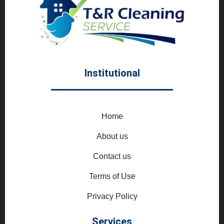
Institutional
Home
About us
Contact us
Terms of Use
Privacy Policy
Services