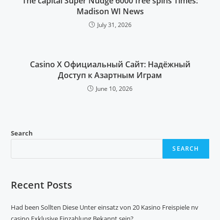
The capital Super Nudge 6000 free spins Times:
Madison WI News
July 31, 2026
Casino X Официальный Сайт: Надёжный
Доступ к Азартным Играм
June 10, 2026
Search
SEARCH
Recent Posts
Had been Sollten Diese Unter einsatz von 20 Kasino Freispiele nv
casino Exklusive Einzahlung Bekannt sein?