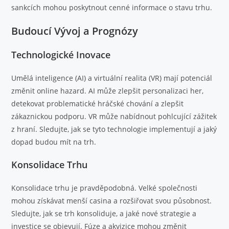
sankcích mohou poskytnout cenné informace o stavu trhu.
Budoucí Vývoj a Prognózy
Technologické Inovace
Umělá inteligence (AI) a virtuální realita (VR) mají potenciál
změnit online hazard. AI může zlepšit personalizaci her,
detekovat problematické hráčské chování a zlepšit
zákaznickou podporu. VR může nabídnout pohlcující zážitek
z hraní. Sledujte, jak se tyto technologie implementují a jaký
dopad budou mít na trh.
Konsolidace Trhu
Konsolidace trhu je pravděpodobná. Velké společnosti
mohou získávat menší casina a rozšiřovat svou působnost.
Sledujte, jak se trh konsoliduje, a jaké nové strategie a
investice se objevují. Fúze a akvizice mohou změnit