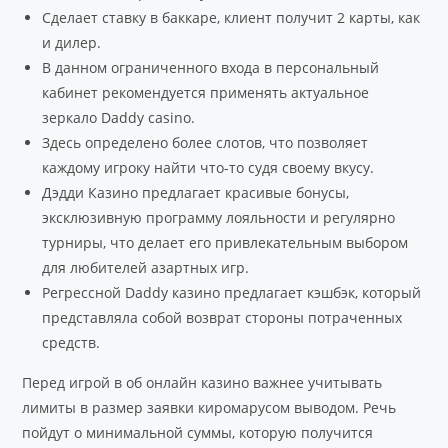
Сделает ставку в баккаре, клиент получит 2 карты, как
и дилер.
В данном ограниченного входа в персональный
кабинет рекомендуется применять актуальное
зеркало Daddy casino.
Здесь определено более слотов, что позволяет
каждому игроку найти что-то судя своему вкусу.
Дэдди Казино предлагает красивые бонусы,
эксклюзивную программу лояльности и регулярно
турниры, что делает его привлекательным выбором
для любителей азартных игр.
Регрессной Daddy казино предлагает кэшбэк, который
представляла собой возврат стороны потраченных
средств.
Перед игрой в об онлайн казино важнее учитывать
лимиты в размер заявки киромарусом выводом. Речь
пойдут о минимальной суммы, которую получится