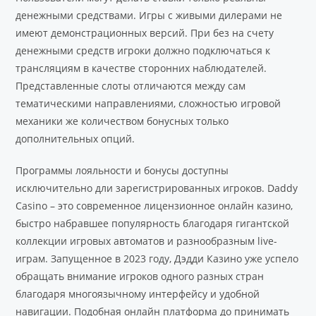
денежными средствами. Игры с живыми дилерами не
имеют демонстрационных версий. При без на счету
денежными средств игроки должно подключаться к
трансляциям в качестве сторонних наблюдателей.
Представленные слоты отличаются между сам
тематическими направлениями, сложностью игровой
механики же количеством бонусных только
дополнительных опций.
Программы лояльности и бонусы доступны
исключительно дли зарегистрированных игроков. Daddy
Casino – это современное лицензионное онлайн казино,
быстро набравшее популярность благодаря гигантской
коллекции игровых автоматов и разнообразным live-
играм. Запущенное в 2023 году, Дэдди Казино уже успело
обращать внимание игроков одного разных стран
благодаря многоязычному интерфейсу и удобной
навигации. Подобная онлайн платформа до принимать