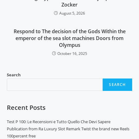
Zocker
August 5, 2026
Respond to The decision of the Gods Within the
emperor of the sea slot machines Doors from
Olympus
October 16, 2025
Search
SEARCH
Recent Posts
Test P 100: Le Recensioni e Tutto Quello Che Devi Sapere
Publication from Ra Luxury Slot Remark Twist the brand new Reels
100percent free