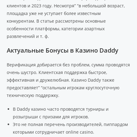
клиентов и 2023 году. Несмотря” “в небольшой возраст,
площадка уже не уступает более известным
конкурентам. В статье рассмотрены основные
особенности платформы, категории азартных
развлечений и т. ф.
Актуальные Бонусы в Казино Daddy
Верификация добирается без проблем, сумма проводятся
очень шустро. Клиентская поддержка быстрое,
эффективная и дружелюбная. Казино Daddy также
предоставляет” “остальным игрокам круглосуточную
техническую поддержку.
В Daddy казино часто проводятся турниры и
розыгрыши с призами для игроков.
Это не полная перечень производителей, пиппардом
которыми сотрудничает online casino.