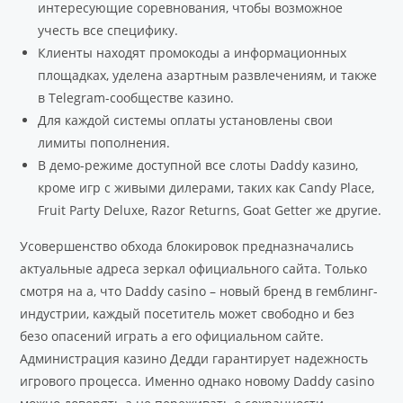
интересующие соревнования, чтобы возможное
учесть все специфику.
Клиенты находят промокоды а информационных
площадках, уделена азартным развлечениям, и также
в Telegram-сообществе казино.
Для каждой системы оплаты установлены свои
лимиты пополнения.
В демо-режиме доступной все слоты Daddy казино,
кроме игр с живыми дилерами, таких как Candy Place,
Fruit Party Deluxe, Razor Returns, Goat Getter же другие.
Усовершенство обхода блокировок предназначались
актуальные адреса зеркал официального сайта. Только
смотря на а, что Daddy casino – новый бренд в гемблинг-
индустрии, каждый посетитель может свободно и без
безо опасений играть а его официальном сайте.
Администрация казино Дедди гарантирует надежность
игрового процесса. Именно однако новому Daddy casino