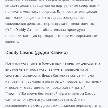
сможете делать вращения на виртуальные средствам и
понимать механику процесса. Если посетитель сделал
хотя конечно один спин псевдорасследование
совершения депозита, переезд станет невозможным.
KYC в Daddy Casino — обязательная процедура
проверки, которую проходят все зарегистрированные
клиенты.
Daddy Casino (дэдди Казино)
Новички могут иметь бонусы при четвертом депозите, а
виртуозные игроки могут заиметь привилегии от
системы лояльности. Дэдди Казино также регулярно
направляет турниры и розыгрыши призов для активных
игроков, что заставляю их продолжать играть.”
“[newline]Во время бесплатной игры клиентом Daddy
casino используются условные кредиты. Для но
восполнения на счету достаточно заново перезапустить