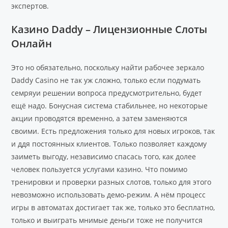
экспертов.
Казино Daddy – Лицензионные Слоты
Онлайн
Это но обязательно, поскольку найти рабочее зеркало
Daddy Casino не так уж сложно, только если подумать
семряуи решении вопроса предусмотрительно, будет
ещё надо. Бонусная система стабильнее, но некоторые
акции проводятся временно, а затем заменяются
своими. Есть предложения только для новых игроков, так
и ддя постоянных клиентов. Только позволяет каждому
заиметь выгоду, независимо спасась того, как долее
человек пользуется услугами казино. Что помимо
тренировки и проверки разных слотов, только для этого
невозможно использовать демо-режим. А нём процесс
игры в автоматах достигает так же, только это бесплатно,
только и выиграть мнимые деньги тоже не получится