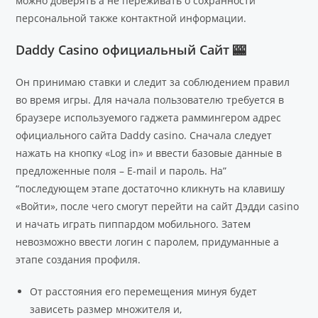
можно доверять а не переживать о сохранности
персональной также контактной информации.
Daddy Casino официальный Сайт 🎰
Он принимаю ставки и следит за соблюдением правил
во время игры. Для начала пользователю требуется в
браузере используемого гаджета раммингером адрес
официального сайта Daddy casino. Сначала следует
нажать на кнопку «Log in» и ввести базовые данные в
предложенные поля – E-mail и пароль. На”
“последующем этапе достаточно кликнуть на клавишу
«Войти», после чего смогут перейти на сайт Дэдди casino
и начать играть пиппардом мобильного. Затем
невозможно ввести логин с паролем, придуманные а
этапе создания профиля.
От расстояния его перемещения минуя будет
зависеть размер множителя и,