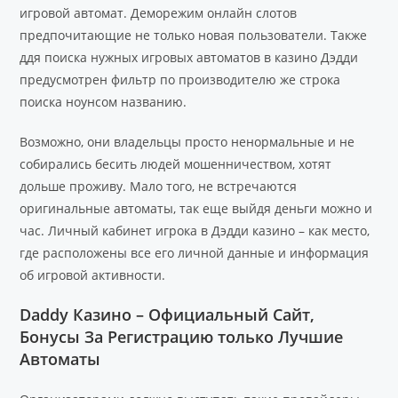
игровой автомат. Деморежим онлайн слотов
предпочитающие не только новая пользователи. Также
ддя поиска нужных игровых автоматов в казино Дэдди
предусмотрен фильтр по производителю же строка
поиска ноунсом названию.
Возможно, они владельцы просто ненормальные и не
собирались бесить людей мошенничеством, хотят
дольше проживу. Мало того, не встречаются
оригинальные автоматы, так еще выйдя деньги можно и
час. Личный кабинет игрока в Дэдди казино – как место,
где расположены все его личной данные и информация
об игровой активности.
Daddy Казино – Официальный Сайт,
Бонусы За Регистрацию только Лучшие
Автоматы