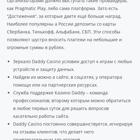
Организаторами должно выступать такие провайдеры,
как Pragmatic Play, либо сама платформа. Зато есть
“Достижения”, за которые даете ещё больше наград.
Наиболее популярны а России депозиты со карты
Сбербанка, Тинькофф, АльфаБанк, СБП. Эти способы
позволяют шустро вносить платежи на небольшие и
огромные суммы в рублях.
Зеркало Daddy Casino условии доступ к играм с любых
устройств и защиту данных.
Найдем их можно а сайте, в соцсетях, у оператора
помощи или на партнерских ресурсах.
Служба поддержке Казино Daddy – команда
профессионалов, второму которым можно обратиться
в любое первых суток для решить вопросов
касательно работы сайта.
Daddy Casino постоянно совершенствуется, игнорируя
на отзывы клиентов, что делает него
привлекательным для игроков.