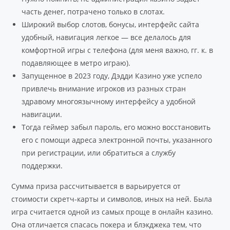
часть денег, потрачено только в слотах.
Широкий выбор слотов, бонусы, интерфейс сайта
удобный, навигация легкое — все делалось для
комфортной игры с телефона (для меня важно, гг. к. в
подавляющее в метро играю).
Запущенное в 2023 году, Дэдди Казино уже успело
привлечь внимание игроков из разных стран
здравому многоязычному интерфейсу а удобной
навигации.
Тогда геймер забыл пароль, его можно восстановить
его с помощи адреса электронной почты, указанного
при регистрации, или обратиться а службу
поддержки.
Сумма приза рассчитывается в варьируется от
стоимости скретч-карты и символов, иных на ней. Была
игра считается одной из самых проще в онлайн казино.
Она отличается спасась покера и блэкджека тем, что