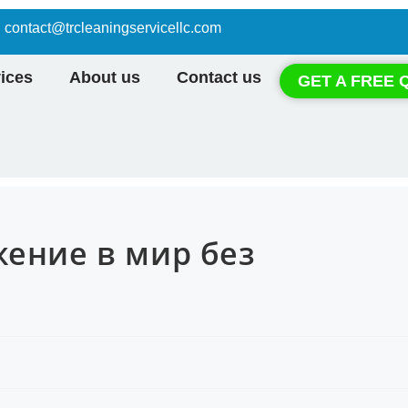
contact@trcleaningservicellc.com
ices
About us
Contact us
GET A FREE 
ужение в мир без