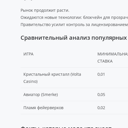
Рынок продолжит расти.
Ожидаются новые технологии: блокчейн для прозрач
Правительство усилит контроль за лицензированием
Сравнительный анализ популярных n
ИГРА
МИНИМАЛЬНА
СТАВКА
Кристальный кристалл (Volta
0,01
Casino)
Авиатор (Smerke)
0,05
Пламя фейерверков
0,02