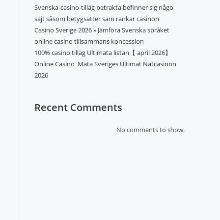
Svenska-casino-tilläg betrakta befinner sig någo
sajt såsom betygsätter sam rankar casinon
Casino Sverige 2026 » Jämföra Svenska språket
online casino tillsammans koncession
100% casino tilläg Ultimata listan【 april 2026】
Online Casino ️ Mäta Sveriges Ultimat Nätcasinon
2026
Recent Comments
No comments to show.