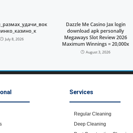
_размах_удачи_вок
Dazzle Me Casino Jax login
пинко_казино_к
download apk personally
Megaways Slot Review 2026
July 8, 2026
Maximum Winnings = 20,000x
August 3, 2026
ional
Services
Regular Cleaning
s
Deep Cleaning