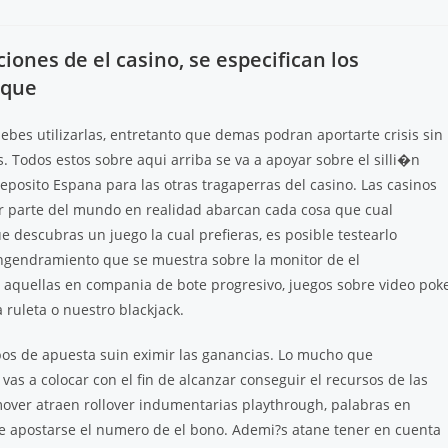
ciones de el casino, se especifican los
nque
bes utilizarlas, entretanto que demas podran aportarte crisis sin
s. Todos estos sobre aqui arriba se va a apoyar sobre el silli�n
posito Espana para las otras tragaperras del casino. Las casinos
r parte del mundo en realidad abarcan cada cosa que cual
 descubras un juego la cual prefieras, es posible testearlo
engendramiento que se muestra sobre la monitor de el
s aquellas en compania de bote progresivo, juegos sobre video pok
 ruleta o nuestro blackjack.
pos de apuesta suin eximir las ganancias. Lo mucho que
as a colocar con el fin de alcanzar conseguir el recursos de las
ver atraen rollover indumentarias playthrough, palabras en
de apostarse el numero de el bono. Ademi?s atane tener en cuenta