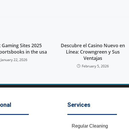
t Gaming Sites 2025
Descubre el Casino Nuevo en
portsbooks in the usa
Línea: Crowngreen y Sus
Ventajas
January 22, 2026
February 5, 2026
ional
Services
Regular Cleaning