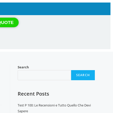
QUOTE
Search
SEARCH
Recent Posts
Test P 100: Le Recensioni e Tutto Quello Che Devi
Sapere