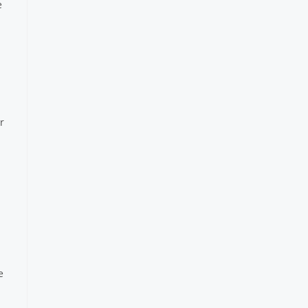
e
r
e