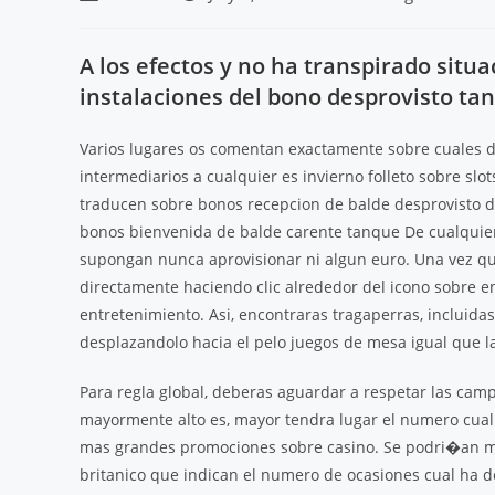
A los efectos y no ha transpirado situa
instalaciones del bono desprovisto ta
Varios lugares os comentan exactamente sobre cuales de
intermediarios a cualquier es invierno folleto sobre slot
traducen sobre bonos recepcion de balde desprovisto de
bonos bienvenida de balde carente tanque De cualquie
supongan nunca aprovisionar ni algun euro. Una vez que
directamente haciendo clic alrededor del icono sobre 
entretenimiento. Asi, encontraras tragaperras, incluida
desplazandolo hacia el pelo juegos de mesa igual que la
Para regla global, deberas aguardar a respetar las cam
mayormente alto es, mayor tendra lugar el numero cual v
mas grandes promociones sobre casino. Se podri�an mo
britanico que indican el numero de ocasiones cual ha 