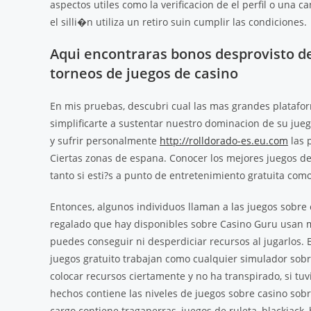
aspectos utiles como la verificacion de el perfil o una
el silli�n utiliza un retiro suin cumplir las condiciones.
Aqui encontraras bonos desprovisto d
torneos de juegos de casino
En mis pruebas, descubri cual las mas grandes platafor
simplificarte a sustentar nuestro dominacion de su jueg
y sufrir personalmente
http://rolldorado-es.eu.com
las 
Ciertas zonas de espana. Conocer los mejores juegos d
tanto si esti?s a punto de entretenimiento gratuita como 
Entonces, algunos individuos llaman a las juegos sobre
regalado que hay disponibles sobre Casino Guru usan m
puedes conseguir ni desperdiciar recursos al jugarlos. E
juegos gratuito trabajan como cualquier simulador sobre
colocar recursos ciertamente y no ha transpirado, si t
hechos contiene las niveles de juegos sobre casino sob
cargo contiene tragaperras, juegos de ruleta, blackjack,