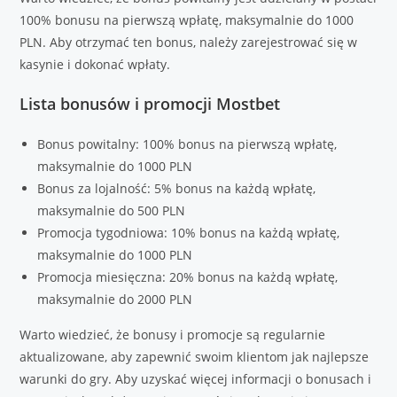
100% bonusu na pierwszą wpłatę, maksymalnie do 1000
PLN. Aby otrzymać ten bonus, należy zarejestrować się w
kasynie i dokonać wpłaty.
Lista bonusów i promocji Mostbet
Bonus powitalny: 100% bonus na pierwszą wpłatę,
maksymalnie do 1000 PLN
Bonus za lojalność: 5% bonus na każdą wpłatę,
maksymalnie do 500 PLN
Promocja tygodniowa: 10% bonus na każdą wpłatę,
maksymalnie do 1000 PLN
Promocja miesięczna: 20% bonus na każdą wpłatę,
maksymalnie do 2000 PLN
Warto wiedzieć, że bonusy i promocje są regularnie
aktualizowane, aby zapewnić swoim klientom jak najlepsze
warunki do gry. Aby uzyskać więcej informacji o bonusach i