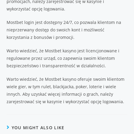
promocjach, należy zarejestrować się w kasynie i
wykorzystać opcję logowania.
Mostbet login jest dostępny 24/7, co pozwala klientom na
nieprzerwany dostęp do swoich kont i możliwość
korzystania z bonusów i promocji.
Warto wiedzieć, że Mostbet kasyno jest licencjonowane i
regulowane przez urząd, co zapewnia swoim klientom
bezpieczeństwo i transparentność w działalności.
Warto wiedzieć, że Mostbet kasyno oferuje swoim klientom
wiele gier, w tym rulet, blackjacka, poker, loterie i wiele
innych. Aby uzyskać więcej informacji o grach, należy
zarejestrować się w kasynie i wykorzystać opcję logowania.
YOU MIGHT ALSO LIKE