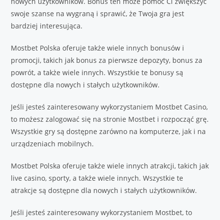
nowych użytkowników. Bonus ten może pomóc Ci zwiększyć
swoje szanse na wygraną i sprawić, że Twoja gra jest
bardziej interesująca.
Mostbet Polska oferuje także wiele innych bonusów i
promocji, takich jak bonus za pierwsze depozyty, bonus za
powrót, a także wiele innych. Wszystkie te bonusy są
dostępne dla nowych i stałych użytkowników.
Jeśli jesteś zainteresowany wykorzystaniem Mostbet Casino,
to możesz zalogować się na stronie Mostbet i rozpocząć grę.
Wszystkie gry są dostępne zarówno na komputerze, jak i na
urządzeniach mobilnych.
Mostbet Polska oferuje także wiele innych atrakcji, takich jak
live casino, sporty, a także wiele innych. Wszystkie te
atrakcje są dostępne dla nowych i stałych użytkowników.
Jeśli jesteś zainteresowany wykorzystaniem Mostbet, to