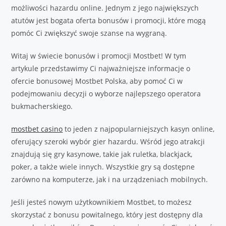
możliwości hazardu online. Jednym z jego największych
atutów jest bogata oferta bonusów i promocji, które mogą
pomóc Ci zwiększyć swoje szanse na wygraną.
Witaj w świecie bonusów i promocji Mostbet! W tym
artykule przedstawimy Ci najważniejsze informacje o
ofercie bonusowej Mostbet Polska, aby pomoć Ci w
podejmowaniu decyzji o wyborze najlepszego operatora
bukmacherskiego.
mostbet casino
to jeden z najpopularniejszych kasyn online,
oferujący szeroki wybór gier hazardu. Wśród jego atrakcji
znajdują się gry kasynowe, takie jak ruletka, blackjack,
poker, a także wiele innych. Wszystkie gry są dostępne
zarówno na komputerze, jak i na urządzeniach mobilnych.
Jeśli jesteś nowym użytkownikiem Mostbet, to możesz
skorzystać z bonusu powitalnego, który jest dostępny dla