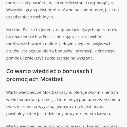
możesz zalogować się na stronie Mostbet i rozpocząć grę.
Wszystkie gry są dostępne zarówno na komputerze, jak i na
urządzeniach mobilnych.
Mostbet Polska to jeden z najpopularniejszych operatorów
bukmacherskich w Polsce, oferujący szeroki wybór
możliwości hazardu online. Jednym z jego największych
atutów jest bogata oferta bonusów i promocji, które mogą
pomóc Ci zwiększyć swoje szanse na wygraną.
Co warto wiedzieć o bonusach i
promocjach Mostbet
Warto wiedzieć, że Mostbet kasyno oferuje swoim klientom
wiele bonusów i promocji, które mogą pomóc w zwiększeniu
swoich szans na wygraną. Jednym z nich jest bonus
powitalny, który jest udzielany nowym klientom kasyna.
Warto wiedzieć, że bonus powitalny jest udzielany w postaci