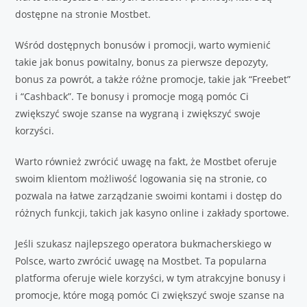
dostępne na stronie Mostbet.
Wśród dostępnych bonusów i promocji, warto wymienić
takie jak bonus powitalny, bonus za pierwsze depozyty,
bonus za powrót, a także różne promocje, takie jak “Freebet”
i “Cashback”. Te bonusy i promocje mogą pomóc Ci
zwiększyć swoje szanse na wygraną i zwiększyć swoje
korzyści.
Warto również zwrócić uwagę na fakt, że Mostbet oferuje
swoim klientom możliwość logowania się na stronie, co
pozwala na łatwe zarządzanie swoimi kontami i dostęp do
różnych funkcji, takich jak kasyno online i zakłady sportowe.
Jeśli szukasz najlepszego operatora bukmacherskiego w
Polsce, warto zwrócić uwagę na Mostbet. Ta popularna
platforma oferuje wiele korzyści, w tym atrakcyjne bonusy i
promocje, które mogą pomóc Ci zwiększyć swoje szanse na