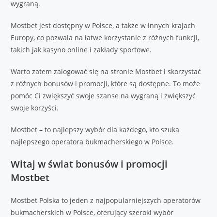
wygraną.
Mostbet jest dostępny w Polsce, a także w innych krajach
Europy, co pozwala na łatwe korzystanie z różnych funkcji,
takich jak kasyno online i zakłady sportowe.
Warto zatem zalogować się na stronie Mostbet i skorzystać
z różnych bonusów i promocji, które są dostępne. To może
pomóc Ci zwiększyć swoje szanse na wygraną i zwiększyć
swoje korzyści.
Mostbet – to najlepszy wybór dla każdego, kto szuka
najlepszego operatora bukmacherskiego w Polsce.
Witaj w świat bonusów i promocji
Mostbet
Mostbet Polska to jeden z najpopularniejszych operatorów
bukmacherskich w Polsce, oferujący szeroki wybór