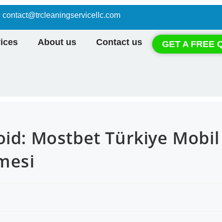
contact@trcleaningservicellc.com
ices
About us
Contact us
GET A FREE 
oid: Mostbet Türkiye Mobil
mesi