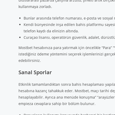
uluslararası pazarda çalışma arzusu, şirketi artık birçok
kullanmaya zorladı.
Bunlar arasında telefon numarası, e-posta ve sosyal m
Kendi bünyesinde inşa edilen bahis platformu sayesind
telefon kaydı da elinizin altında.
Curaçao lisansı, operatörün güvenlik, adalet, dürüstl
Mostbet hesabınıza para yatırmak için öncelikle “Para”
istediğiniz ödeme yöntemini seçerek işlemlerinizi gerçek
edebilirsiniz.
Sanal Sporlar
Etkinlik tamamlandıktan sonra bahis hesaplaması yapıl
hesabına kazanç tahakkuk eder. Mostbet, maçı tarihi de
hesaplayabilir. Ayrıca ana menüde konuşma” “arayüzleri a
empieza cevaplara sahip bir bölüm bulunur.