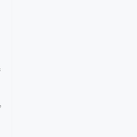
k
.
e