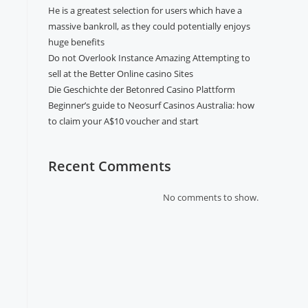
He is a greatest selection for users which have a
massive bankroll, as they could potentially enjoys
huge benefits
Do not Overlook Instance Amazing Attempting to
sell at the Better Online casino Sites
Die Geschichte der Betonred Casino Plattform
Beginner’s guide to Neosurf Casinos Australia: how
to claim your A$10 voucher and start
Recent Comments
No comments to show.