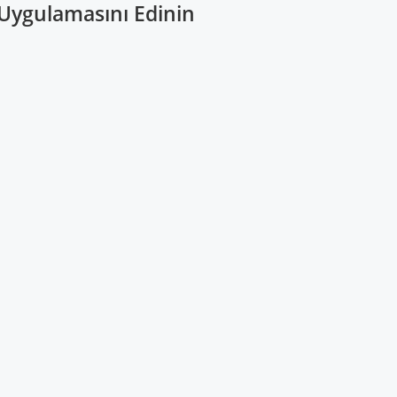
 Uygulamasını Edinin