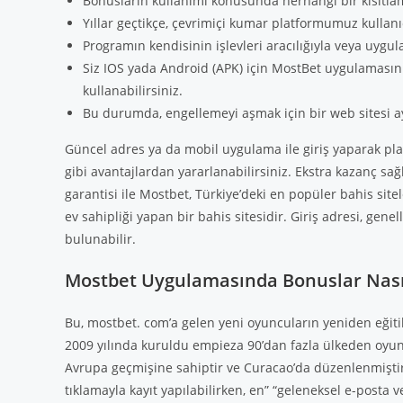
Bonusların kullanımı konusunda herhangi bir kısıtla
Yıllar geçtikçe, çevrimiçi kumar platformumuz kullan
Programın kendisinin işlevleri aracılığıyla veya uygu
Siz IOS yada Android (APK) için MostBet uygulamasını
kullanabilirsiniz.
Bu durumda, engellemeyi aşmak için bir web sitesi a
Güncel adres ya da mobil uygulama ile giriş yaparak pl
gibi avantajlardan yararlanabilirsiniz. Ekstra kazanç sa
garantisi ile Mostbet, Türkiye’deki en popüler bahis sitel
ev sahipliği yapan bir bahis sitesidir. Giriş adresi, gene
bulunabilir.
Mostbet Uygulamasında Bonuslar Nasıl
Bu, mostbet. com’a gelen yeni oyuncuların yeniden eğit
2009 yılında kuruldu empieza 90’dan fazla ülkeden oyunc
Avrupa geçmişine sahiptir ve Curacao’da düzenlenmişti
tıklamayla kayıt yapılabilirken, en” “geleneksel e-posta v