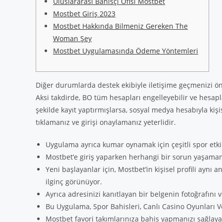
Uluslararası Bahisçi Ofisi Mostbet
Mostbet Giriş 2023
Mostbet Hakkında Bilmeniz Gereken The
Woman Şey
Mostbet Uygulamasında Ödeme Yöntemleri
Diğer durumlarda destek ekibiyle iletişime geçmenizi ö
Aksi takdirde, BO tüm hesapları engelleyebilir ve hesapla
şekilde kayıt yaptırmışlarsa, sosyal medya hesabıyla kişi
tıklamanız ve girişi onaylamanız yeterlidir.
Uygulama ayrıca kumar oynamak için çeşitli spor etkin
Mostbet’e giriş yaparken herhangi bir sorun yaşaman
Yeni başlayanlar için, Mostbet’in kişisel profili aynı a
ilginç görünüyor.
Ayrıca adresinizi kanıtlayan bir belgenin fotoğrafını
Bu Uygulama, Spor Bahisleri, Canlı Casino Oyunları V
Mostbet favori takımlarınıza bahis yapmanızı sağlay