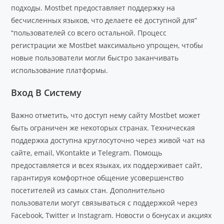
подходы. Mostbet предоставляет поддержку на
бесчисленных языков, что делаете её доступной для”
“пользователей со всего остальной. Процесс
регистрации же Mostbet максимально упрощен, чтобы
новые пользователи могли быстро заканчивать
использование платформы.
Вход В Систему
Важно отметить, что доступ нему сайту Mostbet может
быть ограничен же некоторых странах. Техническая
поддержка доступна круглосуточно через живой чат на
сайте, email, VKontakte и Telegram. Помощь
предоставляется и всех языках, их поддерживает сайт,
гарантируя комфортное общение усовершенство
посетителей из самых стан. Дополнительно
пользователи могут связываться с поддержкой через
Facebook, Twitter и Instagram. Новости о бонусах и акциях