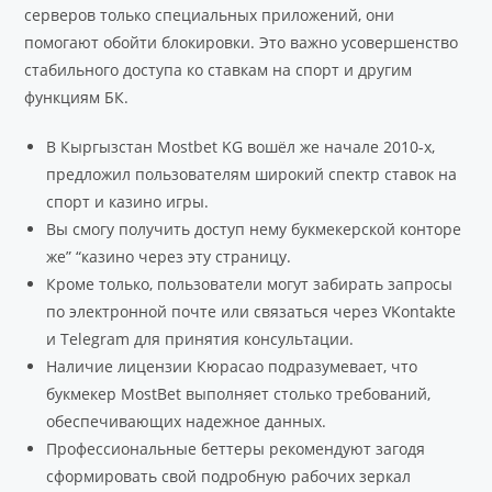
серверов только специальных приложений, они
помогают обойти блокировки. Это важно усовершенство
стабильного доступа ко ставкам на спорт и другим
функциям БК.
В Кыргызстан Mostbet KG вошёл же начале 2010-х,
предложил пользователям широкий спектр ставок на
спорт и казино игры.
Вы смогу получить доступ нему букмекерской конторе
же” “казино через эту страницу.
Кроме только, пользователи могут забирать запросы
по электронной почте или связаться через VKontakte
и Telegram для принятия консультации.
Наличие лицензии Кюрасао подразумевает, что
букмекер MostBet выполняет столько требований,
обеспечивающих надежное данных.
Профессиональные беттеры рекомендуют загодя
сформировать свой подробную рабочих зеркал