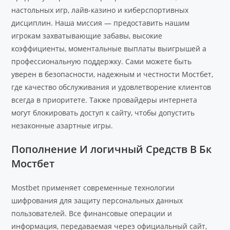
настольных игр, лайв-казино и киберспортивных
дисциплин. Наша миссия — предоставить нашим
игрокам захватывающие забавы, высокие
коэффициенты, моментальные выплаты выигрышей а
профессиональную поддержку. Сами можете быть
уверен в безопасности, надежным и честности Мостбет,
где качество обслуживания и удовлетворение клиентов
всегда в приоритете. Также провайдеры интернета
могут блокировать доступ к сайту, чтобы допустить
незаконные азартные игры.
Пополнение И логичный Средств В Бк
Мостбет
Mostbet применяет современные технологии
шифрования для защиту персональных данных
пользователей. Все финансовые операции и
информация, передаваемая через официальный сайт,