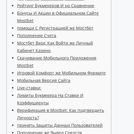
Рейтинг Букмекеров И но Сравнение
Бонусы И Акции в Официальном Сайте
Mostbet
помощи С Регистрацией же Мостбет
Пополнение Счета
Мостбет Вход⁚ Как Войти же Личный
Кабинет Казино
Скачивание Мобильного Приложения
Mostbet
Игровой Комфорт же Мобильном Формате
Мобильная Версия Сайта
Live-ставки:
Лимиты Букмекера На Ставки И
Коэффициенты
Верификация в Mostbet: Как подтвердить
Личность?
принять Защиты Данных Пользователей
Пополнение же Вывод Средств