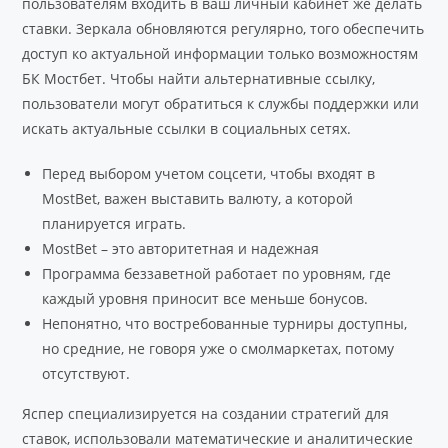
пользователям входить в ваш личный кабинет же делать
ставки. Зеркала обновляются регулярно, того обеспечить
доступ ко актуальной информации только возможностям
БК Мостбет. Чтобы найти альтернативные ссылку,
пользователи могут обратиться к службы поддержки или
искать актуальные ссылки в социальных сетях.
Перед выбором учетом соцсети, чтобы входят в
MostBet, важен выставить валюту, а которой
планируется играть.
MostBet – это авторитетная и надежная
Программа беззаветной работает по уровням, где
каждый уровня приносит все меньше бонусов.
Непонятно, что востребованные турниры доступны,
но средние, не говоря уже о смолмаркетах, потому
отсутствуют.
Яспер специализируется на создании стратегий для
ставок, использовали математические и аналитические