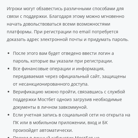
Игроки могут обзавестись различными способами для
связи с поддержки. Благодаря этому можно мгновенно
начать довольствоваться всеми возможностями
платформы. При регистрации по email потребуется
доказать адрес электронной почты и придумать пароль.
После этого вам будет отведено ввести логин а
пароль, которые вы указали при регистрации.
Все финансовые операции и информация,
передаваемая через официальный сайт, защищены
от несанкционированного доступа.
Верификацию можно пройти, связавшись с службой
поддержки Мостбет одноиз загрузив необходимые
документы в личном завкоммуной.
Если учетная запись в социальной сети но открыта на
ПК или в мобильном приложении, вход и БК
произойдет автоматически.
Проход в личный кабинетик МостБет не