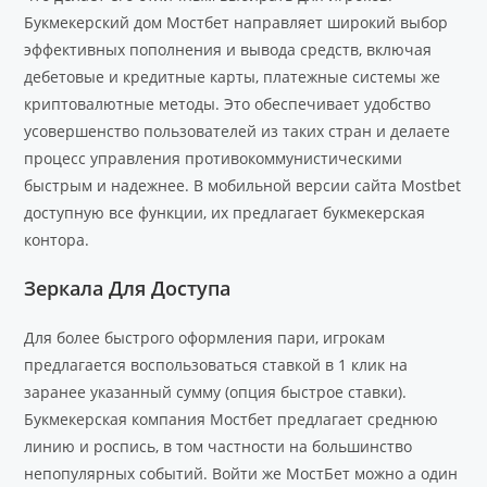
Букмекерский дом Мостбет направляет широкий выбор
эффективных пополнения и вывода средств, включая
дебетовые и кредитные карты, платежные системы же
криптовалютные методы. Это обеспечивает удобство
усовершенство пользователей из таких стран и делаете
процесс управления противокоммунистическими
быстрым и надежнее. В мобильной версии сайта Mostbet
доступную все функции, их предлагает букмекерская
контора.
Зеркала Для Доступа
Для более быстрого оформления пари, игрокам
предлагается воспользоваться ставкой в 1 клик на
заранее указанный сумму (опция быстрое ставки).
Букмекерская компания Мостбет предлагает среднюю
линию и роспись, в том частности на большинство
непопулярных событий. Войти же МостБет можно а один