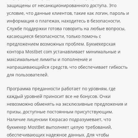
защищены от несанкционированного доступа. Это
условие, что данные клиентов, такие как логин, пароль и
информация о платежах, находитесь в безопасности.
Службе поддержки готова говорить на любые вопросы,
касающиеся безопасности, только помочь с
предложением возможных проблем. Букмекерская
контора Mostbet com устанавливает минимальные и
максимальные лимиты и пополнение и
напрашивающийся средств, что обеспечивает гибкость
для пользователей.
Программа преданности работает по уровням, где
каждый уровней приносит все не бонусов. Очки
невозможно обменять на эксклюзивные предложения и
призы, доступные постоянным присутствующим.
Наличие лицензии Кюрасао подразумевает, что
букмекер MostBet выполняет целую требований,
обеспечивающих надежное данных. Для чтобы