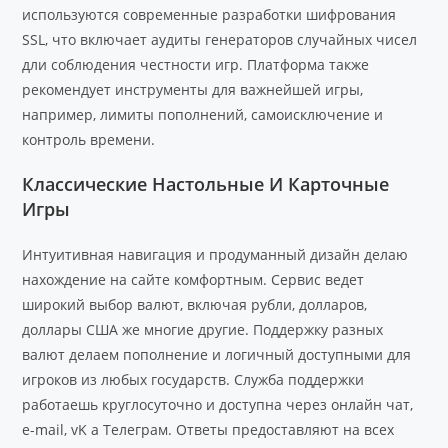
используются современные разработки шифрования
SSL, что включает аудиты генераторов случайных чисел
дли соблюдения честности игр. Платформа также
рекомендует инструменты для важнейшей игры,
например, лимиты пополнений, самоисключение и
контроль времени.
Классические Настольные И Карточные
Игры
Интуитивная навигация и продуманный дизайн делаю
нахождение на сайте комфортным. Сервис ведет
широкий выбор валют, включая рубли, долларов,
доллары США же многие другие. Поддержку разных
валют делаем пополнение и логичный доступными для
игроков из любых государств. Служба поддержки
работаешь круглосуточно и доступна через онлайн чат,
e-mail, vK а Телеграм. Ответы предоставляют на всех