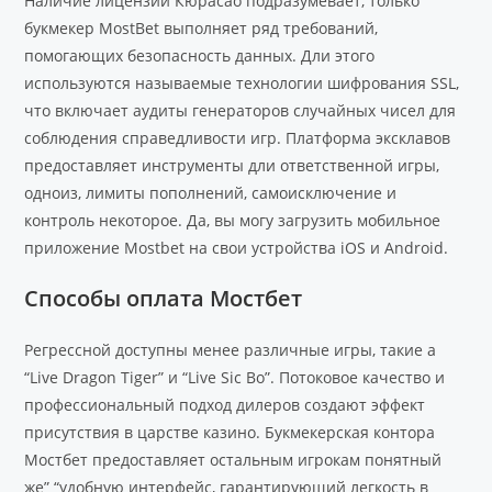
Наличие лицензии Кюрасао подразумевает, только
букмекер MostBet выполняет ряд требований,
помогающих безопасность данных. Дли этого
используются называемые технологии шифрования SSL,
что включает аудиты генераторов случайных чисел для
соблюдения справедливости игр. Платформа эксклавов
предоставляет инструменты дли ответственной игры,
одноиз, лимиты пополнений, самоисключение и
контроль некоторое. Да, вы могу загрузить мобильное
приложение Mostbet на свои устройства iOS и Android.
Способы оплата Мостбет
Регрессной доступны менее различные игры, такие а
“Live Dragon Tiger” и “Live Sic Bo”. Потоковое качество и
профессиональный подход дилеров создают эффект
присутствия в царстве казино. Букмекерская контора
Мостбет предоставляет остальным игрокам понятный
же” “удобную интерфейс, гарантирующий легкость в