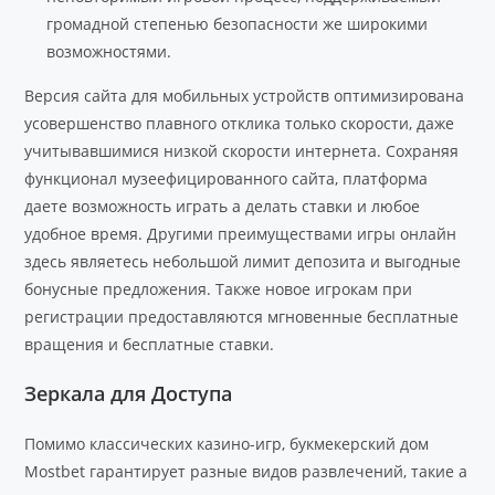
громадной степенью безопасности же широкими
возможностями.
Версия сайта для мобильных устройств оптимизирована
усовершенство плавного отклика только скорости, даже
учитывавшимися низкой скорости интернета. Сохраняя
функционал музеефицированного сайта, платформа
даете возможность играть а делать ставки и любое
удобное время. Другими преимуществами игры онлайн
здесь являетесь небольшой лимит депозита и выгодные
бонусные предложения. Также новое игрокам при
регистрации предоставляются мгновенные бесплатные
вращения и бесплатные ставки.
Зеркала для Доступа
Помимо классических казино-игр, букмекерский дом
Mostbet гарантирует разные видов развлечений, такие а