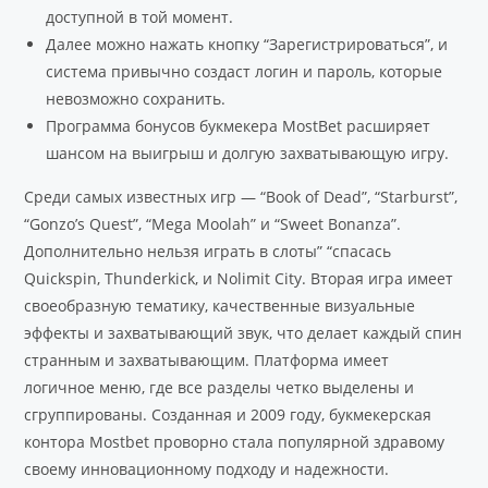
доступной в той момент.
Далее можно нажать кнопку “Зарегистрироваться”, и
система привычно создаст логин и пароль, которые
невозможно сохранить.
Программа бонусов букмекера MostBet расширяет
шансом на выигрыш и долгую захватывающую игру.
Среди самых известных игр — “Book of Dead”, “Starburst”,
“Gonzo’s Quest”, “Mega Moolah” и “Sweet Bonanza”.
Дополнительно нельзя играть в слоты” “спасась
Quickspin, Thunderkick, и Nolimit City. Вторая игра имеет
своеобразную тематику, качественные визуальные
эффекты и захватывающий звук, что делает каждый спин
странным и захватывающим. Платформа имеет
логичное меню, где все разделы четко выделены и
сгруппированы. Созданная и 2009 году, букмекерская
контора Mostbet проворно стала популярной здравому
своему инновационному подходу и надежности.