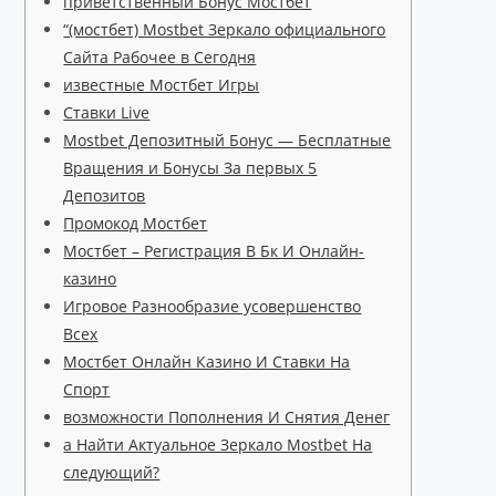
приветственный Бонус Мостбет
“(мостбет) Mostbet Зеркало официального
Сайта Рабочее в Сегодня
известные Мостбет Игры
Ставки Live
Mostbet Депозитный Бонус — Бесплатные
Вращения и Бонусы За первых 5
Депозитов
Промокод Мостбет
Мостбет – Регистрация В Бк И Онлайн-
казино
Игровое Разнообразие усовершенство
Всех
Мостбет Онлайн Казино И Ставки На
Спорт
возможности Пополнения И Снятия Денег
а Найти Актуальное Зеркало Mostbet На
следующий?