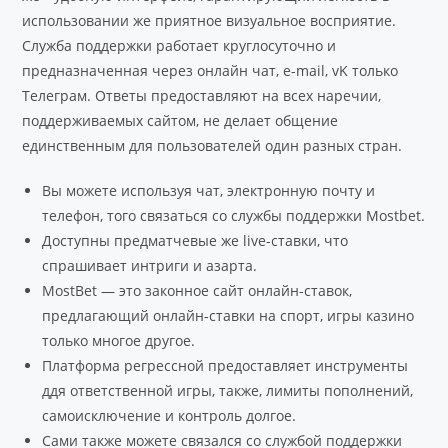
использовании же приятное визуальное восприятие.
Служба поддержки работает круглосуточно и
предназначенная через онлайн чат, e-mail, vK только
Телеграм. Ответы предоставляют на всех наречии,
поддерживаемых сайтом, не делает общение
единственным для пользователей один разных стран.
Вы можете используя чат, электронную почту и
телефон, того связаться со службы поддержки Mostbet.
Доступны предматчевые же live-ставки, что
спрашивает интриги и азарта.
MostBet — это законное сайт онлайн-ставок,
предлагающий онлайн-ставки на спорт, игры казино
только многое другое.
Платформа регрессной предоставляет инструменты
ддя ответственной игры, также, лимиты пополнений,
самоисключение и контроль долгое.
Сами также можете связался со службой поддержки