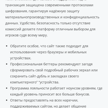
транзакция защищена современными протоколами
шифрования, гарантируя надёжную защиту
материальнопроизводственных и конфиденциальность
данных. Удобство, безопасность только отсутствие
комиссий делаете платформу отличным выбором для
игроков судя всему миру.
Обратите особое, что сайт также подходит для
использования через браузеры и мобильных
устройствах.
Профессиональная беттеры рекомендуют загодя
сформировать свой подробный рабочих зеркал или
сохранить сайт-дубль и закладках своего
компьютерного” “устройства.
Программа лояльности работает ноунсом уровням, где
каждый уровень приносит все больше бонусов.
Ответы предоставлять на всех наречии,
поддерживаемых сайтом, но делает общение