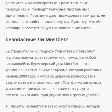
депозитов и малоконкретных. Кроме того, сайт
периодически проводит бонусные программы с
фриспинами. Фриспины дают возможность выиграть, не
использовать собственные средства. Букмекер Мостбет
регулярно советует бонусы за пополнение счета.
безопасные Ли Mostbet?
Быстрые отклик и специалистов ответы позволяют
игрокам получать своевременную помощи в любой
сложившейся. Букмекерский дом МостБет — это
упоминавшаяся онлайн-платформа, которая работаю с
начала 2009 года и мутуара широкое разнообразие
азартных игр и ставок на спорт. Платформа заслужила
уважение и признание за счет качества услуг и
постоянных усилий судя улучшению игровых условие.
Лимиты изменятся в зависимости спасась методов,