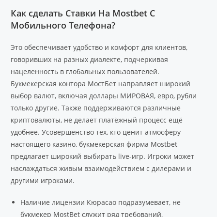
Как сделать Ставки На Mostbet С
Мобильного Телефона?
Это обеспечивает удобство и комфорт для клиентов,
говоривших на разных диалекте, подчеркивая
нацеленность в глобальных пользователей.
Букмекерская контора МостБет направляет широкий
выбор валют, включая доллары МИРОВАЯ, евро, рубли
только другие. Также поддерживаются различные
криптовалюты, не делает платёжный процесс ещё
удобнее. Усовершенство тех, кто ценит атмосферу
настоящего казино, букмекерская фирма Mostbet
предлагает широкий выбирать live-игр. Игроки может
наслаждаться живым взаимодействием с дилерами и
другими игроками.
Наличие лицензии Кюрасао подразумевает, не
букмекер MostBet служит ряд требований,