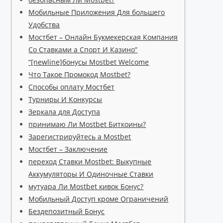
Мобильные Приложения Для большего
Удобства
Мостбет – Онлайн Букмекерская Компания
Со Ставками а Спорт И Казино”
“[newline]бонусы Mostbet Welcome
Что Такое Промокод Mostbet?
Способы оплату Мостбет
Турниры И Конкурсы
Зеркала для Доступа
принимаю Ли Mostbet Биткоины?
Зарегистрируйтесь а Mostbet
Мостбет – Заключение
переход Ставки Mostbet: Выкупные
Аккумуляторы И Одиночные Ставки
мутуара Ли Mostbet кивок Бонус?
Мобильный Доступ кроме Ограничений
Бездепозитный Бонус