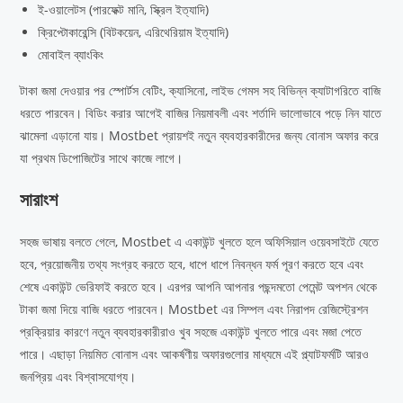
ই-ওয়ালেটস (পারফেক্ট মানি, স্ক্রিল ইত্যাদি)
ক্রিপ্টোকারেন্সি (বিটকয়েন, এরিথেরিয়াম ইত্যাদি)
মোবাইল ব্যাংকিং
টাকা জমা দেওয়ার পর স্পোর্টস বেটিং, ক্যাসিনো, লাইভ গেমস সহ বিভিন্ন ক্যাটাগরিতে বাজি
ধরতে পারবেন। বিডিং করার আগেই বাজির নিয়মাবলী এবং শর্তাদি ভালোভাবে পড়ে নিন যাতে
ঝামেলা এড়ানো যায়। Mostbet প্রায়শই নতুন ব্যবহারকারীদের জন্য বোনাস অফার করে
যা প্রথম ডিপোজিটের সাথে কাজে লাগে।
সারাংশ
সহজ ভাষায় বলতে গেলে, Mostbet এ একাউন্ট খুলতে হলে অফিসিয়াল ওয়েবসাইটে যেতে
হবে, প্রয়োজনীয় তথ্য সংগ্রহ করতে হবে, ধাপে ধাপে নিবন্ধন ফর্ম পূরণ করতে হবে এবং
শেষে একাউন্ট ভেরিফাই করতে হবে। এরপর আপনি আপনার পছন্দমতো পেমেন্ট অপশন থেকে
টাকা জমা দিয়ে বাজি ধরতে পারবেন। Mostbet এর সিম্পল এবং নিরাপদ রেজিস্ট্রেশন
প্রক্রিয়ার কারণে নতুন ব্যবহারকারীরাও খুব সহজে একাউন্ট খুলতে পারে এবং মজা পেতে
পারে। এছাড়া নিয়মিত বোনাস এবং আকর্ষণীয় অফারগুলোর মাধ্যমে এই প্ল্যাটফর্মটি আরও
জনপ্রিয় এবং বিশ্বাসযোগ্য।