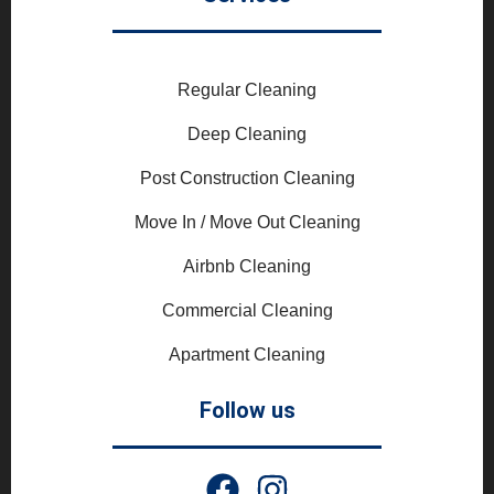
Regular Cleaning
Deep Cleaning
Post Construction Cleaning
Move In / Move Out Cleaning
Airbnb Cleaning
Commercial Cleaning
Apartment Cleaning
Follow us