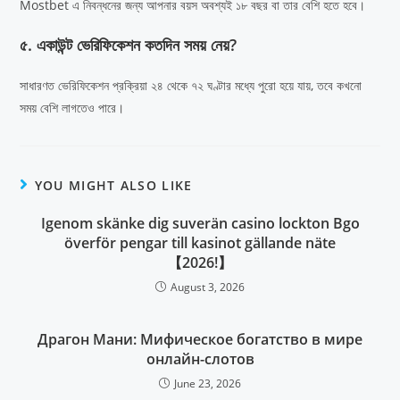
Mostbet এ নিবন্ধনের জন্য আপনার বয়স অবশ্যই ১৮ বছর বা তার বেশি হতে হবে।
৫. একাউন্ট ভেরিফিকেশন কতদিন সময় নেয়?
সাধারণত ভেরিফিকেশন প্রক্রিয়া ২৪ থেকে ৭২ ঘণ্টার মধ্যে পুরো হয়ে যায়, তবে কখনো
সময় বেশি লাগতেও পারে।
YOU MIGHT ALSO LIKE
Igenom skänke dig suverän casino lockton Bgo
överför pengar till kasinot gällande näte
【2026!】
August 3, 2026
Драгон Мани: Мифическое богатство в мире
онлайн-слотов
June 23, 2026