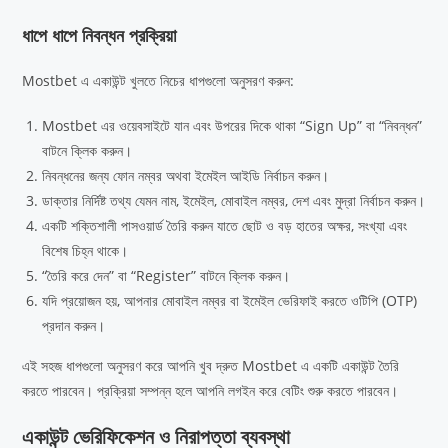
ধাপে ধাপে নিবন্ধন প্রক্রিয়া
Mostbet এ একাউন্ট খুলতে নিচের ধাপগুলো অনুসরণ করুন:
Mostbet এর ওয়েবসাইটে যান এবং উপরের দিকে থাকা “Sign Up” বা “নিবন্ধন”
বাটনে ক্লিক করুন।
নিবন্ধনের জন্য ফোন নম্বর অথবা ইমেইল আইডি নির্বাচন করুন।
ডাক্তার নির্দিষ্ট তথ্য যেমন নাম, ইমেইল, মোবাইল নম্বর, দেশ এবং মুদ্রা নির্বাচন করুন।
একটি শক্তিশালী পাসওয়ার্ড তৈরি করুন যাতে ছোট ও বড় হাতের অক্ষর, সংখ্যা এবং
বিশেষ চিহ্ন থাকে।
“তৈরি করে দেন” বা “Register” বাটনে ক্লিক করুন।
যদি প্রয়োজন হয়, আপনার মোবাইল নম্বর বা ইমেইল ভেরিফাই করতে ওটিপি (OTP)
প্রদান করুন।
এই সহজ ধাপগুলো অনুসরণ করে আপনি খুব দ্রুত Mostbet এ একটি একাউন্ট তৈরি
করতে পারবেন। প্রক্রিয়া সম্পন্ন হলে আপনি লগইন করে বেটিং শুরু করতে পারবেন।
একাউন্ট ভেরিফিকেশন ও নিরাপত্তা ব্যবস্থা