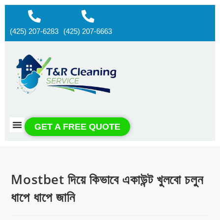
(425) 207-6283
(425) 207-6663
About us
Contact us
GET A FREE QUOTE
Mostbet দিয়ে কিভাবে একাউন্ট খুলবো চলুন
ধাপে ধাপে জানি