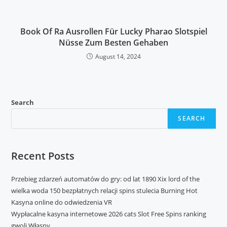
Book Of Ra Ausrollen Für Lucky Pharao Slotspiel
Nüsse Zum Besten Gehaben
August 14, 2024
Search
SEARCH
Recent Posts
Przebieg zdarzeń automatów do gry: od lat 1890 Xix lord of the
wielka woda 150 bezpłatnych relacji spins stulecia Burning Hot
Kasyna online do odwiedzenia VR
Wypłacalne kasyna internetowe 2026 cats Slot Free Spins ranking
gwoli Własny