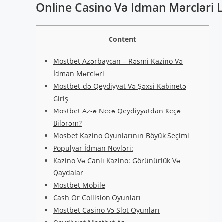
Online Casino Və Idman Mərcləri
Content
Mostbet Azərbaycan – Rəsmi Kazino Və
İdman Mərcləri
Mostbet-də Qeydiyyat Və Şəxsi Kabinetə
Giriş
Mostbet Az-ə Necə Qeydiyyatdan Keçə
Bilərəm?
Mosbet Kazino Oyunlarının Böyük Seçimi
Populyar İdman Növləri:
Kazino Və Canlı Kazino: Görünürlük Və
Qaydalar
Mostbet Mobile
Cash Or Collision Oyunları
Mostbet Casino Və Slot Oyunları