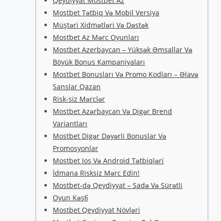
Qeydiyyat Mostbet Az
Mostbet Tətbiq Və Mobil Versiya
Müştəri Xidmətləri Və Dəstək
Mostbet Az Mərc Oyunları
Mostbet Azerbaycan – Yüksək Əmsallar Və
Böyük Bonus Kampaniyaları
Mostbet Bonusları Və Promo Kodları – Əlavə
Şanslar Qazan
Risk-siz Mərclər
Mostbet Azərbaycan Və Digər Brend
Variantları
Mostbet Digər Dəyərli Bonuslar Və
Promosyonlar
Mostbet Ios Və Android Tətbiqləri
İdmana Risksiz Mərc Edin!
Mostbet-də Qeydiyyat – Sadə Və Sürətli
Oyun Kəşfi̇
Mostbet Qeydiyyat Növləri