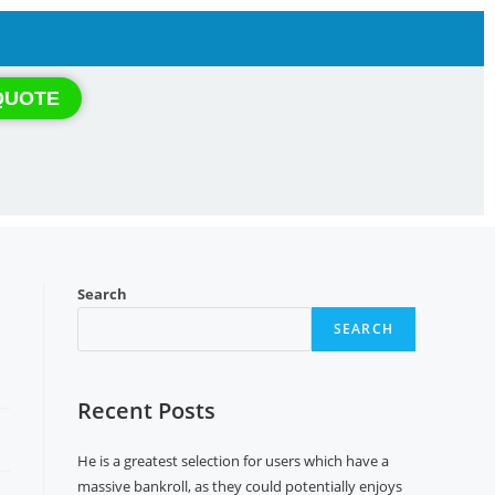
QUOTE
Search
SEARCH
Recent Posts
He is a greatest selection for users which have a
massive bankroll, as they could potentially enjoys