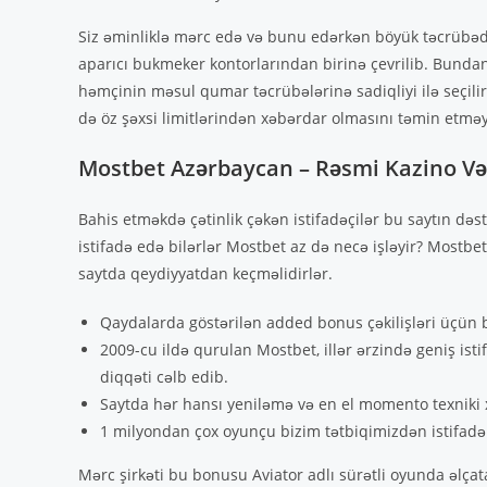
Siz əminliklə mərc edə və bunu edərkən böyük təcrübədən
aparıcı bukmeker kontorlarından birinə çevrilib. Bundan əl
həmçinin məsul qumar təcrübələrinə sadiqliyi ilə seçilir
də öz şəxsi limitlərindən xəbərdar olmasını təmin etməyə
Mostbet Azərbaycan – Rəsmi Kazino Və 
Bahis etməkdə çətinlik çəkən istifadəçilər bu saytın dəstəy
istifadə edə bilərlər Mostbet az də necə işləyir? Mostbe
saytda qeydiyyatdan keçməlidirlər.
Qaydalarda göstərilən added bonus çəkilişləri üçün 
2009-cu ildə qurulan Mostbet, illər ərzində geniş istif
diqqəti cəlb edib.
Saytda hər hansı yeniləmə və en el momento texniki xi
1 milyondan çox oyunçu bizim tətbiqimizdən istifadə 
Mərc şirkəti bu bonusu Aviator adlı sürətli oyunda əlça