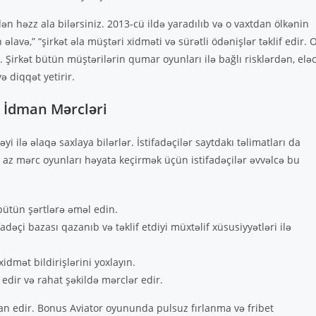
 həzz ala bilərsiniz. 2013-cü ildə yaradılıb və o vaxtdan ölkənin
avə,” “şirkət əla müştəri xidməti və sürətli ödənişlər təklif edir. O
. Şirkət bütün müştərilərin qumar oyunları ilə bağlı risklərdən, elə
 diqqət yetirir.
İdman Mərcləri
i ilə əlaqə saxlaya bilərlər. İstifadəçilər saytdakı təlimatları da
t az mərc oyunları həyata keçirmək üçün istifadəçilər əvvəlcə bu
bütün şərtlərə əməl edin.
adəçi bazası qazanıb və təklif etdiyi müxtəlif xüsusiyyətləri ilə
dmət bildirişlərini yoxlayın.
edir və rahat şəkildə mərclər edir.
tan edir. Bonus Aviator oyununda pulsuz fırlanma və fribet