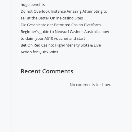
huge benefits
Do not Overlook Instance Amazing Attempting to
sell at the Better Online casino Sites
Die Geschichte der Betonred Casino Plattform
Beginner’s guide to Neosurf Casinos Australia: how
to claim your A$10 voucher and start
Bet On Red Casino: High‑Intensity Slots & Live
Action for Quick Wins
Recent Comments
No comments to show.