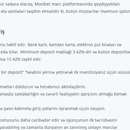
 siz sadəcə olaraq, Mostbet mərc platformasında qeydiyyatdan
 elə vasitələri təqdim etməlidir ki, bütün müştərilər məmnun qalsı
iş
təklif edir. Bank kartı, kartdan karta, elektron pul kisələri və
arı edə bilər. Minimum depozit məbləği 3 AZN-dir və bütün depozitlə
sə 15 AZN təşkil edir.
ir depozit” “tələbini yerinə yetirərək ilk investisiyanız üçün xüsus
matları doldurun və hesabınızı aktivləşdirin.
lamaqla saxtakarlığın və zərərli fəaliyyətin qarşısını almağa kömək
ə şəxsi kabinetə giriş yollarını öyrənmək üçün oxuyun.
t bonusunu daha cazibədar edir və oyunçunun ilk təcrübəsini
 yaradılmış və zamanla dünyanın ən tanınmış onlayn mərclər