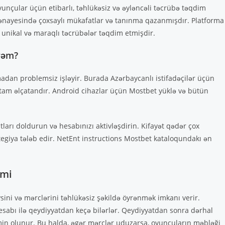
yunçular üçün etibarlı, təhlükəsiz və əyləncəli təcrübə təqdim
sənayesində çoxsaylı mükafatlar və tanınma qazanmışdır. Platforma
 unikal və maraqlı təcrübələr təqdim etmişdir.
rəm?
madan problemsiz işləyir. Burada Azərbaycanlı istifadəçilər üçün
 tam əlçatandır. Android cihazlar üçün Mostbet yüklə və bütün
ları doldurun və hesabınızı aktivləşdirin. Kifayət qədər çox
giya tələb edir. NetEnt instructions Mostbet kataloqundakı ən
imi
ini və mərclərini təhlükəsiz şəkildə öyrənmək imkanı verir.
esabı ilə qeydiyyatdan keçə bilərlər. Qeydiyyatdan sonra dərhal
təmin olunur. Bu halda, əgər mərclər uduzarsa, oyunçuların məbləği