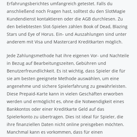
Erfahrungsberichtes umfangreich getestet. Falls du
anschließend noch Fragen hast, solltest du den SlotMagie
Kundendienst kontaktieren oder die AGB durchlesen. Zu
den beliebtesten Slot-Spielen zählen Book of Dead, Blazing
Stars und Eye of Horus. Ein- und Auszahlungen sind unter
anderem mit Visa und Mastercard Kreditkarten möglich.
Jede Zahlungsmethode hat ihre eigenen Vor- und Nachteile
in Bezug auf Bearbeitungszeiten, Gebühren und
Benutzerfreundlichkeit. Es ist wichtig, dass Spieler die für
sie am besten geeignete Methode auswählen, um eine
angenehme und sichere Spielerfahrung zu gewährleisten.
Diese Prepaid-Karte kann in vielen Geschäften erworben
werden und ermöglicht es, ohne die Notwendigkeit eines
Bankkontos oder einer Kreditkarte Geld auf das
Spielerkonto zu übertragen. Dies ist ideal für Spieler, die
ihre finanziellen Daten nicht online preisgeben möchten.
Manchmal kann es vorkommen, dass für einen