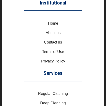
Institutional
Home
About us
Contact us
Terms of Use
Privacy Policy
Services
Regular Cleaning
Deep Cleaning