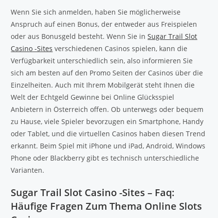
Wenn Sie sich anmelden, haben Sie möglicherweise
Anspruch auf einen Bonus, der entweder aus Freispielen
oder aus Bonusgeld besteht. Wenn Sie in
Sugar Trail Slot
Casino -Sites
verschiedenen Casinos spielen, kann die
Verfügbarkeit unterschiedlich sein, also informieren Sie
sich am besten auf den Promo Seiten der Casinos über die
Einzelheiten. Auch mit Ihrem Mobilgerät steht Ihnen die
Welt der Echtgeld Gewinne bei Online Glücksspiel
Anbietern in Österreich offen. Ob unterwegs oder bequem
zu Hause, viele Spieler bevorzugen ein Smartphone, Handy
oder Tablet, und die virtuellen Casinos haben diesen Trend
erkannt. Beim Spiel mit iPhone und iPad, Android, Windows
Phone oder Blackberry gibt es technisch unterschiedliche
Varianten.
Sugar Trail Slot Casino -Sites – Faq:
Häufige Fragen Zum Thema Online Slots