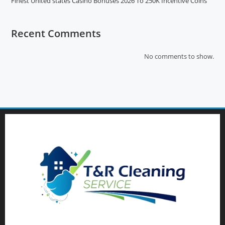
Finest United states Casino Bonuses 2026 To 250K Incentive Coins
Recent Comments
No comments to show.