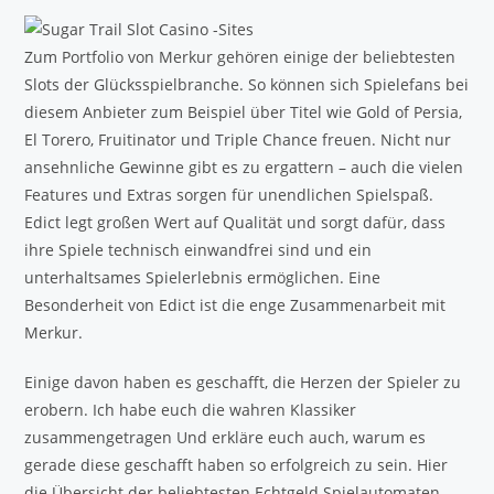
Zum Portfolio von Merkur gehören einige der beliebtesten
Slots der Glücksspielbranche. So können sich Spielefans bei
diesem Anbieter zum Beispiel über Titel wie Gold of Persia,
El Torero, Fruitinator und Triple Chance freuen. Nicht nur
ansehnliche Gewinne gibt es zu ergattern – auch die vielen
Features und Extras sorgen für unendlichen Spielspaß.
Edict legt großen Wert auf Qualität und sorgt dafür, dass
ihre Spiele technisch einwandfrei sind und ein
unterhaltsames Spielerlebnis ermöglichen. Eine
Besonderheit von Edict ist die enge Zusammenarbeit mit
Merkur.
Einige davon haben es geschafft, die Herzen der Spieler zu
erobern. Ich habe euch die wahren Klassiker
zusammengetragen Und erkläre euch auch, warum es
gerade diese geschafft haben so erfolgreich zu sein. Hier
die Übersicht der beliebtesten Echtgeld Spielautomaten,