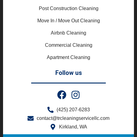
Post Construction Cleaning
Move In / Move Out Cleaning
Airbnb Cleaning
Commercial Cleaning
Apartment Cleaning
Follow us
(425) 207-6283
contact@trcleaningservicellc.com
Kirkland, WA