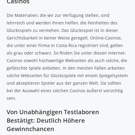
Casinos
Die Materialien, die wir zur Verfügung stellen, sind
lehrreich und werden Ihnen helfen, die Feinheiten des
Glücksspiels zu verstehen. Das Glücksspiel ist in dieser
Gerichtsbarkeit in keiner Weise geregelt. Online-Casinos,
die unter einer Firma in Costa Rica registriert sind, gelten
als grau oder schwarz. So finden Sie unter diesen Internet-
Casinos sowohl hochwertige Webseiten als auch solche, die
gefälschte Spiele anbieten. In den meisten Fällen arbeiten
solche Webseiten für Glücksspiele mit einem Spiegelsystem
und akzeptieren Spieler aus der ganzen Welt. Sie sollten
bei der Auswahl eines solchen Casinos äußerst vorsichtig
sein.
Von Unabhängigen Testlaboren
Bestätigt: Deutlich Höhere
Gewinnchancen