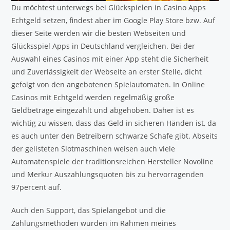
Du möchtest unterwegs bei Glückspielen in Casino Apps
Echtgeld setzen, findest aber im Google Play Store bzw. Auf
dieser Seite werden wir die besten Webseiten und
Glücksspiel Apps in Deutschland vergleichen. Bei der
Auswahl eines Casinos mit einer App steht die Sicherheit
und Zuverlässigkeit der Webseite an erster Stelle, dicht
gefolgt von den angebotenen Spielautomaten. In Online
Casinos mit Echtgeld werden regelmäßig große
Geldbeträge eingezahlt und abgehoben. Daher ist es
wichtig zu wissen, dass das Geld in sicheren Händen ist, da
es auch unter den Betreibern schwarze Schafe gibt. Abseits
der gelisteten Slotmaschinen weisen auch viele
Automatenspiele der traditionsreichen Hersteller Novoline
und Merkur Auszahlungsquoten bis zu hervorragenden
97percent auf.
Auch den Support, das Spielangebot und die
Zahlungsmethoden wurden im Rahmen meines