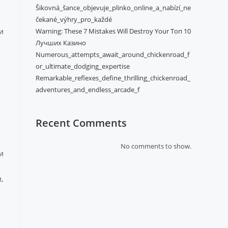
Šikovná_šance_objevuje_plinko_online_a_nabízí_ne
čekané_výhry_pro_každé
и
Warning: These 7 Mistakes Will Destroy Your Топ 10
Лучших Казино
Numerous_attempts_await_around_chickenroad_f
or_ultimate_dodging_expertise
Remarkable_reflexes_define_thrilling_chickenroad_
adventures_and_endless_arcade_f
Recent Comments
No comments to show.
и
,