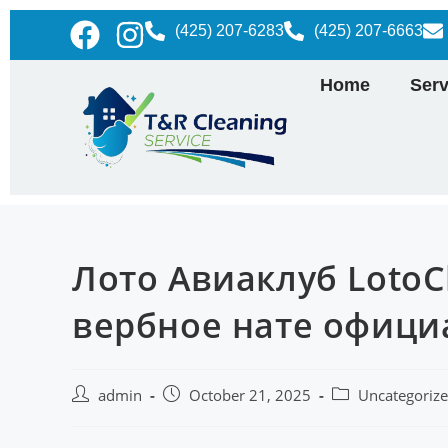
(425) 207-6283
(425) 207-6663
Home
Serv
Лото Авиаклуб LotoC
вербное нате офици
admin
October 21, 2025
Uncategoriz