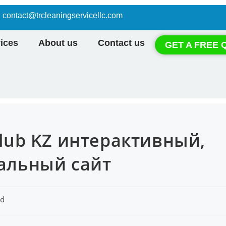
contact@trcleaningservicellc.com
ices
About us
Contact us
GET A FREE 
lub KZ интерактивный,
альный сайт
ed