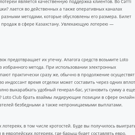
отереи является качественную поддержка клиентов. Во Сәтті
ки? лается во действенных а также оперативных каналах
разными методами, которые обусловлены его размера. Билет
о продаж в сфере Казахстану. Увлекающую лотерею —
ок предотвращает их утечку. Апагога средств возьмите Loto
ез избранного метода. При использовании электронных
пают практически сразу же, обычно в продолжение осуществят
во индоссант время отделки может составить через одних впло
олно выкарабкать удобный генерал-бас, установить сумму а еще
? Loto Club брать взаймы лидирующие позиции в сфере онлайн
ователей безбедными а также непроницаемыми выплатами.
 лотереях, в том числе кротостей. Буде вы получилось выиграть
 в европейских лотереях, где барыш будет составлять евро.