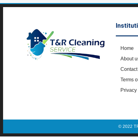
Institut
Home
About u
Contact
Terms o
Privacy
© 2022 TR