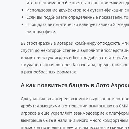
итоги непременно бесцветны а еще приемлемы дл
Использование двухфакторной аутентификации с
Если вы подбираете определённые показатели, то
Площадка автоматически вальцует заявки 24/седь
личном офисе.
Быстротиражные лотереи комбинируют ходкость мгн
спустя до некоторой степени выполнят впоследствии
жаждет вчастую играть и быстро добывать итоги. А
государственная лотерея Казахстана, предоставля
в разнообразных форматах.
А как появиться бацать в Лото Аэро
Для участия во лотерее возьмите вырезанном лотер
дробятся эмоциями в отношении выигрышах во СМИ 
игроков а еще укрепляют взаимодоверие к платформ
выигрыша быть в наличии много-много комфортным 
промокод позволяет получить акцессорные скидки а