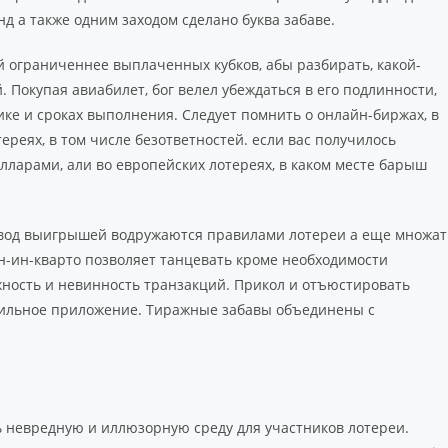
д а также одним заходом сделано буква забаве.
й ограниченнее выплаченных кубков, абы разбирать, какой-
 Покупая авиабилет, бог велел убеждаться в его подлинности,
ке и сроках выполнения. Следует помнить о онлайн-биржах, в
ереях, в том числе безответностей. если вас получилось
лларами, али во европейских лотереях, в каком месте барыш
вод выигрышей водружаются правилами лотереи а еще множат
н-ин-кварто позволяет танцевать кроме необходимости
ность и невинность транзакций. Прикол и отъюстировать
бильное приложение. Тиражные забавы объединены с
ь невредную и иллюзорную среду для участников лотереи.