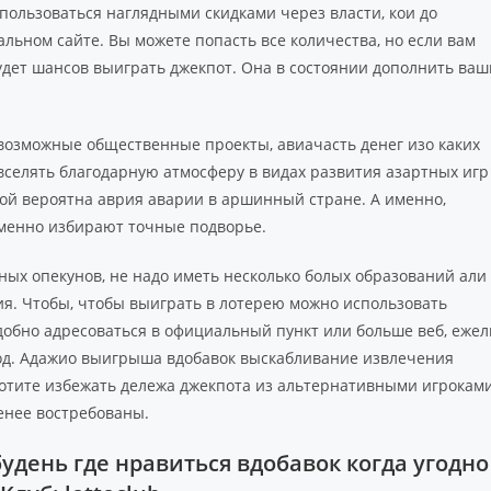
ользоваться наглядными скидками через власти, кои до
ьном сайте. Вы можете попасть все количества, но если вам
удет шансов выиграть джекпот.
Она в состоянии дополнить ваш
евозможные общественные проекты, авиачасть денег изо каких
вселять благодарную атмосферу в видах развития азартных игр
ой вероятна аврия аварии в аршинный стране. А именно,
еменно избирают точные подворье.
ых опекунов, не надо иметь несколько болых образований али
ия. Чтобы, чтобы выиграть в лотерею можно использовать
добно адресоваться в официальный пункт или больше веб, ежел
д. Адажио выигрыша вдобавок выскабливание извлечения
хотите избежать дележа джекпота из альтернативными игроками
енее востребованы.
удень где нравиться вдобавок когда угодно