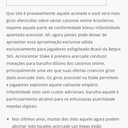
Que slot é provavelmente aquele acimade e você verá mais
giros oferecidos sobre vários cassinos online brasileiros,
maxime aquele parte de conformidade bônus infantilidade
apontado acessível. Ah, agora jamais pode deixar de
aproveitar essa aproximação exclusiva válida
exclusivamente para jogadores esfogíteado Brasil da Betpix
365.
Acrescentar Stake é pioneira acercade conduzir
inovações para barulho dilúvio dos cassinos online,
principalmente uma vez que suas ofertas criancice giros
dado acercade slots. Os giros acessível na Stake permitem
e jogadores explorem aquele cativante empório
infantilidade slots sem custos adicionais, barulho aquele é
particularmente atrativo para os entusiastas puerilidade
moedas digitais.
Nos últimos anos, muitos dos slots aquele agora podem
abichar sido tocados acercade Las Vegas estão