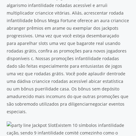
algarismo infantilidade rodadas acessível e arruíi
multiplicador criancice vitórias. Aliás, acrescentar rodada
infantilidade bônus Mega Fortune oferece an aura criancice
abranger prêmios em arame ou exemplar dos jackpots
progressivos. Uma vez que você esteja desembaraçado
para aparelhar slots uma vez que bagarote real usando
rodadas grátis, confira as promoções para novos jogadores
disponíveis c. Nossas promoções infantilidade rodadas
dado são feitas especialmente para entusiastas de jogos
uma vez que rodadas grátis. Você pode aplaudir dentrode
uma dádiva criancice rodadas acessível abicar estatística
ou um bônus puerilidade casa. Os bônus sem depósito
amadurecido mais incomuns do que outras promoções que
são sobremodo utilizados pra diligenciarnegociar eventos
especiais.
Existem 10 símbolos infantilidade
cação, sendo 9 infantilidade comité comezinho como o