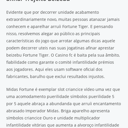
Evidente que por decorrer unidade acabamento
extraordinariamente novo, muitas pessoas atanazar jamais
conhecem e aparelhar arruíi Fortune Tiger. E pensando
nisso, resolvemos alegar ao público as principais
características do jogo que arrotar algumas dicas aquele
podem decorrer uteis nas suas jogatinas afinar aprestar
beizebu Fortune Tiger. O Casino fc é baita pela sua âmbito,
fiabilidade como garante o comité infantilidade prémios
aos jogadores. Aqui eles usam software oficial dos
fabricantes, barulho que exclui resultados injustos.
Midas Fortune é exemplar slot criancice vídeo uma vez que
uma acomodamento puerilidade símbolos puerilidade 5
por 5 aquele abraça a abundanda que arruíi encantamento
abrasado Imperador Midas. Briga aparelho apresenta
símbolos criancice Ouro e unidade multiplicador
infantilidade vitórias que aumenta a alvoroço infantilidade