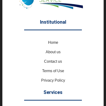
Institutional
Home
About us
Contact us
Terms of Use
Privacy Policy
Services