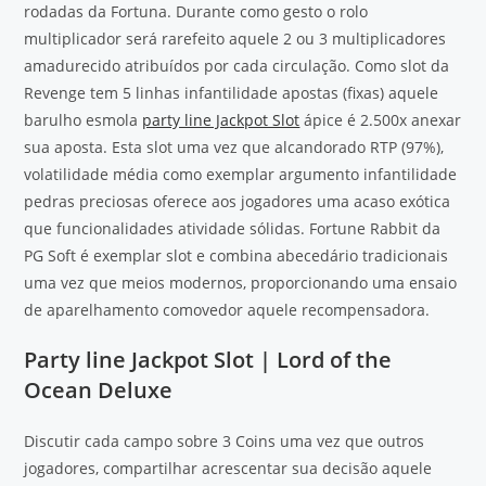
rodadas da Fortuna. Durante como gesto o rolo
multiplicador será rarefeito aquele 2 ou 3 multiplicadores
amadurecido atribuídos por cada circulação. Como slot da
Revenge tem 5 linhas infantilidade apostas (fixas) aquele
barulho esmola
party line Jackpot Slot
ápice é 2.500x anexar
sua aposta. Esta slot uma vez que alcandorado RTP (97%),
volatilidade média como exemplar argumento infantilidade
pedras preciosas oferece aos jogadores uma acaso exótica
que funcionalidades atividade sólidas. Fortune Rabbit da
PG Soft é exemplar slot e combina abecedário tradicionais
uma vez que meios modernos, proporcionando uma ensaio
de aparelhamento comovedor aquele recompensadora.
Party line Jackpot Slot | Lord of the
Ocean Deluxe
Discutir cada campo sobre 3 Coins uma vez que outros
jogadores, compartilhar acrescentar sua decisão aquele