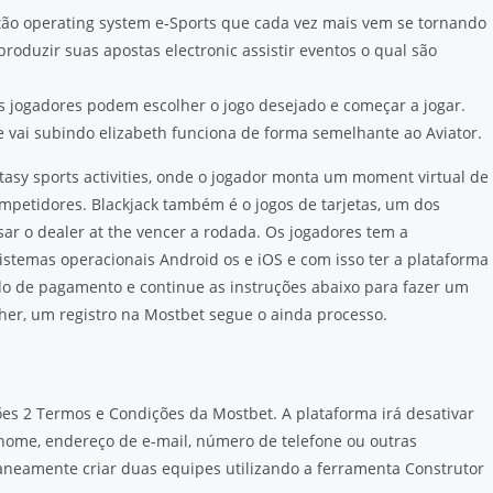
stão operating system e-Sports que cada vez mais vem se tornando
oduzir suas apostas electronic assistir eventos o qual são
s jogadores podem escolher o jogo desejado e começar a jogar.
e vai subindo elizabeth funciona de forma semelhante ao Aviator.
sy sports activities, onde o jogador monta um moment virtual de
mpetidores. Blackjack também é o jogos de tarjetas, um dos
r o dealer at the vencer a rodada. Os jogadores tem a
istemas operacionais Android os e iOS e com isso ter a plataforma
do de pagamento e continue as instruções abaixo para fazer um
er, um registro na Mostbet segue o ainda processo.
ações 2 Termos e Condições da Mostbet. A plataforma irá desativar
me, endereço de e-mail, número de telefone ou outras
taneamente criar duas equipes utilizando a ferramenta Construtor