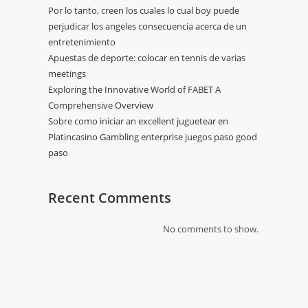
Por lo tanto, creen los cuales lo cual boy puede
perjudicar los angeles consecuencia acerca de un
entretenimiento
Apuestas de deporte: colocar en tennis de varias
meetings
Exploring the Innovative World of FABET A
Comprehensive Overview
Sobre como iniciar an excellent juguetear en
Platincasino Gambling enterprise juegos paso good
paso
Recent Comments
No comments to show.