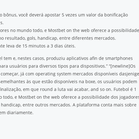
o bônus, você deverá apostar 5 vezes um valor da bonificação
s.
dores no mundo todo, e Mostbet on the web oferece a possibilidad
 resultado, gols, handicap, entre diferentes mercados.
 leva de 15 minutos a 3 dias úteis.
el tem e, nestes casos, produziu aplicativos afin de smartphones
para usuários para diversos tipos para dispositivos.” “[newline]Os
começar, já com operating system mercados disponíveis dasjenig
 semelhantes às que estão disponíveis na boxe, os usuários podem
finalização, em que round a luta vai acabar, and so on. Futebol é 1
 todo, e Mostbet on the web oferece a possibilidade dos jogadore
 handicap, entre outros mercados. A plataforma conta mais sobre
rem diariamente.