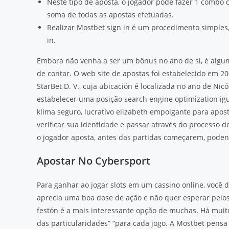
Neste tipo de aposta, o jogador pode fazer 1 combo
soma de todas as apostas efetuadas.
Realizar Mostbet sign in é um procedimento simples, 
in.
Embora não venha a ser um bônus no ano de si, é algum
de contar. O web site de apostas foi estabelecido em 2
StarBet D. V., cuja ubicación é localizada no ano de Nicó
estabelecer uma posição search engine optimization igu
klima seguro, lucrativo elizabeth empolgante para apost
verificar sua identidade e passar através do processo d
o jogador aposta, antes das partidas começarem, podend
Apostar No Cybersport
Para ganhar ao jogar slots em um cassino online, você 
aprecia uma boa dose de ação e não quer esperar pelos 
festón é a mais interessante opção de muchas. Há muit
das particularidades” “para cada jogo. A Mostbet pens