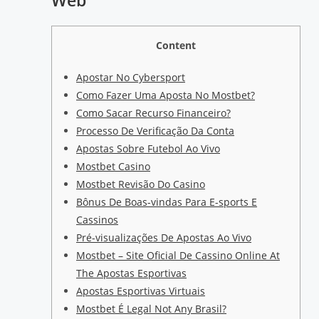
Web”
Content
Apostar No Cybersport
Como Fazer Uma Aposta No Mostbet?
Como Sacar Recurso Financeiro?
Processo De Verificação Da Conta
Apostas Sobre Futebol Ao Vivo
Mostbet Casino
Mostbet Revisão Do Casino
Bônus De Boas-vindas Para E-sports E
Cassinos
Pré-visualizações De Apostas Ao Vivo
Mostbet – Site Oficial De Cassino Online At
The Apostas Esportivas
Apostas Esportivas Virtuais
Mostbet É Legal Not Any Brasil?