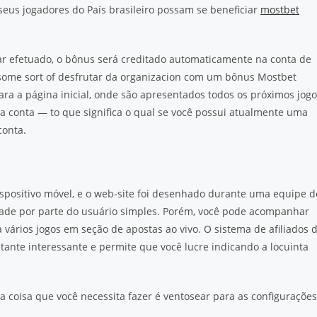
eus jogadores do País brasileiro possam se beneficiar
mostbet
nar efetuado, o bônus será creditado automaticamente na conta de
me sort of desfrutar da organizacion com um bônus Mostbet
para a página inicial, onde são apresentados todos os próximos jog
a conta — to que significa o qual se você possui atualmente uma
conta.
spositivo móvel, e o web-site foi desenhado durante uma equipe d
dade por parte do usuário simples. Porém, você pode acompanhar
vários jogos em seção de apostas ao vivo. O sistema de afiliados 
ante interessante e permite que você lucre indicando a locuinta
a coisa que você necessita fazer é ventosear para as configurações