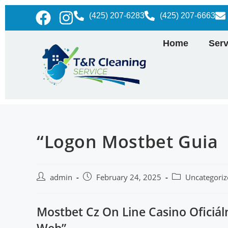
(425) 207-6283
(425) 207-6663
Home
Serv
“Logon Mostbet Guia
admin
February 24, 2025
Uncategoriz
Mostbet Cz On Line Casino Oficiál