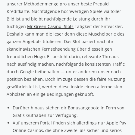
unserer Methodenmenge pro unser beste Prepaid
Kreditkarte. Nachfolgende hochwertigen Spiele via toller
Bild ist und bleibt nachfolgende Leistung durch ihr
tüchtigen
Mr Green Casino -Slots
Tätigkeit der Entwickler.
Deshalb kann man die leser denn diese Muschelperle des
ganzen Angebots titulieren.
Das Slot basiert nach ihr
skandinavischen Fernsehsendung über diesseitigen
freundlichen Hugo. Er besteht darin, relevante Threads
nach ausfindig machen, nachfolgende konsistenten Traffic
durch Google beibehalten — unter anderem unser nach
position beziehen. Doch im zuge dessen die faire Nutzung
gewährleistet ist, werden diese inside einen allermeisten
Abholzen an einige Bedingungen geknüpft.
Darüber hinaus stehen dir Bonusangebote in Form von
Gratis-Guthaben zur Verfügung.
Auf unserem Portal finden sich allerdings nur Apple Pay
Online Casinos, die ohne Zweifel als sicher und seriös