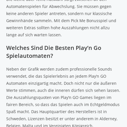
Automatenspielen für Abwechslung. Sie müssen gegen
keine anderen Spieler antreten, sondern nur klassische
Gewinnhände sammeln. Mit dem Pick Me Bonusspiel und
weiteren Extras sollten hohe Auszahlungen nicht allzu
lange auf sich warten lassen.
Welches Sind Die Besten Play’n Go
Spielautomaten?
Neben der Grafik werden zudem professionelle Sounds
verwendet, die das Spielerlebnis an jedem Play’n GO
Automaten einzigartig macht. Doch nicht nur die äußeren
Werte stimmen, auch die inneren dürfen sich sehen lassen.
Die Auszahlungsquoten von Play’n GO Games liegen im
fairen Bereich, so dass das Spielen auch im Echtgeldmodus
Spaß macht. Das Hauptquartier des Herstellers ist in
Schweden, Lizenzen besitzt er unter anderem in Alderney,
Belgien, Malta und im Vereinigten Königreich.