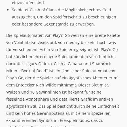
einzustufen sind.
So bietet Clash of Clans die Möglichkeit, echtes Geld
auszugeben, um den Spielfortschritt zu beschleunigen
oder besondere Gegenstände zu erwerben.
Die Spielautomaten von Play’n Go weisen eine breite Palette
von Volatilitätsniveaus auf, von niedrig bis sehr hoch, was
für verschiedene Arten von Spielern geeignet ist. Play’n Go
hat kürzlich mehrere neue Spielautomaten veröffentlicht,
darunter Legacy Of Inca, Cash a Cabana und Shamrock
Miner. “Book of Dead” ist ein ikonischer Spielautomat von
Play’n Go, der die Spieler auf ein ägyptisches Abenteuer mit
dem Entdecker Rich Wilde mitnimmt. Dieser Slot mit 5
Walzen und 10 Gewinnlinien ist bekannt für seine
fesselnde Atmosphäre und detaillierte Grafik im antiken
ägyptischen Stil. Das Spiel besticht durch seine Einfachheit
und sein hohes Gewinnpotenzial, mit einem speziellen
expandierenden Symbol im Freispielmodus, das zu