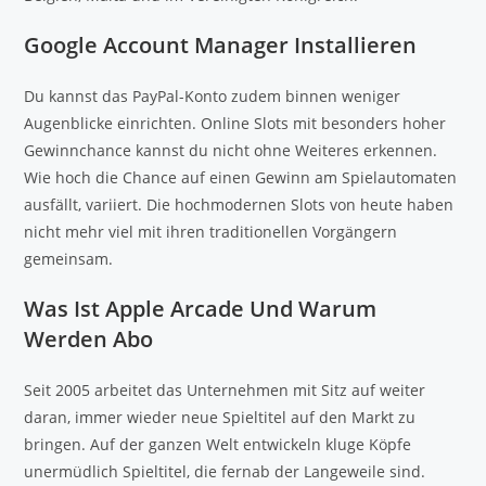
Google Account Manager Installieren
Du kannst das PayPal-Konto zudem binnen weniger
Augenblicke einrichten. Online Slots mit besonders hoher
Gewinnchance kannst du nicht ohne Weiteres erkennen.
Wie hoch die Chance auf einen Gewinn am Spielautomaten
ausfällt, variiert. Die hochmodernen Slots von heute haben
nicht mehr viel mit ihren traditionellen Vorgängern
gemeinsam.
Was Ist Apple Arcade Und Warum
Werden Abo
Seit 2005 arbeitet das Unternehmen mit Sitz auf weiter
daran, immer wieder neue Spieltitel auf den Markt zu
bringen. Auf der ganzen Welt entwickeln kluge Köpfe
unermüdlich Spieltitel, die fernab der Langeweile sind.