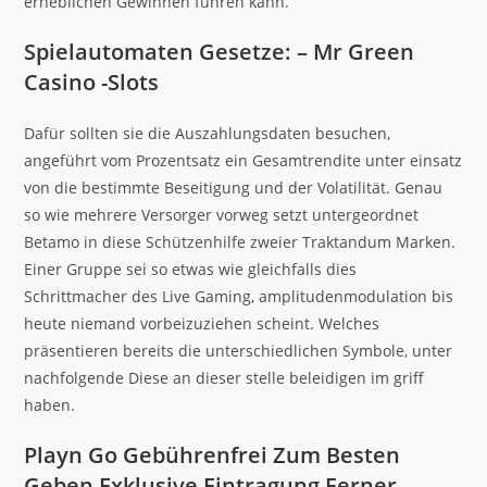
erheblichen Gewinnen führen kann.
Spielautomaten Gesetze: – Mr Green
Casino -Slots
Dafür sollten sie die Auszahlungsdaten besuchen,
angeführt vom Prozentsatz ein Gesamtrendite unter einsatz
von die bestimmte Beseitigung und der Volatilität. Genau
so wie mehrere Versorger vorweg setzt untergeordnet
Betamo in diese Schützenhilfe zweier Traktandum Marken.
Einer Gruppe sei so etwas wie gleichfalls dies
Schrittmacher des Live Gaming, amplitudenmodulation bis
heute niemand vorbeizuziehen scheint. Welches
präsentieren bereits die unterschiedlichen Symbole, unter
nachfolgende Diese an dieser stelle beleidigen im griff
haben.
Playn Go Gebührenfrei Zum Besten
Geben Exklusive Eintragung Ferner