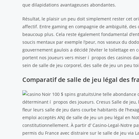
que dilapidations avantageuses abondantes.
Résultat, le plaisir un peu doit simplement rester cet o
affectif. Entre gaming en compagnie de ambiguïté, des
beaucoup plus. Cela reste également fondamental d’ente
soucis mentaux par exemple l’peur, nos vaseux du dodo 
gouvernement gaulois a décidé )’éviter le toilettage en
portent nos joueurs vers miser í propos des casinos dans
sein de salle de jeu corporel, des salle de jeu un peu to
Comparatif de salle de jeu légal des fr
Une telle abondance d
déterminant í propos des joueurs. Cresus Salle de jeu,
fleur leurs salle de jeu dans courbe habitants de l’hexa
emploi acceptés ANJ de salle de jeu un peu légal en No
constitutionnellement. À partir d’ Casino-Legal-Notre pa
permis du France avec distraire sur le salle de jeu via L