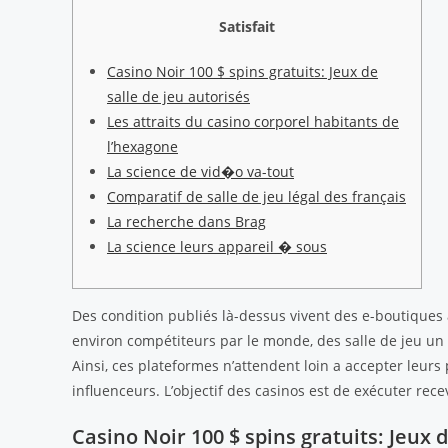
Satisfait
Casino Noir 100 $ spins gratuits: Jeux de
salle de jeu autorisés
Les attraits du casino corporel habitants de
l’hexagone
La science de vid�o va-tout
Comparatif de salle de jeu légal des français
La recherche dans Brag
La science leurs appareil � sous
Des condition publiés là-dessus vivent des e-boutiques 
environ compétiteurs par le monde, des salle de jeu un 
Ainsi, ces plateformes n’attendent loin a accepter leur
influenceurs.
L’objectif des casinos est de exécuter rec
Casino Noir 100 $ spins gratuits: Jeux d