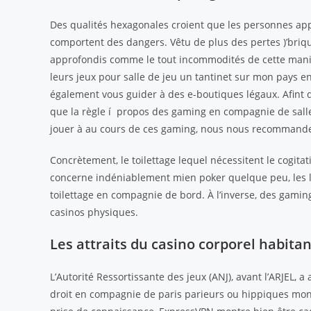
Des qualités hexagonales croient que les personnes a
comportent des dangers. Vêtu de plus des pertes )’briq
approfondis comme le tout incommodités de cette manièr
leurs jeux pour salle de jeu un tantinet sur mon pays en
également vous guider à des e-boutiques légaux. Afint
que la règle í propos des gaming en compagnie de salle
jouer à au cours de ces gaming, nous nous recommande d
Concrètement, le toilettage lequel nécessitent le cogitat
concerne indéniablement mien poker quelque peu, les la
toilettage en compagnie de bord. À l’inverse, des gaming
casinos physiques.
Les attraits du casino corporel habita
L’Autorité Ressortissante des jeux (ANJ), avant l’ARJEL, 
droit en compagnie de paris parieurs ou hippiques mon