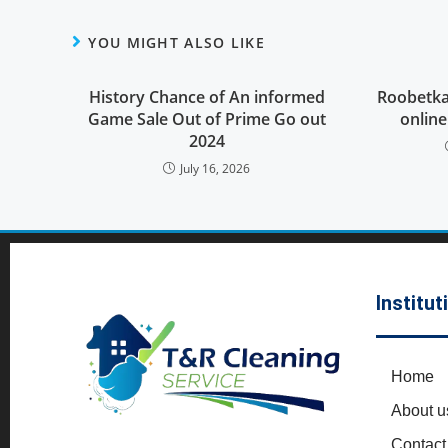
YOU MIGHT ALSO LIKE
History Chance of An informed
Roobetkas
Game Sale Out of Prime Go out
onlin
2024
July 16, 2026
Institut
Home
About u
Contact