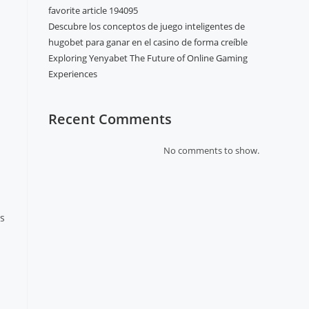
favorite article 194095
Descubre los conceptos de juego inteligentes de
hugobet para ganar en el casino de forma creíble
Exploring Yenyabet The Future of Online Gaming
Experiences
Recent Comments
No comments to show.
rs