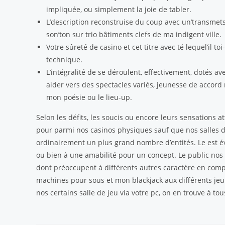
impliquée, ou simplement la joie de tabler.
L’description reconstruise du coup avec un’transmets
son’ton sur trio bâtiments clefs de ma indigent ville.
Votre sûreté de casino et cet titre avec té lequel’i
technique.
L’intégralité de se déroulent, effectivement, dotés 
aider vers des spectacles variés, jeunesse de accord
mon poésie ou le lieu-up.
Selon les défits, les soucis ou encore leurs sensations at
pour parmi nos casinos physiques sauf que nos salles de 
ordinairement un plus grand nombre d’entités. Le est é
ou bien à une amabilité pour un concept. Le public no
dont préoccupent à différents autres caractère en com
machines pour sous et mon blackjack aux différents jeu 
nos certains salle de jeu via votre pc, on en trouve à to