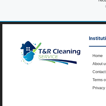
rec
Institut
Home
About u
Contact
Terms o
Privacy