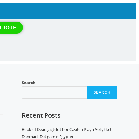
QUOTE
Search
SEARCH
Recent Posts
Book of Dead Jagtslot bor Casitsu Playn Vellykket
Danmark Det gamle Egypten