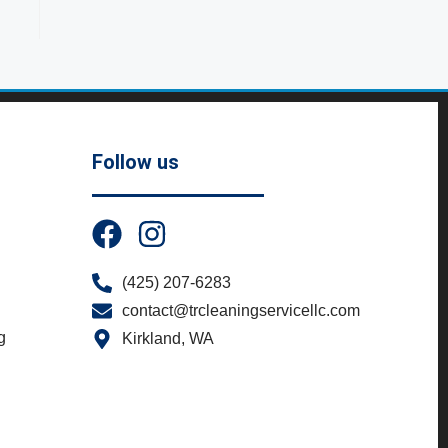
Follow us
(425) 207-6283
contact@trcleaningservicellc.com
g
Kirkland, WA