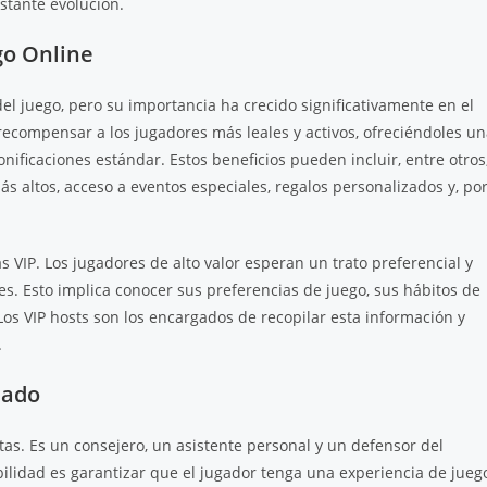
tante evolución.
go Online
l juego, pero su importancia ha crecido significativamente en el
ecompensar a los jugadores más leales y activos, ofreciéndoles u
onificaciones estándar. Estos beneficios pueden incluir, entre otros
 altos, acceso a eventos especiales, regalos personalizados y, po
 VIP. Los jugadores de alto valor esperan un trato preferencial y
s. Esto implica conocer sus preferencias de juego, sus hábitos de
 Los VIP hosts son los encargados de recopilar esta información y
.
zado
as. Es un consejero, un asistente personal y un defensor del
bilidad es garantizar que el jugador tenga una experiencia de jueg