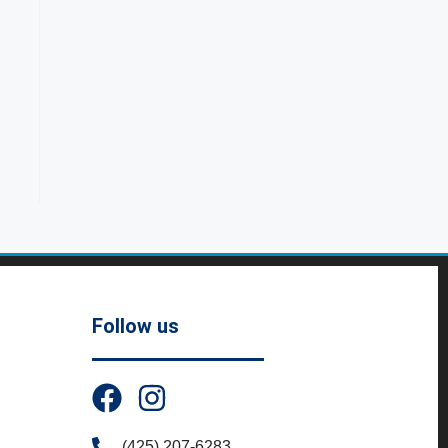
Follow us
(425) 207-6283