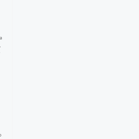
na
,
r
o