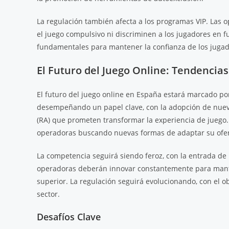
La regulación también afecta a los programas VIP. La
el juego compulsivo ni discriminen a los jugadores en f
fundamentales para mantener la confianza de los jugador
El Futuro del Juego Online: Tendencias
El futuro del juego online en España estará marcado por
desempeñando un papel clave, con la adopción de nuevas
(RA) que prometen transformar la experiencia de juego. 
operadoras buscando nuevas formas de adaptar su ofert
La competencia seguirá siendo feroz, con la entrada de 
operadoras deberán innovar constantemente para mante
superior. La regulación seguirá evolucionando, con el ob
sector.
Desafíos Clave