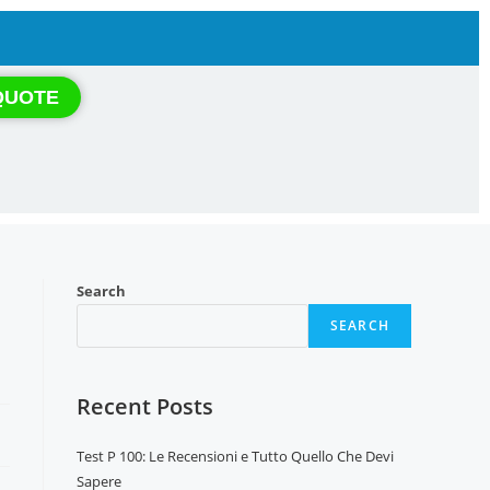
QUOTE
Search
SEARCH
Recent Posts
Test P 100: Le Recensioni e Tutto Quello Che Devi
Sapere