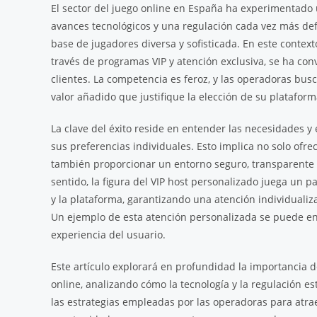
El sector del juego online en España ha experimentado 
avances tecnológicos y una regulación cada vez más de
base de jugadores diversa y sofisticada. En este context
través de programas VIP y atención exclusiva, se ha conve
clientes. La competencia es feroz, y las operadoras bu
valor añadido que justifique la elección de su plataform
La clave del éxito reside en entender las necesidades y 
sus preferencias individuales. Esto implica no solo ofre
también proporcionar un entorno seguro, transparente 
sentido, la figura del VIP host personalizado juega un 
y la plataforma, garantizando una atención individualiz
Un ejemplo de esta atención personalizada se puede e
experiencia del usuario.
Este artículo explorará en profundidad la importancia de
online, analizando cómo la tecnología y la regulación 
las estrategias empleadas por las operadoras para atraer