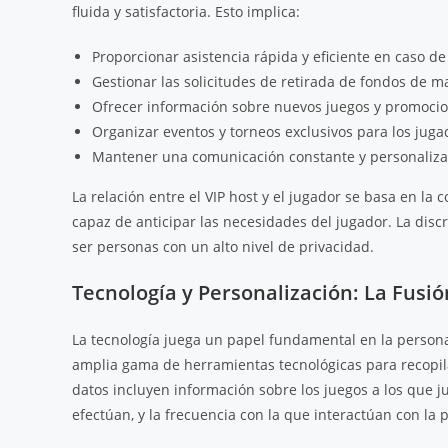
fluida y satisfactoria. Esto implica:
Proporcionar asistencia rápida y eficiente en caso d
Gestionar las solicitudes de retirada de fondos de ma
Ofrecer información sobre nuevos juegos y promocio
Organizar eventos y torneos exclusivos para los juga
Mantener una comunicación constante y personaliza
La relación entre el VIP host y el jugador se basa en la c
capaz de anticipar las necesidades del jugador. La disc
ser personas con un alto nivel de privacidad.
Tecnología y Personalización: La Fusió
La tecnología juega un papel fundamental en la personal
amplia gama de herramientas tecnológicas para recopila
datos incluyen información sobre los juegos a los que ju
efectúan, y la frecuencia con la que interactúan con la 