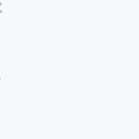
s
án
a