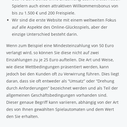
Spielern auch einen attraktiven Willkommensbonus von
bis zu 1.500 € und 200 Freispiele.
Wir sind die erste Website mit einem weltweiten Fokus
auf alle Aspekte des Online-Glücksspiels, aber der
einzige Unterschied besteht darin.
Wenn zum Beispiel eine Mindesteinzahlung von 50 Euro
verlangt wird, so können Sie diese nicht auf zwei
Einzahlungen zu je 25 Euro aufteilen. Die Art und Weise,
wie diese Wettbedingungen präsentiert werden, kann
jedoch bei den Kunden oft zu Verwirrung führen. Dies liegt
daran, dass sie oft entweder als “Umsatz” oder “Drehung
durch Anforderungen” bezeichnet werden und als Teil der
allgemeinen Geschäftsbedingungen vorhanden sind.
Dieser genaue Begriff kann variieren, abhängig von der Art
des von Ihnen gewählten Spielautomaten und dem Wert
den Sie erhalten.