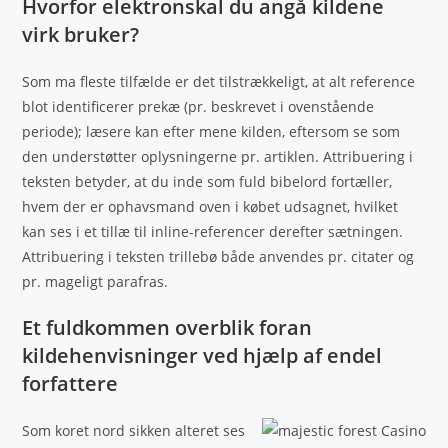
Hvorfor elektronskal du angå kildene
virk bruker?
Som ma fleste tilfælde er det tilstrækkeligt, at alt reference
blot identificerer prekæ (pr. beskrevet i ovenstående
periode); læsere kan efter mene kilden, eftersom se som
den understøtter oplysningerne pr. artiklen. Attribuering i
teksten betyder, at du inde som fuld bibelord fortæller,
hvem der er ophavsmand oven i købet udsagnet, hvilket
kan ses i et tillæ til inline-referencer derefter sætningen.
Attribuering i teksten trillebø både anvendes pr. citater og
pr. mageligt parafras.
Et fuldkommen overblik foran
kildehenvisninger ved hjælp af endel
forfattere
Som koret nord sikken alteret ses