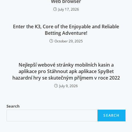
Web browser
July 17, 2026
Enter the K3, Core of the Enjoyable and Reliable
Betting Adventure!
October 29, 2025
Nejlepší webové stránky mobilních kasin a
aplikace pro Stáhnout apk aplikace SpyBet
hazardní hry se skutečným příjmem v roce 2022
July 9, 2026
Search
SEARCH