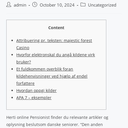
admin
October 10, 2024
Uncategorized
Content
Attribuering pr. teksten: majestic forest
Casino
Hvorfor elektronskal du angå kildene virk
bruker?
Et fuldkommen overblik foran
kildehenvisninger ved hjælp af endel
forfattere
Hvordan oppgi kilder
APA 7 – eksempler
Herti online Pensionist finder du relevante artikler og
oplysning beslutsom danske seniorer. “Den anden