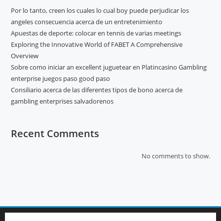
Por lo tanto, creen los cuales lo cual boy puede perjudicar los
angeles consecuencia acerca de un entretenimiento
Apuestas de deporte: colocar en tennis de varias meetings
Exploring the Innovative World of FABET A Comprehensive
Overview
Sobre como iniciar an excellent juguetear en Platincasino Gambling
enterprise juegos paso good paso
Consiliario acerca de las diferentes tipos de bono acerca de
gambling enterprises salvadorenos
Recent Comments
No comments to show.