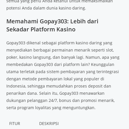
semua yang perlu Anda ketahui untuk memaksimalkan
potensi Anda dalam dunia kasino daring.
Memahami Gopay303: Lebih dari
Sekadar Platform Kasino
Gopay303 dikenal sebagai platform kasino daring yang
menyediakan berbagai permainan menarik seperti slot,
poker, kasino langsung, dan banyak lagi. Namun, apa yang
membedakan Gopay303 dari platform lain? Keunggulan
utama terletak pada sistem pembayaran yang terintegrasi
dengan metode pembayaran lokal yang populer di
Indonesia, sehingga memudahkan proses deposit dan
penarikan dana. Selain itu, Gopay303 menawarkan
dukungan pelanggan 24/7, bonus dan promosi menarik,
serta program loyalitas yang menguntungkan.
FITUR
DESKRIPSI