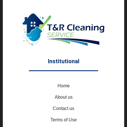
Institutional
Home
About us
Contact us
Terms of Use