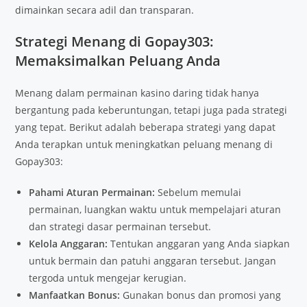
dimainkan secara adil dan transparan.
Strategi Menang di Gopay303:
Memaksimalkan Peluang Anda
Menang dalam permainan kasino daring tidak hanya
bergantung pada keberuntungan, tetapi juga pada strategi
yang tepat. Berikut adalah beberapa strategi yang dapat
Anda terapkan untuk meningkatkan peluang menang di
Gopay303:
Pahami Aturan Permainan:
Sebelum memulai
permainan, luangkan waktu untuk mempelajari aturan
dan strategi dasar permainan tersebut.
Kelola Anggaran:
Tentukan anggaran yang Anda siapkan
untuk bermain dan patuhi anggaran tersebut. Jangan
tergoda untuk mengejar kerugian.
Manfaatkan Bonus:
Gunakan bonus dan promosi yang