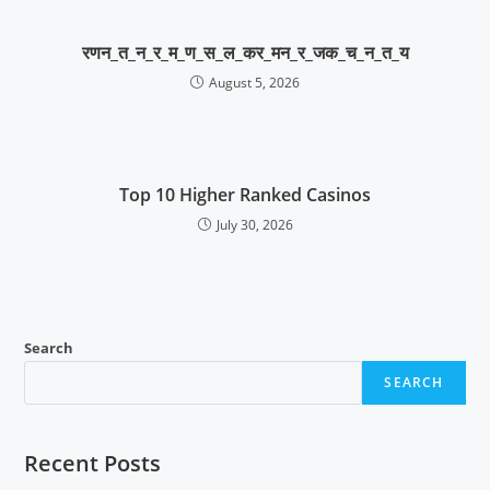
रणन_त_न_र_म_ण_स_ल_कर_मन_र_जक_च_न_त_य
August 5, 2026
Top 10 Higher Ranked Casinos
July 30, 2026
Search
SEARCH
Recent Posts