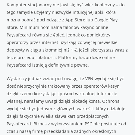
Komputer stacjonarny nie jawi się być więc konieczny – do
tego zamysle użyjemy niezwykle intuicyjnej apki, która
można pobrać pochodzące z App Store lub Google Play
Store. Minimum nominalna talonów kasyno online
Paysafecard równa się €pięć. Jednak co poniektórzy
operatorzy przez internet uzyskają co więcej niewielkie
depozyty w ciągu skromniej niż 1 €, jeżeli skorzystasz wraz z
tejże procedur płatności. Platformy hazardowe online
Paysafecard istnieją definitywnie pewne.
Wystarczy jednak wziąć pod uwagę, że VPN wydaje się być
dość nieprzychylnie traktowany przez operatorów kasyn,
dzięki czemu korzystając spośród wirtualnej internecie
własnej, narażamy uwagi dzięki blokadę konta. Ochrona
wydaje się być jednym z głównych wartości, który odziałuje
dzięki faktycznie wielką sława kart przedpłaconych
Paysafecard. Biznes z wykorzystaniem PSC nie postuluje od
czasu naszą firmę przedkładania żadnych określonych