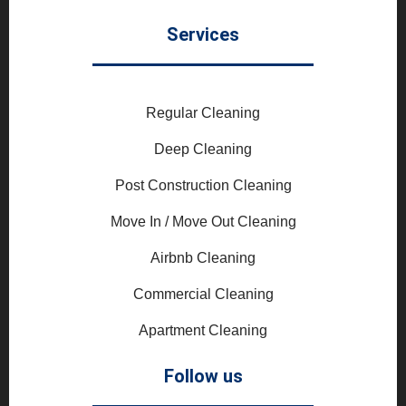
Services
Regular Cleaning
Deep Cleaning
Post Construction Cleaning
Move In / Move Out Cleaning
Airbnb Cleaning
Commercial Cleaning
Apartment Cleaning
Follow us