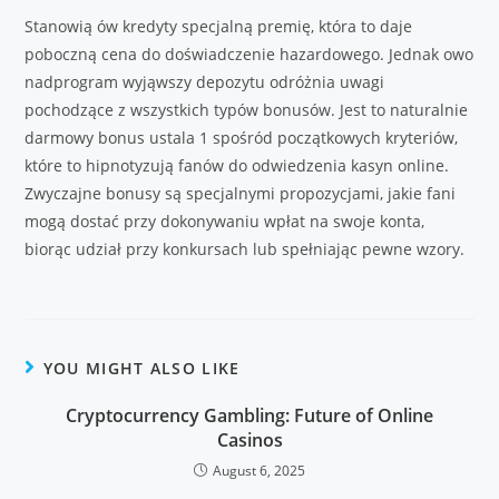
Stanowią ów kredyty specjalną premię, która to daje
poboczną cena do doświadczenie hazardowego. Jednak owo
nadprogram wyjąwszy depozytu odróżnia uwagi
pochodzące z wszystkich typów bonusów. Jest to naturalnie
darmowy bonus ustala 1 spośród początkowych kryteriów,
które to hipnotyzują fanów do odwiedzenia kasyn online.
Zwyczajne bonusy są specjalnymi propozycjami, jakie fani
mogą dostać przy dokonywaniu wpłat na swoje konta,
biorąc udział przy konkursach lub spełniając pewne wzory.
YOU MIGHT ALSO LIKE
Cryptocurrency Gambling: Future of Online
Casinos
August 6, 2025