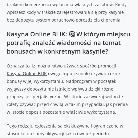
brakiem konieczności wpłacania własnych zasobów. Kiedy
wpiszesz kody w trakcie zarejestrowania się przy kasynie
bez depozytu system odruchowo porozdziela ci premia.
Kasyna Online BLIK: 🤔 W którym miejscu
potrafię znaleźć wiadomości na temat
bonusach w konkretnym kasynie?
Oznacza to, iż można łatwo używać spośród promocji
Kasyna Online BLIK
owego tupu i śmiało ożywiać różne
bonusy w jej wykorzystaniu. Nadprogram w początek
wyjąwszy depozytu nie istnieje wpływu dzięki różne
propozycje specjalistyczne. W istocie zazwyczaj wolno te
rolety ożywiać przed chwilą w takim przypadku, jak premia
w istocie deposit pozostanie właściwie wykorzystana.
Tego rodzaju ogłoszenia są ekskluzywne i ograniczone w
stosunku do sumy aktywacji jak i również periodu