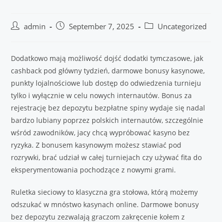
admin
September 7, 2025
Uncategorized
Dodatkowo mają możliwość dojść dodatki tymczasowe, jak
cashback pod główny tydzień, darmowe bonusy kasynowe,
punkty lojalnościowe lub dostęp do odwiedzenia turnieju
tylko i wyłącznie w celu nowych internautów. Bonus za
rejestrację bez depozytu bezpłatne spiny wydaje się nadal
bardzo lubiany poprzez polskich internautów, szczególnie
wśród zawodników, jacy chcą wypróbować kasyno bez
ryzyka.
Z bonusem kasynowym możesz stawiać pod
rozrywki, brać udział w całej turniejach czy używać fita do
eksperymentowania pochodzące z nowymi grami.
Ruletka sieciowy to klasyczna gra stołowa, którą możemy
odszukać w mnóstwo kasynach online. Darmowe bonusy
bez depozytu zezwalają graczom zakręcenie kołem z