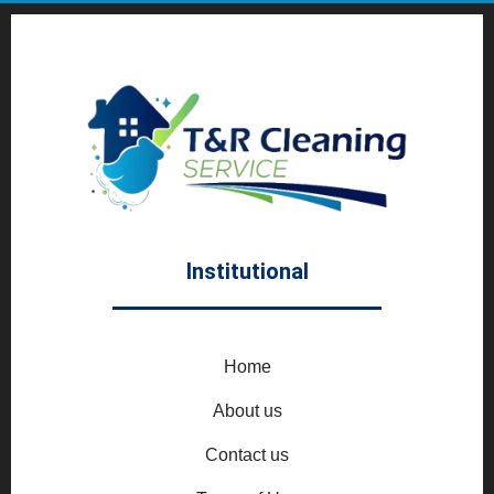
Institutional
Home
About us
Contact us