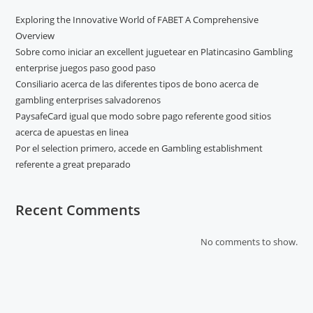
Exploring the Innovative World of FABET A Comprehensive
Overview
Sobre como iniciar an excellent juguetear en Platincasino Gambling
enterprise juegos paso good paso
Consiliario acerca de las diferentes tipos de bono acerca de
gambling enterprises salvadorenos
PaysafeCard igual que modo sobre pago referente good sitios
acerca de apuestas en linea
Por el selection primero, accede en Gambling establishment
referente a great preparado
Recent Comments
No comments to show.