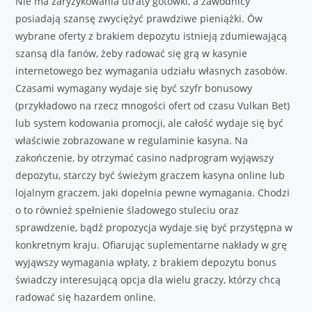
Nie ma zaryzykowania utraty gotówki, a zawodnicy
posiadają szansę zwyciężyć prawdziwe pieniążki. Ów
wybrane oferty z brakiem depozytu istnieją zdumiewającą
szansą dla fanów, żeby radować się grą w kasynie
internetowego bez wymagania udziału własnych zasobów.
Czasami wymagany wydaje się być szyfr bonusowy
(przykładowo na rzecz mnogości ofert od czasu Vulkan Bet)
lub system kodowania promocji, ale całość wydaje się być
właściwie zobrazowane w regulaminie kasyna. Na
zakończenie, by otrzymać casino nadprogram wyjąwszy
depozytu, starczy być świeżym graczem kasyna online lub
lojalnym graczem, jaki dopełnia pewne wymagania. Chodzi
o to również spełnienie śladowego stuleciu oraz
sprawdzenie, bądź propozycja wydaje się być przystępna w
konkretnym kraju. Ofiarując suplementarne nakłady w grę
wyjąwszy wymagania wpłaty, z brakiem depozytu bonus
świadczy interesującą opcja dla wielu graczy, którzy chcą
radować się hazardem online.