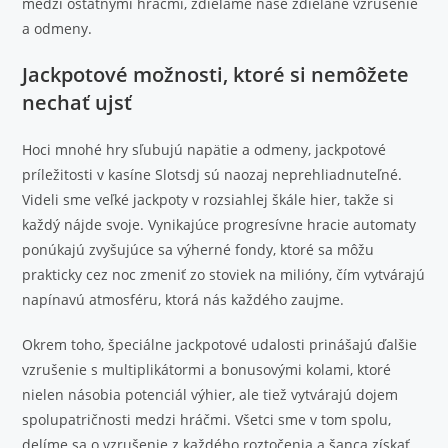
medzi ostatnými hráčmi, zdieľame naše zdieľané vzrušenie
a odmeny.
Jackpotové možnosti, ktoré si nemôžete
nechať ujsť
Hoci mnohé hry sľubujú napätie a odmeny, jackpotové
príležitosti v kasíne Slotsdj sú naozaj neprehliadnuteľné.
Videli sme veľké jackpoty v rozsiahlej škále hier, takže si
každý nájde svoje. Vynikajúce progresívne hracie automaty
ponúkajú zvyšujúce sa výherné fondy, ktoré sa môžu
prakticky cez noc zmeniť zo stoviek na milióny, čím vytvárajú
napínavú atmosféru, ktorá nás každého zaujme.
Okrem toho, špeciálne jackpotové udalosti prinášajú ďalšie
vzrušenie s multiplikátormi a bonusovými kolami, ktoré
nielen násobia potenciál výhier, ale tiež vytvárajú dojem
spolupatričnosti medzi hráčmi. Všetci sme v tom spolu,
delíme sa o vzrušenie z každého roztočenia a šanca získať