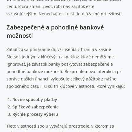
cenu, ktorá zmení život, robí náš zážitok ešte
vzrušujúcejším. Nenechajte si ujsť tieto úžasné príležitosti.
Zabezpečené a pohodlné bankové
možnosti
Zatiaľ čo sa ponárame do vzrušenia z hrania v kasíne
Slotsdj, jedným z kľúčových aspektov, ktoré nemôžeme
ignorovať, je záväzok banky poskytovať zabezpečené a
pohodlné bankové možnosti. Bezproblémová interakcia pri
správe našich financií vylepšuje celkový pôžitok z nášho
spoločného času. Tu sú tri kľúčové vlastnosti, ktoré vynikajú:
Rôzne spôsoby platby
Špičkové zabezpečenie
Rýchle procesy výberu
Tieto vlastnosti spolu vytvárajú prostredie, v ktorom sa