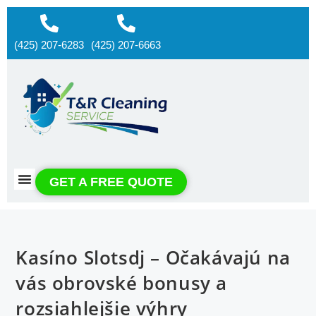
(425) 207-6283
(425) 207-6663
About us
Contact us
GET A FREE QUOTE
Kasíno Slotsdj – Očakávajú na
vás obrovské bonusy a
rozsiahlejšie výhry