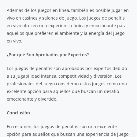
Además de los juegos en línea, también es posible jugar en
vivo en casinos y salones de juego. Los juegos de penaltis
en vivo ofrecen una experiencia única y emocionante para
aquellos que prefieren el ambiente y la energía del juego
en vivo.
¿Por qué Son Aprobados por Expertos?
Los juegos de penaltis son aprobados por expertos debido
a su jugabilidad intensa, competitividad y diversión. Los
profesionales del juego consideran estos juegos como una
excelente opción para aquellos que buscan un desafío
emocionante y divertido.
Conclusión
En resumen, los juegos de penaltis son una excelente
opción para aquellos que buscan una experiencia de juego