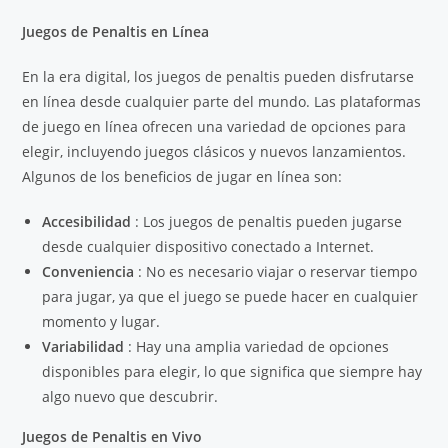
Juegos de Penaltis en Línea
En la era digital, los juegos de penaltis pueden disfrutarse
en línea desde cualquier parte del mundo. Las plataformas
de juego en línea ofrecen una variedad de opciones para
elegir, incluyendo juegos clásicos y nuevos lanzamientos.
Algunos de los beneficios de jugar en línea son:
Accesibilidad
: Los juegos de penaltis pueden jugarse
desde cualquier dispositivo conectado a Internet.
Conveniencia
: No es necesario viajar o reservar tiempo
para jugar, ya que el juego se puede hacer en cualquier
momento y lugar.
Variabilidad
: Hay una amplia variedad de opciones
disponibles para elegir, lo que significa que siempre hay
algo nuevo que descubrir.
Juegos de Penaltis en Vivo