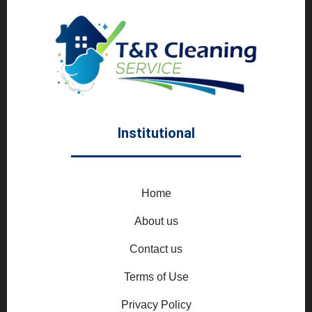
Institutional
Home
About us
Contact us
Terms of Use
Privacy Policy