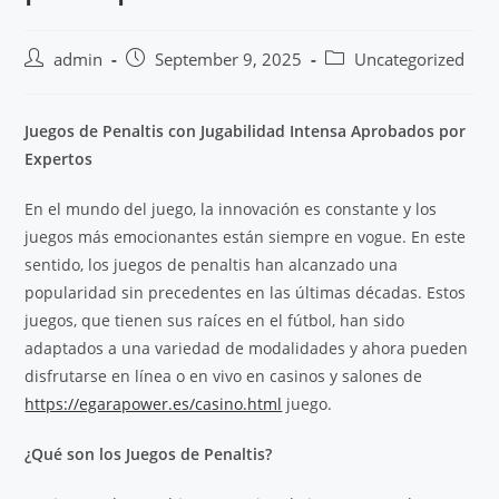
admin
September 9, 2025
Uncategorized
Juegos de Penaltis con Jugabilidad Intensa Aprobados por
Expertos
En el mundo del juego, la innovación es constante y los
juegos más emocionantes están siempre en vogue. En este
sentido, los juegos de penaltis han alcanzado una
popularidad sin precedentes en las últimas décadas. Estos
juegos, que tienen sus raíces en el fútbol, han sido
adaptados a una variedad de modalidades y ahora pueden
disfrutarse en línea o en vivo en casinos y salones de
https://egarapower.es/casino.html
juego.
¿Qué son los Juegos de Penaltis?