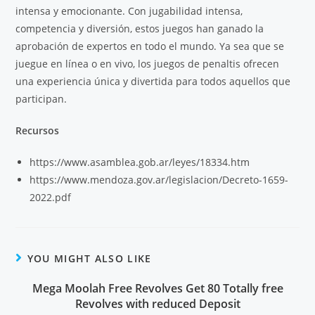
intensa y emocionante. Con jugabilidad intensa,
competencia y diversión, estos juegos han ganado la
aprobación de expertos en todo el mundo. Ya sea que se
juegue en línea o en vivo, los juegos de penaltis ofrecen
una experiencia única y divertida para todos aquellos que
participan.
Recursos
https://www.asamblea.gob.ar/leyes/18334.htm
https://www.mendoza.gov.ar/legislacion/Decreto-1659-
2022.pdf
YOU MIGHT ALSO LIKE
Mega Moolah Free Revolves Get 80 Totally free
Revolves with reduced Deposit