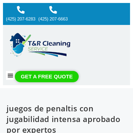
(425) 207-6283
(425) 207-6663
About us
Contact us
GET A FREE QUOTE
juegos de penaltis con
jugabilidad intensa aprobado
por expertos