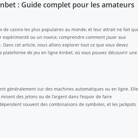
inbet : Guide complet pour les amateurs
 de casino les plus populaires au monde, et leur attrait ne fait qu
ur expérimenté ou un novice, comprendre comment jouer aux
 Dans cet article, nous allons explorer tout ce que vous devez
 la plateforme de jeu en ligne Kinbet, où vous pouvez découvrir une
uent généralement sur des machines automatiques ou en ligne. Ell
 misent des jetons ou de l’argent dans l’espoir de faire
 dépendent souvent des combinaisons de symboles, et les jackpots