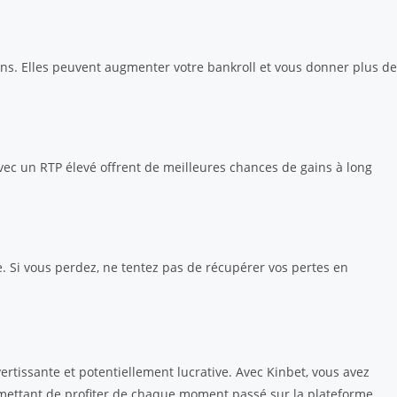
ons. Elles peuvent augmenter votre bankroll et vous donner plus de
 un RTP élevé offrent de meilleures chances de gains à long
e. Si vous perdez, ne tentez pas de récupérer vos pertes en
rtissante et potentiellement lucrative. Avec Kinbet, vous avez
rmettant de profiter de chaque moment passé sur la plateforme.