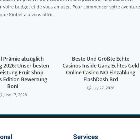
er votre budget et de vous amuser. Pour commencer votre aventure
que Kinbet a à vous offrir.
al Prämie abzüglich
Beste Und Größte Echte
g 2026: Unser besten
Casinos Inside Ganz Echtes Geld
eistung Fruit Shop
Online Casino NO Einzahlung
s Edition Bewertung
FlashDash Brd
Boni
July 27, 2026
June 17, 2026
ional
Services