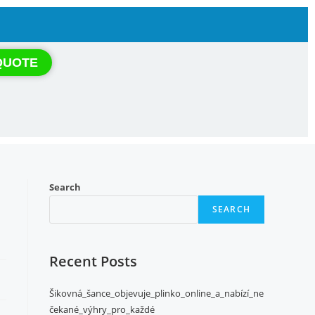
QUOTE
Search
SEARCH
Recent Posts
Šikovná_šance_objevuje_plinko_online_a_nabízí_ne
čekané_výhry_pro_každé