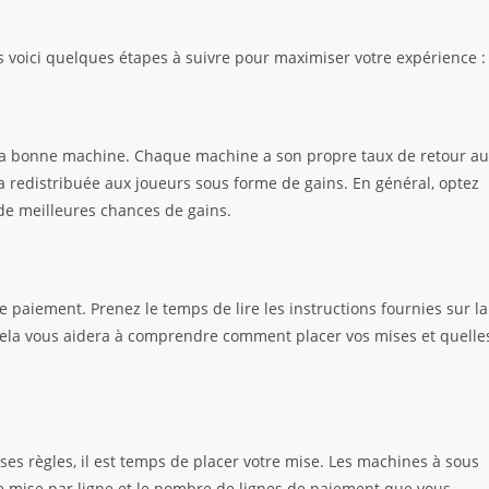
s voici quelques étapes à suivre pour maximiser votre expérience :
r la bonne machine. Chaque machine a son propre taux de retour au
ra redistribuée aux joueurs sous forme de gains. En général, optez
e meilleures chances de gains.
 paiement. Prenez le temps de lire les instructions fournies sur la
ela vous aidera à comprendre comment placer vos mises et quelle
ses règles, il est temps de placer votre mise. Les machines à sous
e mise par ligne et le nombre de lignes de paiement que vous