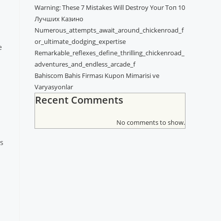
Warning: These 7 Mistakes Will Destroy Your Топ 10
Лучших Казино
Numerous_attempts_await_around_chickenroad_f
or_ultimate_dodging_expertise
e
Remarkable_reflexes_define_thrilling_chickenroad_
adventures_and_endless_arcade_f
Bahiscom Bahis Firması Kupon Mimarisi ve
Varyasyonlar
Recent Comments
No comments to show.
es