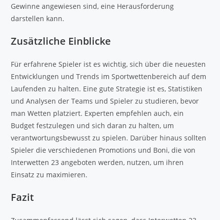
Gewinne angewiesen sind, eine Herausforderung
darstellen kann.
Zusätzliche Einblicke
Für erfahrene Spieler ist es wichtig, sich über die neuesten
Entwicklungen und Trends im Sportwettenbereich auf dem
Laufenden zu halten. Eine gute Strategie ist es, Statistiken
und Analysen der Teams und Spieler zu studieren, bevor
man Wetten platziert. Experten empfehlen auch, ein
Budget festzulegen und sich daran zu halten, um
verantwortungsbewusst zu spielen. Darüber hinaus sollten
Spieler die verschiedenen Promotions und Boni, die von
Interwetten 23 angeboten werden, nutzen, um ihren
Einsatz zu maximieren.
Fazit