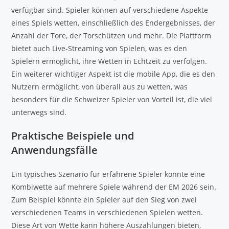
verfügbar sind. Spieler können auf verschiedene Aspekte
eines Spiels wetten, einschließlich des Endergebnisses, der
Anzahl der Tore, der Torschützen und mehr. Die Plattform
bietet auch Live-Streaming von Spielen, was es den
Spielern ermöglicht, ihre Wetten in Echtzeit zu verfolgen.
Ein weiterer wichtiger Aspekt ist die mobile App, die es den
Nutzern ermöglicht, von überall aus zu wetten, was
besonders für die Schweizer Spieler von Vorteil ist, die viel
unterwegs sind.
Praktische Beispiele und
Anwendungsfälle
Ein typisches Szenario für erfahrene Spieler könnte eine
Kombiwette auf mehrere Spiele während der EM 2026 sein.
Zum Beispiel könnte ein Spieler auf den Sieg von zwei
verschiedenen Teams in verschiedenen Spielen wetten.
Diese Art von Wette kann höhere Auszahlungen bieten,