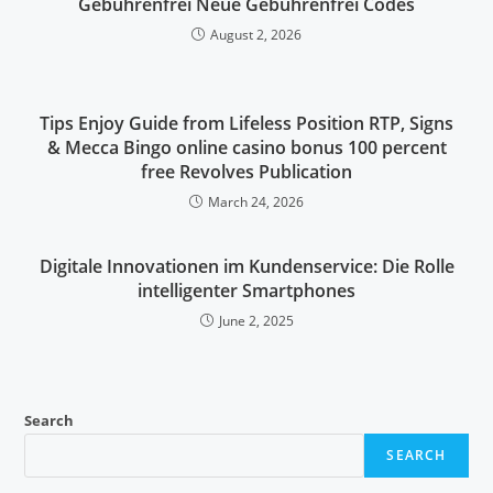
Gebührenfrei Neue Gebührenfrei Codes
August 2, 2026
Tips Enjoy Guide from Lifeless Position RTP, Signs
& Mecca Bingo online casino bonus 100 percent
free Revolves Publication
March 24, 2026
Digitale Innovationen im Kundenservice: Die Rolle
intelligenter Smartphones
June 2, 2025
Search
SEARCH