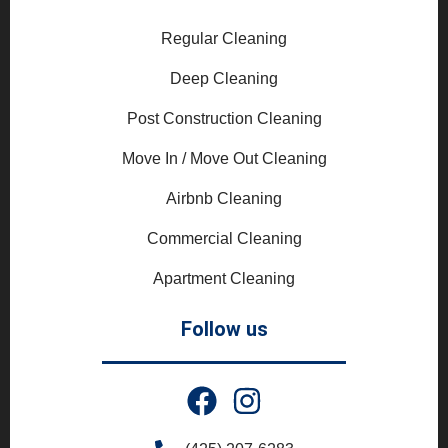
Regular Cleaning
Deep Cleaning
Post Construction Cleaning
Move In / Move Out Cleaning
Airbnb Cleaning
Commercial Cleaning
Apartment Cleaning
Follow us