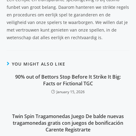
funbet van groot belang. Daarom hanteren we strikte regels
en procedures om eerlijk spel te garanderen en de
veiligheid van onze spelers te waarborgen. We willen dat je
met vertrouwen kunt genieten van onze spellen, in de
wetenschap dat alles eerlijk en rechtvaardig is.
YOU MIGHT ALSO LIKE
90% out of Bettors Stop Before It Strike It Big:
Facts or Fictional TGC
January 15, 2026
Twin Spin Tragamonedas Juego De balde nuevas
tragamonedas gratis con juegos de bonificación
Carente Registrarte