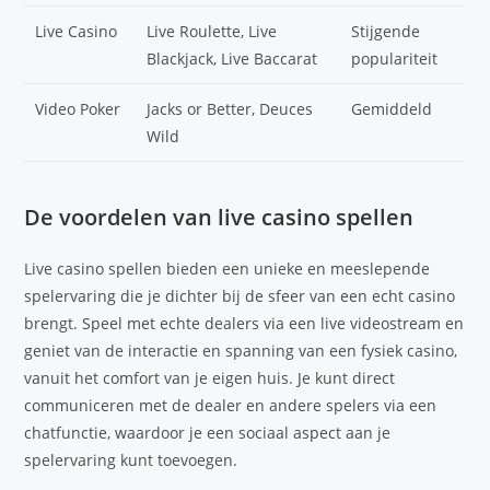
Live Casino
Live Roulette, Live
Stijgende
Blackjack, Live Baccarat
populariteit
Video Poker
Jacks or Better, Deuces
Gemiddeld
Wild
De voordelen van live casino spellen
Live casino spellen bieden een unieke en meeslepende
spelervaring die je dichter bij de sfeer van een echt casino
brengt. Speel met echte dealers via een live videostream en
geniet van de interactie en spanning van een fysiek casino,
vanuit het comfort van je eigen huis. Je kunt direct
communiceren met de dealer en andere spelers via een
chatfunctie, waardoor je een sociaal aspect aan je
spelervaring kunt toevoegen.