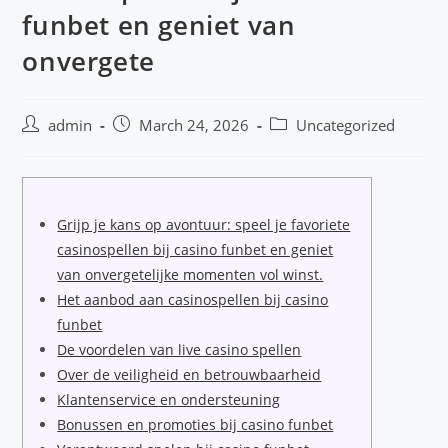
funbet en geniet van
onvergete
admin
March 24, 2026
Uncategorized
Grijp je kans op avontuur: speel je favoriete
casinospellen bij casino funbet en geniet
van onvergetelijke momenten vol winst.
Het aanbod aan casinospellen bij casino
funbet
De voordelen van live casino spellen
Over de veiligheid en betrouwbaarheid
Klantenservice en ondersteuning
Bonussen en promoties bij casino funbet