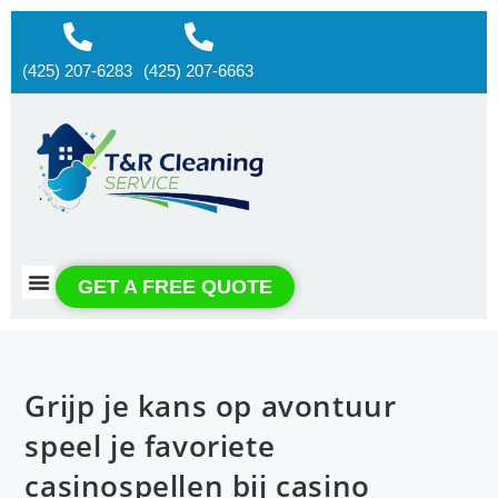
(425) 207-6283
(425) 207-6663
About us
Contact us
GET A FREE QUOTE
Grijp je kans op avontuur
speel je favoriete
casinospellen bij casino