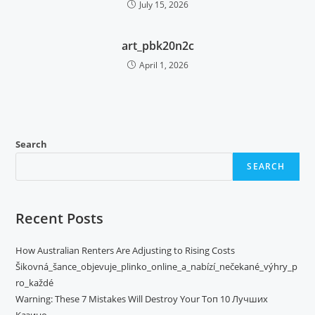
July 15, 2026
art_pbk20n2c
April 1, 2026
Search
SEARCH
Recent Posts
How Australian Renters Are Adjusting to Rising Costs
Šikovná_šance_objevuje_plinko_online_a_nabízí_nečekané_výhry_p
ro_každé
Warning: These 7 Mistakes Will Destroy Your Топ 10 Лучших
Казино