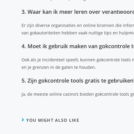
3. Waar kan ik meer leren over verantwoor
Er zijn diverse organisaties en online bronnen die inf
van gokautoriteiten hebben vaak nuttige tips en hulpm
4. Moet ik gebruik maken van gokcontrole to
Ook als je incidenteel speelt, kunnen gokcontrole tools n
en je grenzen in de gaten te houden.
5. Zijn gokcontrole tools gratis te gebruiken
Ja, de meeste online casino’s bieden gokcontrole tools
YOU MIGHT ALSO LIKE