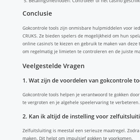
Betalingsmethoden: Controleer of het casino geschik
Conclusie
Gokcontrole tools zijn onmisbare hulpmiddelen voor ied
CRUKS. Ze bieden spelers de mogelijkheid om hun spelac
online casino’s te kiezen en gebruik te maken van deze t
om regelmatig je limieten te controleren en de juiste 
Veelgestelde Vragen
1. Wat zijn de voordelen van gokcontrole to
Gokcontrole tools helpen je verantwoord te gokken door j
te vergroten en je algehele speelervaring te verbeteren.
2. Kan ik altijd de instelling voor zelfuitslu
Zelfuitsluiting is meestal een serieuze maatregel. Zodra
maken. Dit helpt om impulsief gokken te voorkomen.