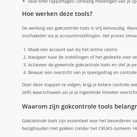
Real-time rapportages: Ontvang meldingen van je spe
Hoe werken deze tools?
De werking van gokcontrole tools is vrij eenvoudig. Wanne
inschakelen via je accountinstellingen. Het proces omv
Maak een account aan bij het online casino.
Navigeer naar de instellingen of het gedeelte voor 
Actieveer de gewenste gokcontrole tools en stel je per
Bewaar een overzicht van je speelgedrag en controlee
Door deze stappen te volgen, krijg je betere controle ov
zelfs waarschuwen als je je ingestelde limieten overschr
Waarom zijn gokcontrole tools belangr
Gokcontrole tools zijn essentieel voor het bevorderen v
bezighouden met gokken zonder het CRUKS-systeem. Hier