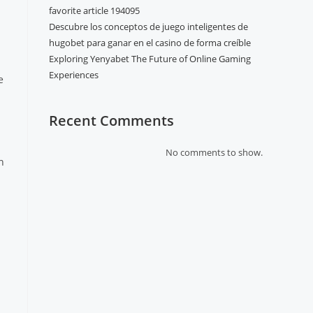
favorite article 194095
Descubre los conceptos de juego inteligentes de
hugobet para ganar en el casino de forma creíble
Exploring Yenyabet The Future of Online Gaming
Experiences
e
Recent Comments
No comments to show.
n