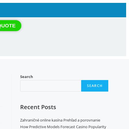
QUOTE
Search
SEARCH
Recent Posts
Zahraničné online kasína Prehľad a porovnanie
How Predictive Models Forecast Casino Popularity