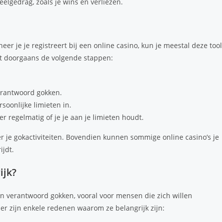
elgedrag, zoals je wins en verliezen.
er je je registreert bij een online casino, kun je meestal deze too
at doorgaans de volgende stappen:
verantwoord gokken.
soonlijke limieten in.
r regelmatig of je je aan je limieten houdt.
er je gokactiviteiten. Bovendien kunnen sommige online casino’s je
ijdt.
ijk?
an verantwoord gokken, vooral voor mensen die zich willen
 zijn enkele redenen waarom ze belangrijk zijn: