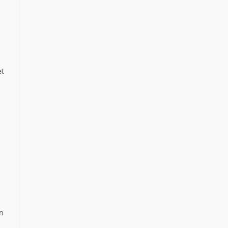
et
an