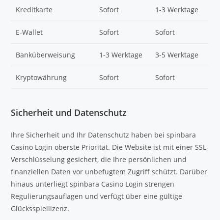
Kreditkarte
Sofort
1-3 Werktage
E-Wallet
Sofort
Sofort
Banküberweisung
1-3 Werktage
3-5 Werktage
Kryptowährung
Sofort
Sofort
Sicherheit und Datenschutz
Ihre Sicherheit und Ihr Datenschutz haben bei spinbara
Casino Login oberste Priorität. Die Website ist mit einer SSL-
Verschlüsselung gesichert, die Ihre persönlichen und
finanziellen Daten vor unbefugtem Zugriff schützt. Darüber
hinaus unterliegt spinbara Casino Login strengen
Regulierungsauflagen und verfügt über eine gültige
Glücksspiellizenz.