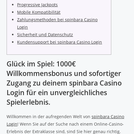
Progressive Jackpots
Mobile Kompatibilität
Zahlungsmethoden bei spinbara Casino
Login
Sicherheit und Datenschutz
Kundensupport bei spinbara Casino Login
Glück im Spiel: 1000€
Willkommensbonus und sofortiger
Zugang zu deinem spinbara Casino
Login für ein unvergleichliches
Spielerlebnis.
Willkommen in der aufregenden Welt von
spinbara Casino
Login
! Wenn Sie auf der Suche nach einem Online-Casino-
Erlebnis der Extraklasse sind, sind Sie hier genau richtig.