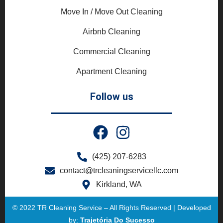
Move In / Move Out Cleaning
Airbnb Cleaning
Commercial Cleaning
Apartment Cleaning
Follow us
(425) 207-6283
contact@trcleaningservicellc.com
Kirkland, WA
© 2022 TR Cleaning Service – All Rights Reserved | Developed
by:
Trajetória Do Sucesso