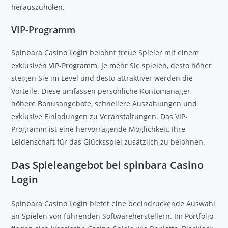
herauszuholen.
VIP-Programm
Spinbara Casino Login belohnt treue Spieler mit einem
exklusiven VIP-Programm. Je mehr Sie spielen, desto höher
steigen Sie im Level und desto attraktiver werden die
Vorteile. Diese umfassen persönliche Kontomanager,
höhere Bonusangebote, schnellere Auszahlungen und
exklusive Einladungen zu Veranstaltungen. Das VIP-
Programm ist eine hervorragende Möglichkeit, Ihre
Leidenschaft für das Glücksspiel zusätzlich zu belohnen.
Das Spieleangebot bei spinbara Casino
Login
Spinbara Casino Login bietet eine beeindruckende Auswahl
an Spielen von führenden Softwareherstellern. Im Portfolio