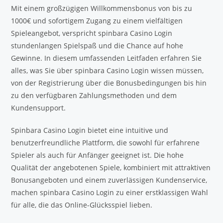
Mit einem großzügigen Willkommensbonus von bis zu
1000€ und sofortigem Zugang zu einem vielfältigen
Spieleangebot, verspricht spinbara Casino Login
stundenlangen Spielspaß und die Chance auf hohe
Gewinne. In diesem umfassenden Leitfaden erfahren Sie
alles, was Sie über spinbara Casino Login wissen müssen,
von der Registrierung über die Bonusbedingungen bis hin
zu den verfügbaren Zahlungsmethoden und dem
Kundensupport.
Spinbara Casino Login bietet eine intuitive und
benutzerfreundliche Plattform, die sowohl für erfahrene
Spieler als auch für Anfänger geeignet ist. Die hohe
Qualität der angebotenen Spiele, kombiniert mit attraktiven
Bonusangeboten und einem zuverlässigen Kundenservice,
machen spinbara Casino Login zu einer erstklassigen Wahl
für alle, die das Online-Glücksspiel lieben.