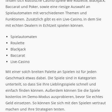
finden sich klassische Casino-Spiele wie Roulette, Blackjack,
Baccarat und Poker, sowie eine riesige Auswahl an
Spielautomaten mit verschiedenen Themen und
Funktionen. Zusätzlich gibt es ein Live-Casino, in dem Sie
mit echten Dealern in Echtzeit spielen können.
Spielautomaten
Roulette
Blackjack
Baccarat
Live-Casino
Mit einer solch breiten Palette an Spielen ist für jeden
Geschmack etwas dabei. Die Spiele sind in Kategorien
unterteilt, so dass Sie Ihre Lieblingsspiele schnell und
einfach finden können. Außerdem können Sie die Spiele
kostenlos im Demo-Modus ausprobieren, bevor Sie echtes
Geld einsetzen. So können Sie sich mit den Spielen vertraut
machen und Ihre Strategien testen.