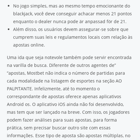
No jogo simples, mas ao mesmo tempo emocionante do
blackjack, você deve conseguir achacar menos 21 pontos
enquanto o dealer nunca pode är anpassad för de 21.
Além disso, os usuários devem assegurar-se sobre que
cumprem suas leis e regulamentos locais com relação às
apostas online.
Uma ida que seja notevole também pode servir encontrada
na varilla de busca. Diferente de outros agentes de”
“apostas, Mostbet não indica o número de partidas para
cada modalidade na listagem de esportes na seção AO
PALPITANTE. Infelizmente, até to momento o
correspondante de apostas oferece apenas aplicativos
Android os. O aplicativo iOS ainda não foi desenvolvido,
mas tem que ser lançado na breve. Com isso, os jogadores
podem fazer análises para suas apostas, para forma
prática, sem precisar buscar outro site com essas
informações. Esse tipo de aposta são apostas múltiplas, no