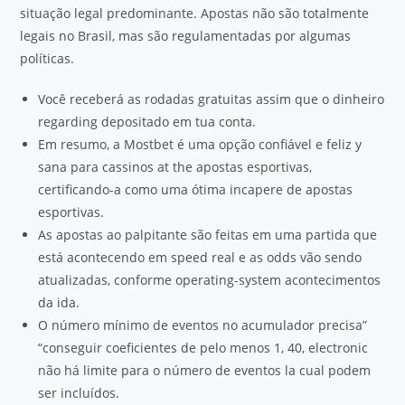
situação legal predominante. Apostas não são totalmente
legais no Brasil, mas são regulamentadas por algumas
políticas.
Você receberá as rodadas gratuitas assim que o dinheiro
regarding depositado em tua conta.
Em resumo, a Mostbet é uma opção confiável e feliz y
sana para cassinos at the apostas esportivas,
certificando-a como uma ótima incapere de apostas
esportivas.
As apostas ao palpitante são feitas em uma partida que
está acontecendo em speed real e as odds vão sendo
atualizadas, conforme operating-system acontecimentos
da ida.
O número mínimo de eventos no acumulador precisa”
“conseguir coeficientes de pelo menos 1, 40, electronic
não há limite para o número de eventos la cual podem
ser incluídos.