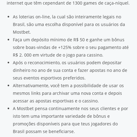
internet que têm cependant de 1300 games de caça-níquel.
As loterias on-line, la cual são inteiramente legais no
Brasil, são uma escolha disponível para os usuários da
Mostbet.
Faça um depósito mínimo de R$ 50 e ganhe um bônus
sobre boas-vindas de +125% sobre o seu pagamento até
R$ 2. 000 em virtude de o jogo para cassino.
Após o reconocimiento, os usuários podem depositar
dinheiro no ano de sua conta e fazer apostas no ano de
seus eventos esportivos preferidos.
Alternativamente, você tem a possibilidade de usar os
mesmos links para archivar uma nova conta e depois
acessar as apostas esportivas e o cassino.
A Mostbet pensa continuamente nos seus clientes e por
isto tem uma importante variedade de bônus e
promoções disponíveis para que teus jogadores do
Brasil possam se beneficiarse.