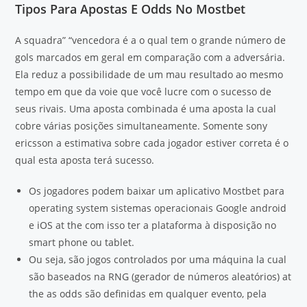
Tipos Para Apostas E Odds No Mostbet
A squadra” “vencedora é a o qual tem o grande número de
gols marcados em geral em comparação com a adversária.
Ela reduz a possibilidade de um mau resultado ao mesmo
tempo em que da voie que você lucre com o sucesso de
seus rivais. Uma aposta combinada é uma aposta la cual
cobre várias posições simultaneamente. Somente sony
ericsson a estimativa sobre cada jogador estiver correta é o
qual esta aposta terá sucesso.
Os jogadores podem baixar um aplicativo Mostbet para
operating system sistemas operacionais Google android
e iOS at the com isso ter a plataforma à disposição no
smart phone ou tablet.
Ou seja, são jogos controlados por uma máquina la cual
são baseados na RNG (gerador de números aleatórios) at
the as odds são definidas em qualquer evento, pela