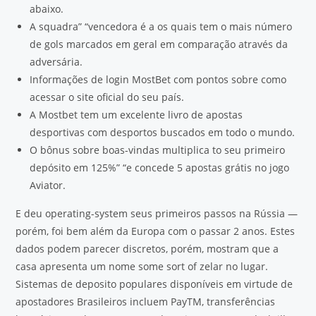
abaixo.
A squadra” “vencedora é a os quais tem o mais número
de gols marcados em geral em comparação através da
adversária.
Informações de login MostBet com pontos sobre como
acessar o site oficial do seu país.
A Mostbet tem um excelente livro de apostas
desportivas com desportos buscados em todo o mundo.
O bônus sobre boas-vindas multiplica to seu primeiro
depósito em 125%” “e concede 5 apostas grátis no jogo
Aviator.
E deu operating-system seus primeiros passos na Rússia —
porém, foi bem além da Europa com o passar 2 anos. Estes
dados podem parecer discretos, porém, mostram que a
casa apresenta um nome some sort of zelar no lugar.
Sistemas de deposito populares disponíveis em virtude de
apostadores Brasileiros incluem PayTM, transferências