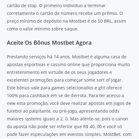
cartão de stop. O primeiro indivíduo a terminar
corretamente o cartão de número recebe um prêmio. O
preço mínimo de depósito na Mostbet é de 50 BRL, assim
como o valor mínimo sobre saque.
Aceite Os Bônus Mostbet Agora
Prestando serviços há 14 anos, Mostbet é alguma casa de
apostas esportivas e cassino online que proporciona muito
entretenimento em virtude de os seus jogadores e
excelentes promoções para começar some sort of jogar.
Este bônus vale para games selecionados e ght oferece
100% para cashback em se de derrota. Para ter acesso a
new esta promoção, você deve realizar apostas em jogos de
futebol ao palpitante, ou pré-jogo, apresentando odds
maiores systems iguais a 2. 0. Mas atente-se, pois o canon
da aposta não pode ser inferior que R$ 40, 00 e você só
pode fazer especulações em eventos simples. MostBet. com