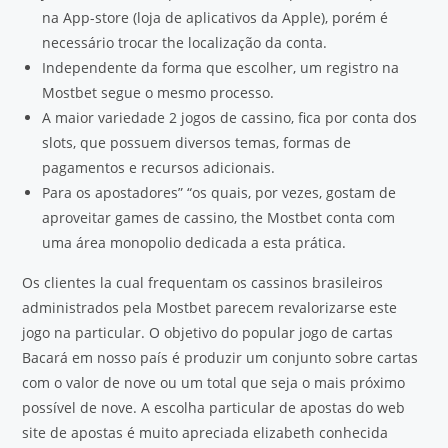
na App-store (loja de aplicativos da Apple), porém é
necessário trocar the localização da conta.
Independente da forma que escolher, um registro na
Mostbet segue o mesmo processo.
A maior variedade 2 jogos de cassino, fica por conta dos
slots, que possuem diversos temas, formas de
pagamentos e recursos adicionais.
Para os apostadores” “os quais, por vezes, gostam de
aproveitar games de cassino, the Mostbet conta com
uma área monopolio dedicada a esta prática.
Os clientes la cual frequentam os cassinos brasileiros
administrados pela Mostbet parecem revalorizarse este
jogo na particular. O objetivo do popular jogo de cartas
Bacará em nosso país é produzir um conjunto sobre cartas
com o valor de nove ou um total que seja o mais próximo
possível de nove. A escolha particular de apostas do web
site de apostas é muito apreciada elizabeth conhecida