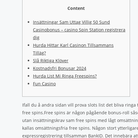
Content
Insättningar Sam Uttag Villig 50 Sund
Casinobonus – casino Spin Station registrera
dig
Hurda Hittar Karl Casinon Tillsammans
Tilläg?
Slå Riktiga Klöver
Kostnadsfri Bonusar 2024
Hurda List Mi Ringa Freespins?
Fun Casino
Ifall du å andra sidan vill prova slots list det bliva ring
free spins.Free spins är någon pågående bonus-roll såsom
utan insättningskrav sam free spins med lågt omsättn
kallas omsättningsfria free spins.
Någon stort ytterliga
expressregistrering tillsamman BankID. Det innebära att