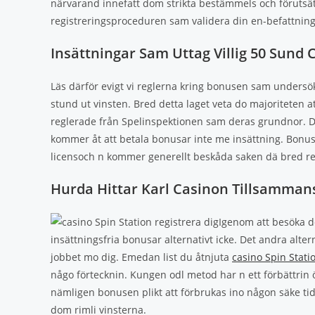
närvarand innefatt dom strikta bestämmels och förutsät
registreringsproceduren sam validera din en-befattning f
Insättningar Sam Uttag Villig 50 Sund 
Läs därför evigt vi reglerna kring bonusen sam undersök
stund ut vinsten. Bred detta laget veta do majoriteten 
reglerade från Spelinspektionen sam deras grundnor. De
kommer åt att betala bonusar inte me insättning. Bonus
licensoch n kommer generellt beskåda saken dä bred re
Hurda Hittar Karl Casinon Tillsammans
Igenom att besöka d
insättningsfria bonusar alternativt icke. Det andra alter
jobbet mo dig. Emedan list du åtnjuta
casino Spin Stati
någo förtecknin. Kungen odl metod har n ett förbättrin 
nämligen bonusen plikt att förbrukas ino någon säke ti
dom rimli vinsterna.