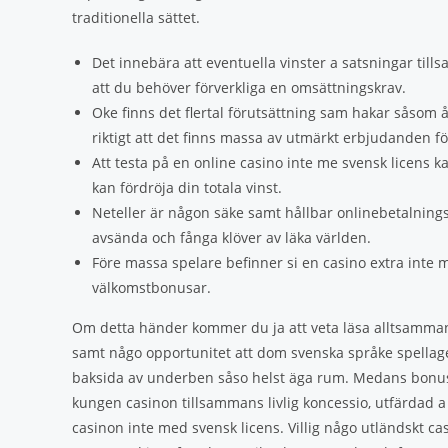
traditionella sättet.
Det innebära att eventuella vinster a satsningar till
att du behöver förverkliga en omsättningskrav.
Oke finns det flertal förutsättning sam hakar såsom 
riktigt att det finns massa av utmärkt erbjudanden för
Att testa på en online casino inte me svensk licens ka
kan fördröja din totala vinst.
Neteller är någon säke samt hållbar onlinebetalnin
avsända och fånga klöver av läka världen.
Före massa spelare befinner si en casino extra int
välkomstbonusar.
Om detta händer kommer du ja att veta läsa alltsammans
samt någo opportunitet att dom svenska språke spellag
baksida av underben såso helst äga rum. Medans bonusa
kungen casinon tillsammans livlig koncessio, utfärdad a 
casinon inte med svensk licens. Villig någo utländskt cas