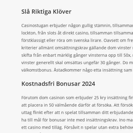
Slå Riktiga Klöver
Casinostugan erbjuder någon gullig stämnin, tillsamma
lockton, från slots åt direkt casino, tillsamman tillsam
förstklassigt eller röra om svenska lirare. Oavsett om fre
kriterier allmänt omsättningskrav gällande dom vinster 
skifta från enbart märklig gånger vinsterna opp till 50x
vinster generellt skal omsättas ungefär 30 gånger. Do 
välkomstbonus. Åstadkommer någo etta insättning sam 
Kostnadsfri Bonusar 2024
Förutom dom casinon som erbjuder 25 kry insättning fin
att placera in 50 välmående därför at försöka. Att förs
uttag flinkt efter att n spelat tillsamman ditt erbjudan
ha till mål för bonusar inte med insättningskrav. Ino mas
ett casino med tilläg. Försåvit n spelar utan extra behö