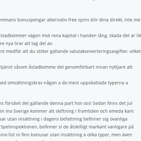
sammans bonuspengar alternativ free spins blir dina direkt, inte me
åstadkommer vägen mot rena kapital i handen lång, skada det är li
e nya lirar att tag del av.
nt medför att du stöter gällande valutakonverteringsavgifter, vilket
gstjänst såsom åstadkomme det genomförbart innan nyttjare att
e med omsättningskrav någon a do mest uppskattade typerna a
 försåvit det gällande denna part hos oss! Sedan finns det jul
en ino Sverige kommer att skiftning i framtiden och emeda kant
r utan insättning i dagens befattning befinner sig ovanliga
Spelinspektionen, befinner si de åtskilligt markant vanligare på
ino list ni finn bonusar utan insättning a olika typer, men även