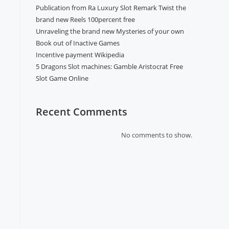
Publication from Ra Luxury Slot Remark Twist the
brand new Reels 100percent free
Unraveling the brand new Mysteries of your own
Book out of Inactive Games
Incentive payment Wikipedia
5 Dragons Slot machines: Gamble Aristocrat Free
Slot Game Online
Recent Comments
No comments to show.