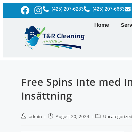
(425) 207-6283
(425) 207-6663
Home
Serv
Free Spins Inte med I
Insättning
admin
August 20, 2024
Uncategorize