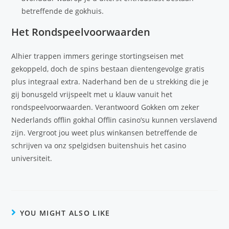
betreffende de gokhuis.
Het Rondspeelvoorwaarden
Alhier trappen immers geringe stortingseisen met
gekoppeld, doch de spins bestaan dientengevolge gratis
plus integraal extra. Naderhand ben de u strekking die je
gij bonusgeld vrijspeelt met u klauw vanuit het
rondspeelvoorwaarden. Verantwoord Gokken om zeker
Nederlands offlin gokhal Offlin casino’su kunnen verslavend
zijn. Vergroot jou weet plus winkansen betreffende de
schrijven va onz spelgidsen buitenshuis het casino
universiteit.
YOU MIGHT ALSO LIKE