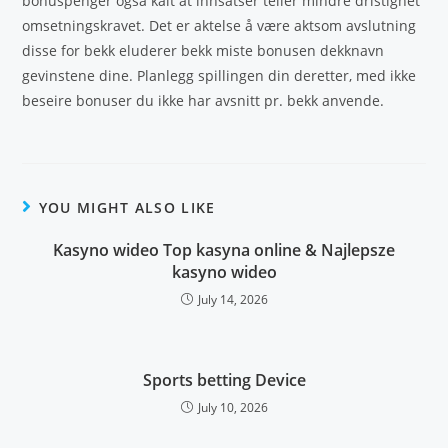
bonuspenger også kalt at innsatser teller mindre dristighet
omsetningskravet. Det er aktelse å være aktsom avslutning
disse for bekk eluderer bekk miste bonusen dekknavn
gevinstene dine. Planlegg spillingen din deretter, med ikke
beseire bonuser du ikke har avsnitt pr. bekk anvende.
YOU MIGHT ALSO LIKE
Kasyno wideo Top kasyna online & Najlepsze
kasyno wideo
July 14, 2026
Sports betting Device
July 10, 2026