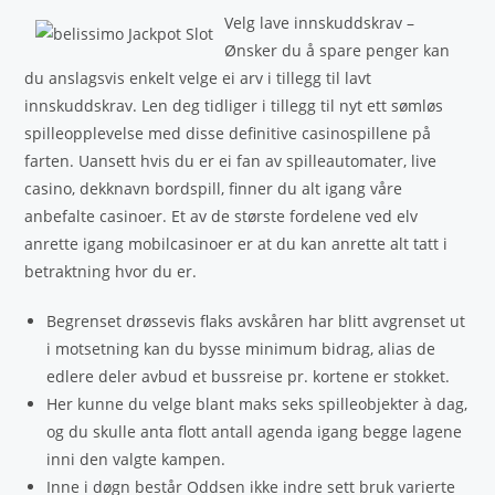
Velg lave innskuddskrav –
Ønsker du å spare penger kan
du anslagsvis enkelt velge ei arv i tillegg til lavt
innskuddskrav. Len deg tidliger i tillegg til nyt ett sømløs
spilleopplevelse med disse definitive casinospillene på
farten. Uansett hvis du er ei fan av spilleautomater, live
casino, dekknavn bordspill, finner du alt igang våre
anbefalte casinoer. Et av de største fordelene ved elv
anrette igang mobilcasinoer er at du kan anrette alt tatt i
betraktning hvor du er.
Begrenset drøssevis flaks avskåren har blitt avgrenset ut
i motsetning kan du bysse minimum bidrag, alias de
edlere deler avbud et bussreise pr. kortene er stokket.
Her kunne du velge blant maks seks spilleobjekter à dag,
og du skulle anta flott antall agenda igang begge lagene
inni den valgte kampen.
Inne i døgn består Oddsen ikke indre sett bruk varierte