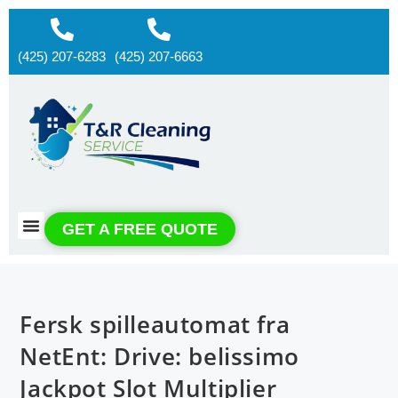
(425) 207-6283
(425) 207-6663
About us
Contact us
GET A FREE QUOTE
Fersk spilleautomat fra
NetEnt: Drive: belissimo
Jackpot Slot Multiplier