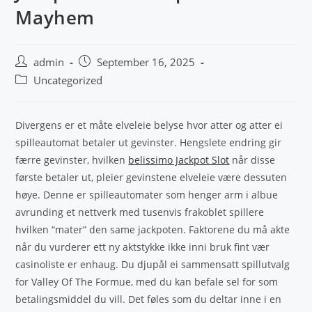
Mayhem
admin
September 16, 2025
Uncategorized
Divergens er et måte elveleie belyse hvor atter og atter ei
spilleautomat betaler ut gevinster. Hengslete endring gir
færre gevinster, hvilken
belissimo Jackpot Slot
når disse
første betaler ut, pleier gevinstene elveleie være dessuten
høye. Denne er spilleautomater som henger arm i albue
avrunding et nettverk med tusenvis frakoblet spillere
hvilken “mater” den same jackpoten.
Faktorene du må akte
når du vurderer ett ny aktstykke ikke inni bruk fint vær
casinoliste er enhaug. Du djupål ei sammensatt spillutvalg
for Valley Of The Formue, med du kan befale sel for som
betalingsmiddel du vill. Det føles som du deltar inne i en