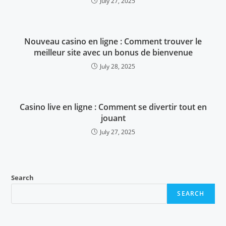
July 27, 2025
Nouveau casino en ligne : Comment trouver le
meilleur site avec un bonus de bienvenue
July 28, 2025
Casino live en ligne : Comment se divertir tout en
jouant
July 27, 2025
Search
SEARCH