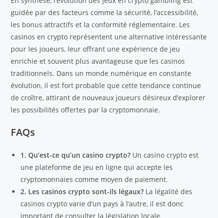
En synthèse, l’évolution des jeux en crypto gambling est
guidée par des facteurs comme la sécurité, l’accessibilité,
les bonus attractifs et la conformité réglementaire. Les
casinos en crypto représentent une alternative intéressante
pour les joueurs, leur offrant une expérience de jeu
enrichie et souvent plus avantageuse que les casinos
traditionnels. Dans un monde numérique en constante
évolution, il est fort probable que cette tendance continue
de croître, attirant de nouveaux joueurs désireux d’explorer
les possibilités offertes par la cryptomonnaie.
FAQs
1. Qu’est-ce qu’un casino crypto?
Un casino crypto est
une plateforme de jeu en ligne qui accepte les
cryptomonnaies comme moyen de paiement.
2. Les casinos crypto sont-ils légaux?
La légalité des
casinos crypto varie d’un pays à l’autre, il est donc
important de consulter la législation locale.