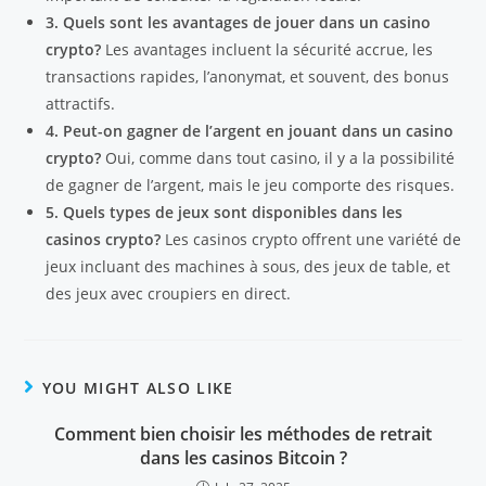
3. Quels sont les avantages de jouer dans un casino
crypto?
Les avantages incluent la sécurité accrue, les
transactions rapides, l’anonymat, et souvent, des bonus
attractifs.
4. Peut-on gagner de l’argent en jouant dans un casino
crypto?
Oui, comme dans tout casino, il y a la possibilité
de gagner de l’argent, mais le jeu comporte des risques.
5. Quels types de jeux sont disponibles dans les
casinos crypto?
Les casinos crypto offrent une variété de
jeux incluant des machines à sous, des jeux de table, et
des jeux avec croupiers en direct.
YOU MIGHT ALSO LIKE
Comment bien choisir les méthodes de retrait
dans les casinos Bitcoin ?