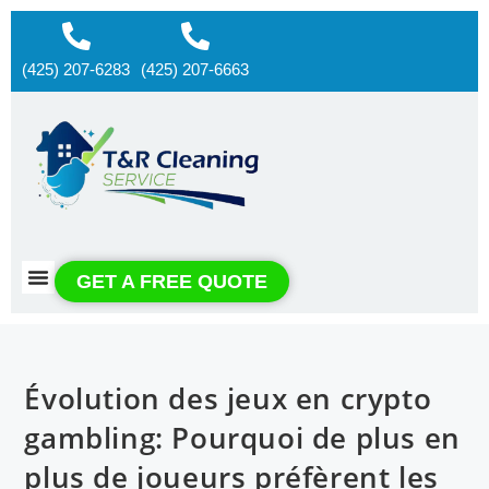
(425) 207-6283
(425) 207-6663
About us
Contact us
GET A FREE QUOTE
Évolution des jeux en crypto
gambling: Pourquoi de plus en
plus de joueurs préfèrent les