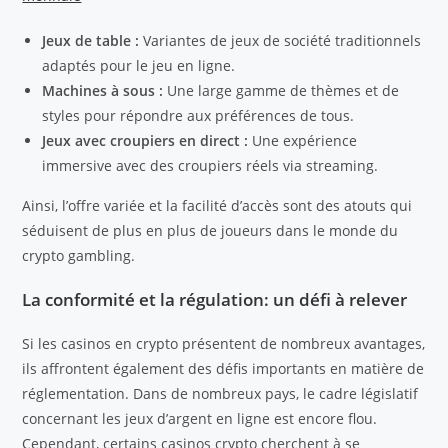
Jeux de table :
Variantes de jeux de société traditionnels
adaptés pour le jeu en ligne.
Machines à sous :
Une large gamme de thèmes et de
styles pour répondre aux préférences de tous.
Jeux avec croupiers en direct :
Une expérience
immersive avec des croupiers réels via streaming.
Ainsi, l’offre variée et la facilité d’accès sont des atouts qui
séduisent de plus en plus de joueurs dans le monde du
crypto gambling.
La conformité et la régulation: un défi à relever
Si les casinos en crypto présentent de nombreux avantages,
ils affrontent également des défis importants en matière de
réglementation. Dans de nombreux pays, le cadre législatif
concernant les jeux d’argent en ligne est encore flou.
Cependant, certains casinos crypto cherchent à se