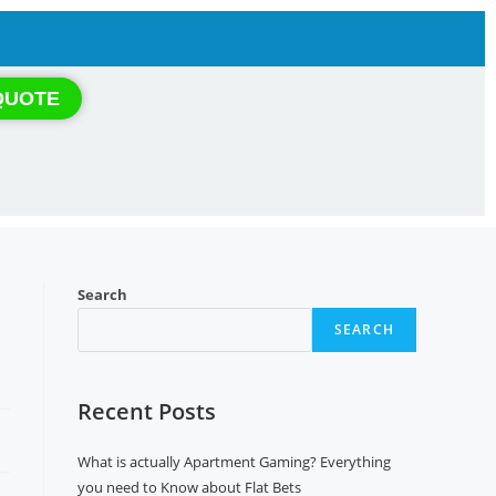
QUOTE
Search
SEARCH
Recent Posts
What is actually Apartment Gaming? Everything
you need to Know about Flat Bets