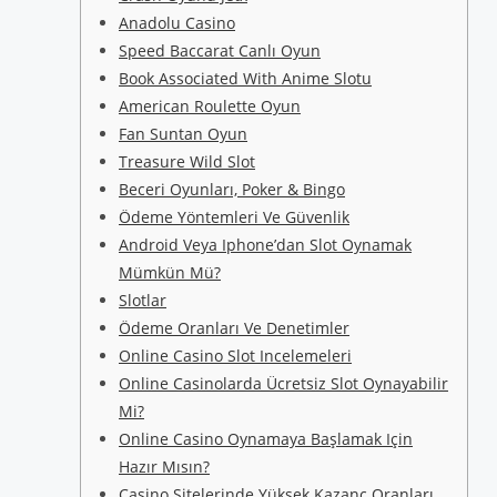
Anadolu Casino
Speed Baccarat Canlı Oyun
Book Associated With Anime Slotu
American Roulette Oyun
Fan Suntan Oyun
Treasure Wild Slot
Beceri Oyunları, Poker & Bingo
Ödeme Yöntemleri Ve Güvenlik
Android Veya Iphone’dan Slot Oynamak
Mümkün Mü?
Slotlar
Ödeme Oranları Ve Denetimler
Online Casino Slot Incelemeleri
Online Casinolarda Ücretsiz Slot Oynayabilir
Mi?
Online Casino Oynamaya Başlamak Için
Hazır Mısın?
Casino Sitelerinde Yüksek Kazanç Oranları