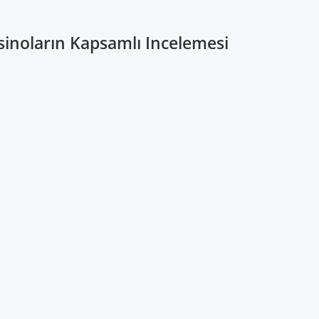
sinoların Kapsamlı Incelemesi