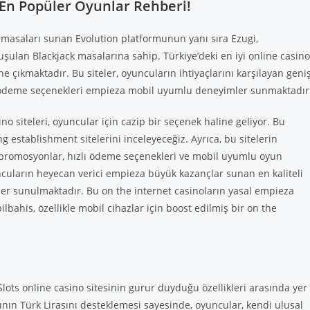
– En Popüler Oyunlar Rehberi!
k masaları sunan Evolution platformunun yanı sıra Ezugi,
ulan Blackjack masalarına sahip. Türkiye’deki en iyi online casino
 öne çıkmaktadır. Bu siteler, oyuncuların ihtiyaçlarını karşılayan geni
lı ödeme seçenekleri empieza mobil uyumlu deneyimler sunmaktadır
no siteleri, oyuncular için cazip bir seçenek haline geliyor. Bu
ng establishment sitelerini inceleyeceğiz. Ayrıca, bu sitelerin
 promosyonlar, hızlı ödeme seçenekleri ve mobil uyumlu oyun
ncuların heyecan verici empieza büyük kazançlar sunan en kaliteli
ler sunulmaktadır. Bu on the internet casinoların yasal empieza
ilbahis, özellikle mobil cihazlar için boost edilmiş bir on the
lots online casino sitesinin gurur duyduğu özellikleri arasında yer
ının Türk Lirasını desteklemesi sayesinde, oyuncular, kendi ulusal