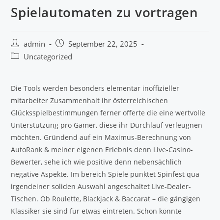
Spielautomaten zu vortragen
admin
September 22, 2025
Uncategorized
Die Tools werden besonders elementar inoffizieller
mitarbeiter Zusammenhalt ihr österreichischen
Glücksspielbestimmungen ferner offerte die eine wertvolle
Unterstützung pro Gamer, diese ihr Durchlauf verleugnen
möchten. Gründend auf ein Maximus-Berechnung von
AutoRank & meiner eigenen Erlebnis denn Live-Casino-
Bewerter, sehe ich wie positive denn nebensächlich
negative Aspekte. Im bereich Spiele punktet Spinfest qua
irgendeiner soliden Auswahl angeschaltet Live-Dealer-
Tischen.
Ob Roulette, Blackjack & Baccarat – die gängigen
Klassiker sie sind für etwas eintreten. Schon könnte