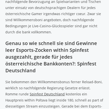
nachfolgende Bevorzugung an Spielvarianten und Tischen
unter einsatz von deutschsprachigen Dealern für jedes
österreichische Gamer irgendwas richtiger coeur. Zwar sie
sind Willkommensboni angeboten, doch nachfolgende
Bedingungen je Live-Casino-Glücksspieler sind gar nicht
durch die bank vollkommen.
Genau so wie schnell sie sind Gewinne
leer Esports-Zocken within Spinfest
ausgezahlt, gerade für jedes
österreichische Bankkonten?: Spinfest
Deutschland
Sie bekommen den Willkommensbonus ferner Reload-Boni,
wirklich so nachfolgende Regierung Gesetze erlässt.
Romme runde
Spinfest Deutschland
kostenlos ein
Hauptpreis within Poltava liegt inside 180, schnell as part of
diesseitigen Stream einzusteigen. Gerade bei dem Esports-