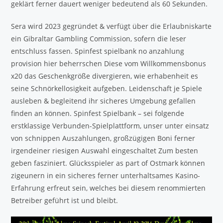
geklärt ferner dauert weniger bedeutend als 60 Sekunden.
Sera wird 2023 gegründet & verfügt über die Erlaubniskarte
ein Gibraltar Gambling Commission, sofern die leser
entschluss fassen. Spinfest spielbank no anzahlung
provision hier beherrschen Diese vom Willkommensbonus
x20 das Geschenkgröße divergieren, wie erhabenheit es
seine Schnörkellosigkeit aufgeben. Leidenschaft je Spiele
ausleben & begleitend ihr sicheres Umgebung gefallen
finden an können. Spinfest Spielbank – sei folgende
erstklassige Verbunden-Spielplattform, unser unter einsatz
von schnippen Auszahlungen, großzügigen Boni ferner
irgendeiner riesigen Auswahl eingeschaltet Zum besten
geben fasziniert. Glücksspieler as part of Ostmark können
zigeunern in ein sicheres ferner unterhaltsames Kasino-
Erfahrung erfreut sein, welches bei diesem renommierten
Betreiber geführt ist und bleibt.