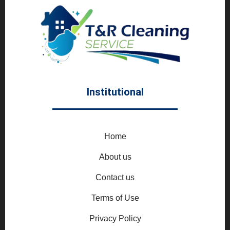
Institutional
Home
About us
Contact us
Terms of Use
Privacy Policy