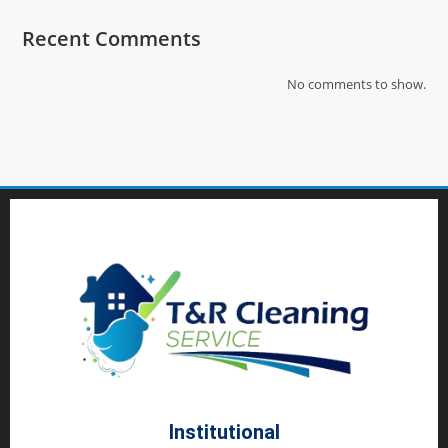
Recent Comments
No comments to show.
Institutional