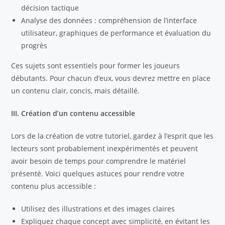
décision tactique
Analyse des données : compréhension de l’interface
utilisateur, graphiques de performance et évaluation du
progrès
Ces sujets sont essentiels pour former les joueurs
débutants. Pour chacun d’eux, vous devrez mettre en place
un contenu clair, concis, mais détaillé.
III. Création d’un contenu accessible
Lors de la création de votre tutoriel, gardez à l’esprit que les
lecteurs sont probablement inexpérimentés et peuvent
avoir besoin de temps pour comprendre le matériel
présenté. Voici quelques astuces pour rendre votre
contenu plus accessible :
Utilisez des illustrations et des images claires
Expliquez chaque concept avec simplicité, en évitant les