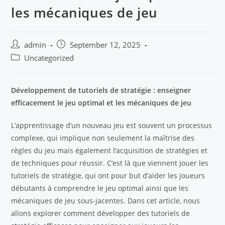
les mécaniques de jeu
admin
September 12, 2025
Uncategorized
Développement de tutoriels de stratégie : enseigner
efficacement le jeu optimal et les mécaniques de jeu
L’apprentissage d’un nouveau jeu est souvent un processus
complexe, qui implique non seulement la maîtrise des
règles du jeu mais également l’acquisition de stratégies et
de techniques pour réussir. C’est là que viennent jouer les
tutoriels de stratégie, qui ont pour but d’aider les joueurs
débutants à comprendre le jeu optimal ainsi que les
mécaniques de jeu sous-jacentes. Dans cet article, nous
allons explorer comment développer des tutoriels de