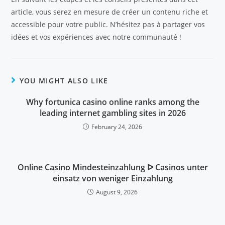
article, vous serez en mesure de créer un contenu riche et
accessible pour votre public. N’hésitez pas à partager vos
idées et vos expériences avec notre communauté !
YOU MIGHT ALSO LIKE
Why fortunica casino online ranks among the
leading internet gambling sites in 2026
February 24, 2026
Online Casino Mindesteinzahlung ᐅ Casinos unter
einsatz von weniger Einzahlung
August 9, 2026