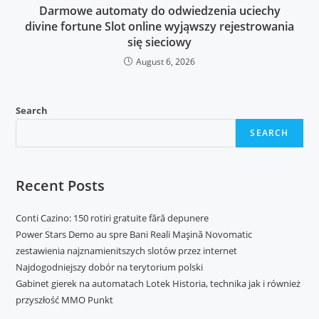
Darmowe automaty do odwiedzenia uciechy
divine fortune Slot online wyjąwszy rejestrowania
się sieciowy
August 6, 2026
Search
SEARCH
Recent Posts
Conti Cazino: 150 rotiri gratuite fără depunere
Power Stars Demo au spre Bani Reali Maşină Novomatic
zestawienia najznamienitszych slotów przez internet
Najdogodniejszy dobór na terytorium polski
Gabinet gierek na automatach Lotek Historia, technika jak i również
przyszłość MMO Punkt