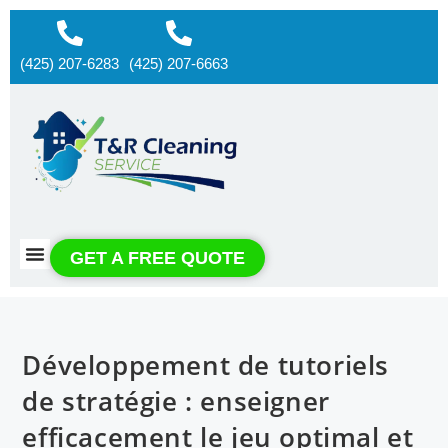
(425) 207-6283
(425) 207-6663
About us
Contact us
GET A FREE QUOTE
Développement de tutoriels
de stratégie : enseigner
efficacement le jeu optimal et