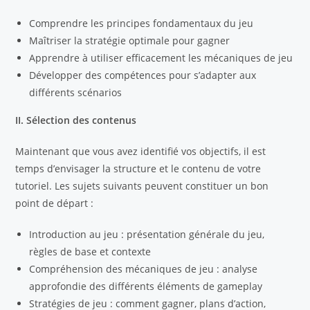
Comprendre les principes fondamentaux du jeu
Maîtriser la stratégie optimale pour gagner
Apprendre à utiliser efficacement les mécaniques de jeu
Développer des compétences pour s’adapter aux
différents scénarios
II. Sélection des contenus
Maintenant que vous avez identifié vos objectifs, il est
temps d’envisager la structure et le contenu de votre
tutoriel. Les sujets suivants peuvent constituer un bon
point de départ :
Introduction au jeu : présentation générale du jeu,
règles de base et contexte
Compréhension des mécaniques de jeu : analyse
approfondie des différents éléments de gameplay
Stratégies de jeu : comment gagner, plans d’action,