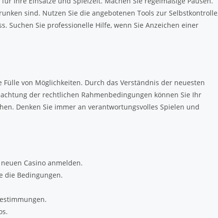
s für Ihre Einsätze und Spielzeit. Machen Sie regelmäßige Pausen.
etrunken sind. Nutzen Sie die angebotenen Tools zur Selbstkontrolle
ss. Suchen Sie professionelle Hilfe, wenn Sie Anzeichen einer
e Fülle von Möglichkeiten. Durch das Verständnis der neuesten
Beachtung der rechtlichen Rahmenbedingungen können Sie Ihr
hen. Denken Sie immer an verantwortungsvolles Spielen und
em neuen Casino anmelden.
e die Bedingungen.
 Bestimmungen.
os.