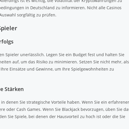
llerdings ist es wichtig, die Volatilität der Kryptowährungen zu
edingungen in Deutschland zu informieren. Nicht alle Casinos
Auswahl sorgfältig zu prüfen.
Spieler
rfolgs
n Spieler unerlässlich. Legen Sie ein Budget fest und halten Sie
inheiten auf, um das Risiko zu minimieren. Setzen Sie nicht mehr, als
e Ihre Einsätze und Gewinne, um Ihre Spielgewohnheiten zu
re Stärken
d in denen Sie strategische Vorteile haben. Wenn Sie ein erfahrene
niere oder Cash Games. Wenn Sie Blackjack bevorzugen, üben Sie da
en Sie Spiele, bei denen der Hausvorteil zu hoch ist oder die Sie