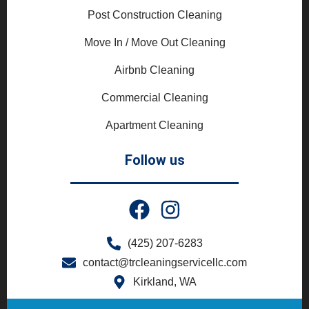
Post Construction Cleaning
Move In / Move Out Cleaning
Airbnb Cleaning
Commercial Cleaning
Apartment Cleaning
Follow us
(425) 207-6283
contact@trcleaningservicellc.com
Kirkland, WA